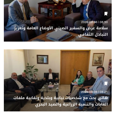
08:50 | 2026-08-06
سلامة عرض والسفير الصيني الأوضاع العامة وتعزيز
التبادل الثقافي
08:21 | 2026-08-06
هاتي بحث مع شخصيات نيابية وبلدية ونقابية ملفات
الغابات والتنمية الزراعية والصيد البحري