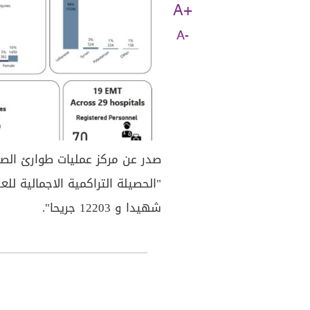
A+
A-
صدر عن مركز عمليات طوارئ الصحة 
"الحصيلة التراكمية الاجمالية للعدوان منذ 
شهيدا و 12203 جريحا".