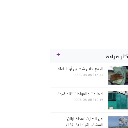
كثر قراءة
الدفع خلال شهرين أو غرامة!
15:44 | 2026-08-05
لا مازوت والمولدات "تنطفئ"
10:16 | 2026-08-05
هل انهارت "هدنة لبنان"
الهشة؟ إقرأوا آخر تقارير