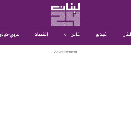
بنان
فيديو
خاص
إقتصاد
عربي-دولي
Advertisement