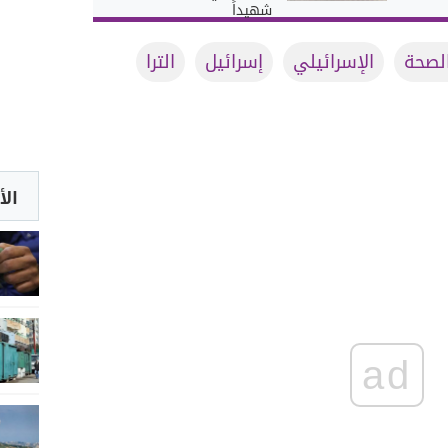
شهيداً
الصحة
الإسرائيلي
إسرائيل
الترا
الأ
ad