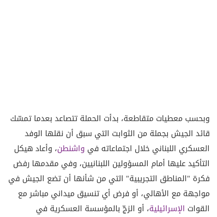
وبحسب معطيات متقاطعة، بدأت الحملة تتصاعد بعدما تمسّك
قائد الجيش بجملة من الثوابت التي سبق أن نقلها الوفد
العسكري اللبناني خلال اجتماعاته في
واشنطن
، وأعاد هيكل
التأكيد عليها أمام المسؤولين اللبنانيين، وفي مقدمها رفض
فكرة "المناطق التجريبية" التي من شأنها أن تضع الجيش في
مواجهة مع الأهالي، أو فرض أي تنسيق ميداني مباشر مع
القوات
الإسرائيلية
، أو الزجّ بالمؤسسة العسكرية في