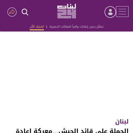
تصفّح بدون إعلانات واقرأ المقالات الحصرية
|
اشترك الآن
Advertisement
لبنان
الحملة على قائد الجيش…معركة اعادة