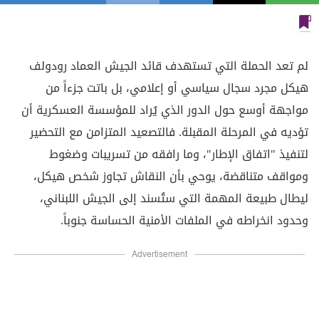
لم تعد الحملة التي تستهدف قائد الجيش العماد رودولف
هيكل مجرد سجال سياسي أو إعلامي، بل باتت جزءاً من
مواجهة أوسع حول الدور الذي يُراد للمؤسسة العسكرية أن
تؤديه في المرحلة المقبلة. فالتصعيد المتزامن مع التحضير
لتنفيذ "اتفاق الإطار"، وما رافقه من تسريبات وضغوط
ومواقف متناقضة، يوحي بأن النقاش تجاوز شخص هيكل،
ليطال طبيعة المهمة التي ستُسند إلى الجيش اللبناني،
وحدود انخراطه في الملفات الأمنية الحساسة جنوباً.
Advertisement