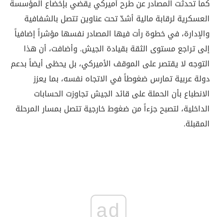
كما تحدثت المصادر عن طرح أميركي يقضي بإخضاع المؤسسة
العسكرية لرقابة مالية أشدّ تحت عناوين تتصل بالشفافية
والإدارة، في خطوة رأت فيها المصادر نفسها مؤشراً إضافياً
إلى تراجع مستوى الثقة بقيادة الجيش. وأضافت، أن هذا
التوجه لا يقتصر على الموقف الأميركي، بل يحظى أيضاً بدعم
دولة عربية تمارس ضغوطاً في الاتجاه نفسه، بما يعزز
الانطباع بأن الحملة على قائد الجيش تجاوزت الحسابات
الداخلية، لتصبح جزءاً من ضغوط خارجية تتصل بمسار المرحلة
المقبلة.
ad