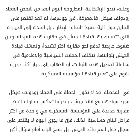
وعليه، تبدو الإشكالية المطروحة اليوم أبعد من شخص العماد
رودولف هيكل. فالمعركة، في جوهرها، لم تعد تقتصر على
التباين حول آلية تنفيذ "اتفاق الإطار"، بل امتدت إلى الخيارات
التي تتمسك بها قيادة الجيش في مقاربة هذه المرحلة. وبين
ضغوط خارجية تدفع نحو مقاربة أكثر تشدداً، وتمسّك قيادة
الجيش بثوابتها، تتكثف الحملات السياسية والإعلامية في
محاولة لتعديل هذه الثوابت، أو الذهاب إلى خيار أكثر جذرية
يقوم على تغيير قيادة المؤسسة العسكرية.
في المحصلة، قد لا تكون الحملة على العماد رودولف هيكل
مجرد مواجهة مع قائد جيش، بقدر ما تعكس محاولة لفرض
مقاربة جديدة على المؤسسة العسكرية في واحدة من أكثر
مراحل لبنان حساسية. لذلك، فإن ما يجري اليوم لا يقتصر على
سجال حول اسم قائد الجيش، بل يفتح الباب أمام سؤال أكبر: