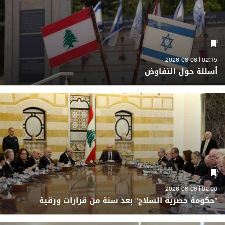
02:15 | 2026-08-08
أسئلة حول التفاوض
02:00 | 2026-08-08
"حكومة حصرية السلاح" بعد سنة من قرارات ورقية