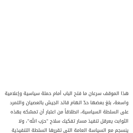
هذا الموقف سرعان ما فتح الباب أمام حملة سياسية وإعلامية
واسعة، بلغ بعضها حدّ اتهام قائد الجيش بالعصيان والتمرد
على السلطة السياسية، انطلاقاً من اعتبار أن تمسّكه بهذه
الثوابت يعرقل تنفيذ مسار تفكيك سلاح "حزب الله"، ولا
ينسجم مع السياسة العامة التي تقررها السلطة التنفيذية