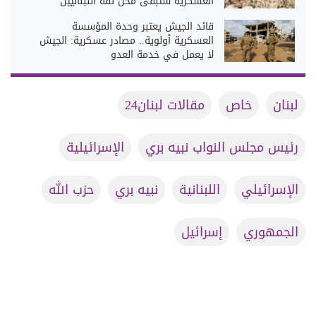
العسكرية ستبقى محل ثقة اللبنانيين
قائد الجيش يعتبر وحدة المؤسسة
العسكرية أولوية.. مصادر عسكرية: الجيش
لا يعمل في خدمة العدو
لبنان
خاص
مقالات لبنان24
رئيس مجلس النواب نبيه بري
الإسرائيلية
الإسرائيلي
اللبنانية
نبيه بري
حزب الله
الجمهوري
إسرائيل