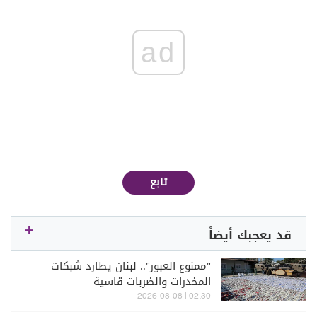
ad
تابع
قد يعجبك أيضاً
"ممنوع العبور".. لبنان يطارد شبكات
المخدرات والضربات قاسية
02:30 | 2026-08-08