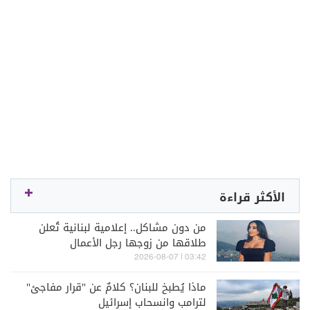
الأكثر قراءة
من دون مشاكل.. إعلامية لبنانية تُعلن
طلاقها من زوجها رجل الأعمال
03:42 | 2026-08-07
ماذا يُطبخ للبنان؟ كلامٌ عن "قرار مفاجئ"
لترامب وانسحاب إسرائيل