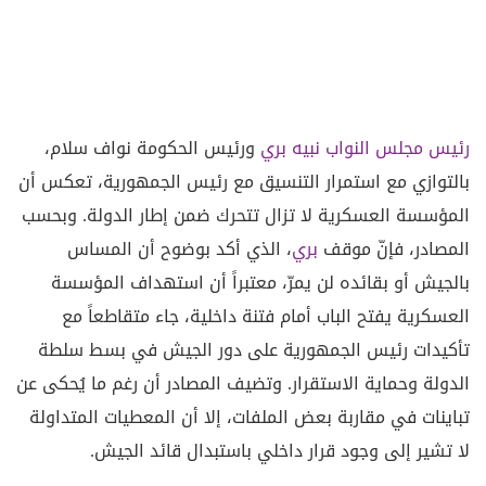
رئيس مجلس النواب نبيه بري
ورئيس الحكومة نواف سلام،
بالتوازي مع استمرار التنسيق مع رئيس الجمهورية، تعكس أن
المؤسسة العسكرية لا تزال تتحرك ضمن إطار الدولة. وبحسب
المصادر، فإنّ موقف
بري
، الذي أكد بوضوح أن المساس
بالجيش أو بقائده لن يمرّ، معتبراً أن استهداف المؤسسة
العسكرية يفتح الباب أمام فتنة داخلية، جاء متقاطعاً مع
تأكيدات رئيس الجمهورية على دور الجيش في بسط سلطة
الدولة وحماية الاستقرار. وتضيف المصادر أن رغم ما يُحكى عن
تباينات في مقاربة بعض الملفات، إلا أن المعطيات المتداولة
لا تشير إلى وجود قرار داخلي باستبدال قائد الجيش.