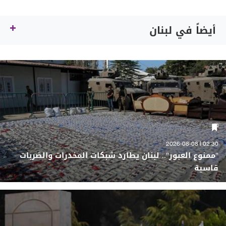
أيضاً في لبنان
02:30 | 2026-08-08
"ممنوع العبور".. لبنان يطارد شبكات المخدرات والضربات
قاسية