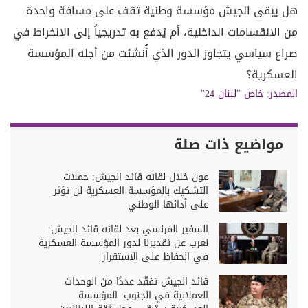
هل يبقى الجيش مؤسسة وطنية تقف على مسافة واحدة
من الانقسامات الداخلية، أم يُدفع به تدريجياً إلى الانخراط في
صراع سياسي يتجاوز الدور الذي أُنشئت من أجله المؤسسة
العسكرية؟
المصدر:
خاص "لبنان 24"
مواضيع ذات صلة
عون خلال لقائه قائد الجيش: حملات
التشكيك بالمؤسسة العسكرية لن تؤثر
على أدائها الوطني
السفير الفرنسي بعد لقائه قائد الجيش:
نعرب عن تقديرنا لدور المؤسسة العسكرية
في الحفاظ على الاستقرار
قائد الجيش تفقَّد عددًا من الوحدات
العملانية في الجنوب: المؤسسة