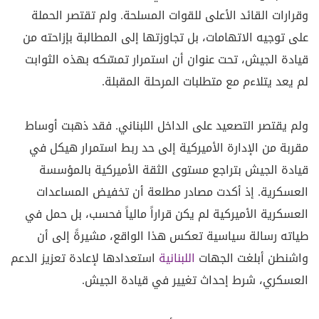
وقرارات القائد الأعلى للقوات المسلحة. ولم تقتصر الحملة
على توجيه الاتهامات، بل تجاوزتها إلى المطالبة بإزاحته من
قيادة الجيش، تحت عنوان أن استمرار تمسّكه بهذه الثوابت
لم يعد يتلاءم مع متطلبات المرحلة المقبلة.
ولم يقتصر التصعيد على الداخل اللبناني. فقد ذهبت أوساط
مقربة من الإدارة الأميركية إلى حد ربط استمرار هيكل في
قيادة الجيش بتراجع مستوى الثقة الأميركية بالمؤسسة
العسكرية. إذ أكدت مصادر مطلعة أن تخفيض المساعدات
العسكرية الأميركية لم يكن قراراً مالياً فحسب، بل حمل في
طياته رسالة سياسية تعكس هذا الواقع، مشيرةً إلى أن
واشنطن أبلغت الجهات
اللبنانية
استعدادها لإعادة تعزيز الدعم
العسكري، شرط إحداث تغيير في قيادة الجيش.