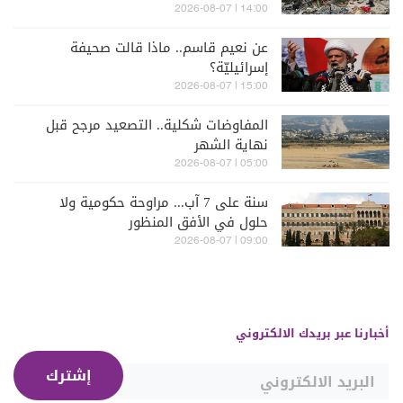
14:00 | 2026-08-07
عن نعيم قاسم.. ماذا قالت صحيفة
إسرائيليّة؟
15:00 | 2026-08-07
المفاوضات شكلية.. التصعيد مرجح قبل
نهاية الشهر
05:00 | 2026-08-07
سنة على 7 آب... مراوحة حكومية ولا
حلول في الأفق المنظور
09:00 | 2026-08-07
أخبارنا عبر بريدك الالكتروني
إشترك