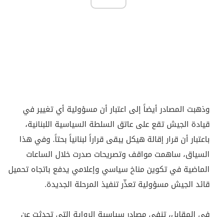
وذهبت المصادر أيضاً إلى اعتبار أن مسؤولية أي تغيير في
قيادة الجيش تقع على عاتق السلطة السياسية اللبنانية،
باعتبار أن قرار إقالة هيكل يبقى قراراً لبنانياً بحتاً. وفي هذا
السياق، ساهمت مواقف وتصريحات صدرت خلال الساعات
الماضية في تكوين مناخ سياسي وإعلامي يدفع باتجاه تحميل
قائد الجيش مسؤولية تعذّر تنفيذ المرحلة الجديدة.
في المقابل، تنفي مصادر سياسية الرواية التي تحدثت عن