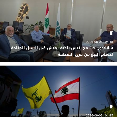
01:45 | 2026-08-08
سقلاوي بحث مع رئيس بلدية رميش في السبل المتاحة
لتسلُّم التبغ من قرى المنطقة
01:45 | 2026-08-08