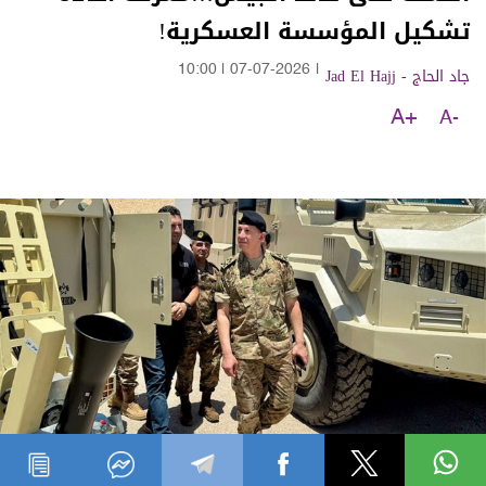
تشكيل المؤسسة العسكرية!
جاد الحاج - Jad El Hajj
|
07-07-2026
|
10:00
A+
A-