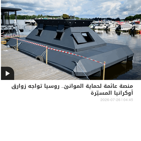
منصة عائمة لحماية الموانئ.. روسيا تواجه زوارق
أوكرانيا المسيّرة
04:45 | 2026-07-26