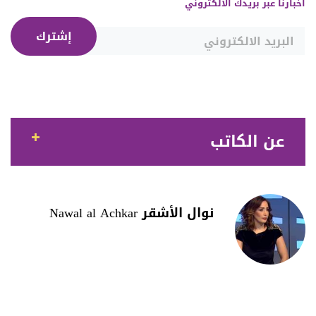
أخبارنا عبر بريدك الالكتروني
إشترك
عن الكاتب
نوال الأشقر Nawal al Achkar