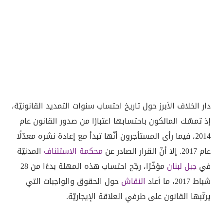
دار الخلاف الأبرز حول تاريخ احتساب سنوات التمديد القانونيّة،
إذ تمسّك المالكون باحتسابها اعتبارًا من صدور القانون عام
2014، فيما رأى المستأجرون أنّها تبدأ مع إعادة نشره معدّلًا
عام 2017. إلا أنّ القرار الصادر عن
محكمة الاستئناف
المدنيّة
في
جبل لبنان
مؤخّرًا، رجّح احتساب هذه المهلة بدءًا من 28
شباط 2017، ما أعاد
النقاش
حول الحقوق والواجبات التي
يرتّبها القانون على طرفي العلاقة الإيجاريّة.