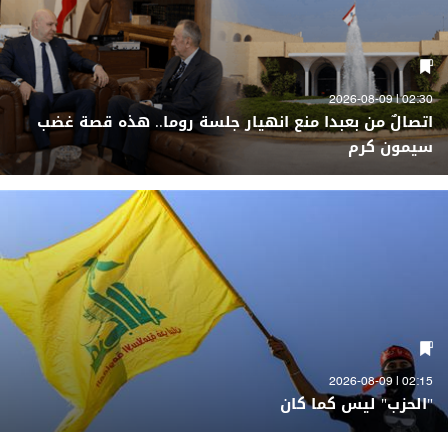
02:30 | 2026-08-09
اتصالٌ من بعبدا منع انهيار جلسة روما.. هذه قصة غضب
سيمون كرم
02:15 | 2026-08-09
"الحزب" ليس كما كان