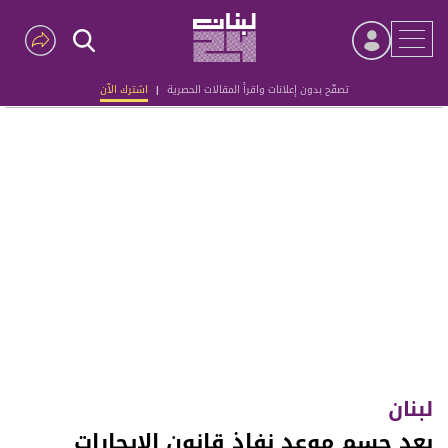
تصفّح بدون إعلانات واقرأ المقالات الحصرية
|
اشترك الآن
Advertisement
لبنان
بعد حسم موعد نفاذ قانون الإيجارات