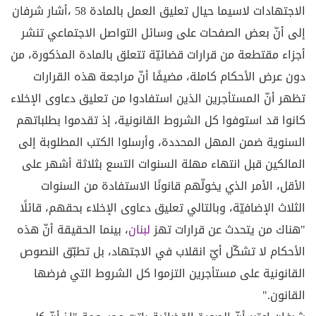
الاجتهادات لاسيما حيال تعليق العمل بالمادة 58 ،أشار شرفان
إلى أنّ بعض الصفحات على وسائل التواصل الاجتماعي تنشر
أجزاء مقتطعة من قرارات قضائيّة تتعلق بالمادة المذكورة، من
دون عرض الأحكام كاملة، مضيفًا أنّ مراجعة هذه القرارات
تظهر أنّ المستأجرين الذين استفادوا من تعليق دعاوى الإخلاء
كانوا قد استوفوا كل الشروط القانونية، إذ تقدموا بطلباتهم
السنوية ضمن المهل المحددة، وأرسلوا الكتب المطلوبة إلى
المالكين قبل انتهاء مهلة السنوات التسع بثلاثة أشهر على
الأقل، الأمر الذي يخولّهم قانونًا الاستفادة من السنوات
الثلاث الإضافيّة، وبالتالي تعليق دعاوى الإخلاء بحقهم، قائلًا
"هناك من يتحدث عن قرارات تهز
لبنان
، بينما الحقيقة أنّ هذه
الأحكام لا تشكّل أيّ انقلاب في الاجتهاد، بل تطبّق النصوص
القانونية على مستأجرين التزموا كل الشروط التي فرضها
القانون."