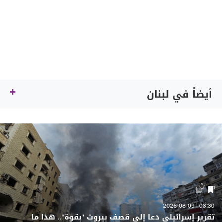
أيضاً في لبنان
03:30 | 2026-08-09
تقرير إسرائيلي دعا إلى قصف بيروت "بقوة".. هذا ما