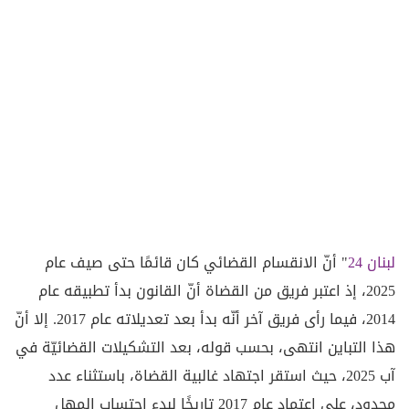
لبنان 24
" أنّ الانقسام القضائي كان قائمًا حتى صيف عام
2025، إذ اعتبر فريق من القضاة أنّ القانون بدأ تطبيقه عام
2014، فيما رأى فريق آخر أنّه بدأ بعد تعديلاته عام 2017. إلا أنّ
هذا التباين انتهى، بحسب قوله، بعد التشكيلات القضائيّة في
آب 2025، حيث استقر اجتهاد غالبية القضاة، باستثناء عدد
محدود، على اعتماد عام 2017 تاريخًا لبدء احتساب المهل