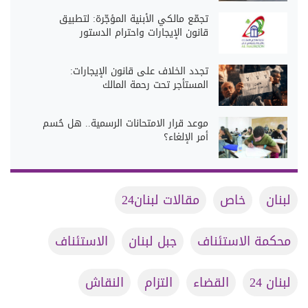
تجمّع مالكي الأبنية المؤجّرة: لتطبيق
قانون الإيجارات واحترام الدستور
تجدد الخلاف على قانون الإيجارات:
المستأجر تحت رحمة المالك
موعد قرار الامتحانات الرسمية.. هل حُسم
أمر الإلغاء؟
لبنان
خاص
مقالات لبنان24
محكمة الاستئناف
جبل لبنان
الاستئناف
لبنان 24
القضاء
التزام
النقاش