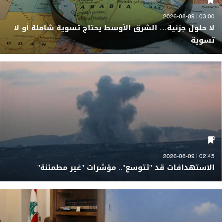
03:00 | 2026-08-09
لا حلول جزئية… الشرق الأوسط يحتاج تسوية شاملة أو لا
تسوية
02:45 | 2026-08-09
الاستهدافات قد "تتوسع".. مؤشرات "غير مطمئنة"