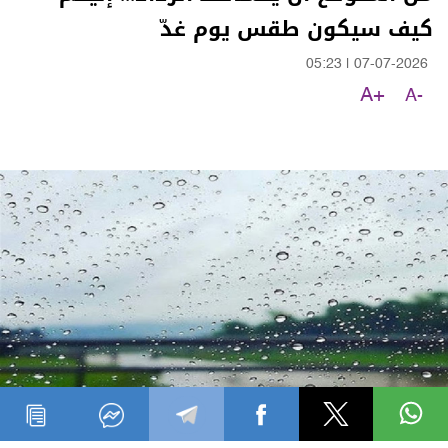
كيف سيكون طقس يوم غدّ
05:23
|
07-07-2026
A+
A-