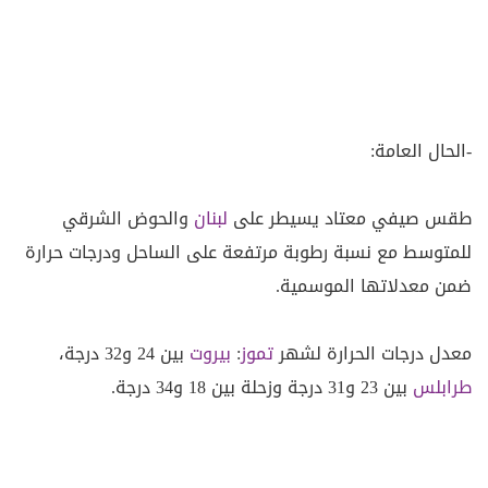
-الحال العامة:
طقس صيفي معتاد يسيطر على
لبنان
والحوض الشرقي
للمتوسط مع نسبة رطوبة مرتفعة على الساحل ودرجات حرارة
ضمن معدلاتها الموسمية.
معدل درجات الحرارة لشهر
تموز
:
بيروت
بين 24 و32 درجة،
طرابلس
بين 23 و31 درجة وزحلة بين 18 و34 درجة.