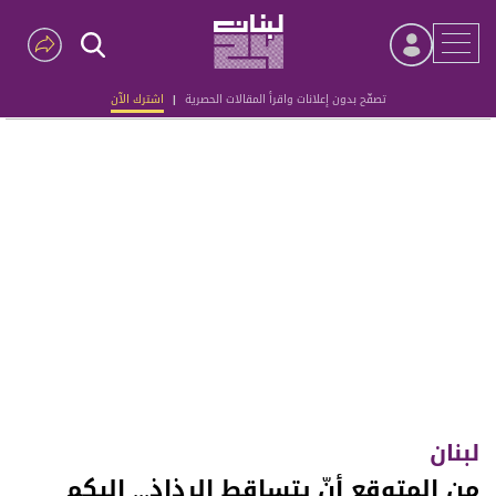
تصفّح بدون إعلانات واقرأ المقالات الحصرية
|
اشترك الآن
Advertisement
لبنان
من المتوقع أنّ يتساقط الرذاذ... إليكم