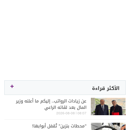
الأكثر قراءة
عن زيادات الرواتب.. إليكم ما أعلنه وزير
المال بعد لقائه الراعي
08:07 | 2026-08-08
"محطات بنزين" تُقفل أبوابها!