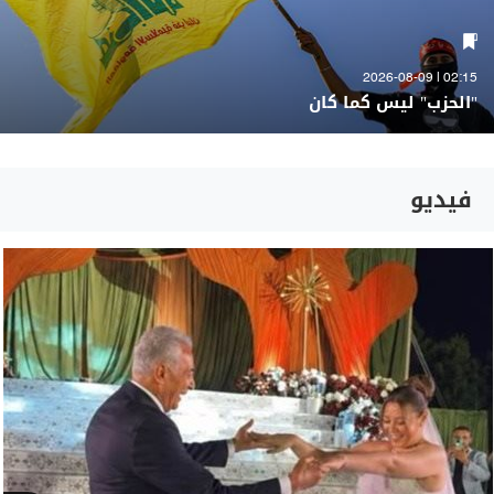
02:15 | 2026-08-09
"الحزب" ليس كما كان
فيديو