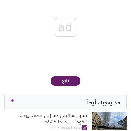
ad
تابع
قد يعجبك أيضاً
تقرير إسرائيلي دعا إلى قصف بيروت
"بقوة".. هذا ما كشفه
03:30 | 2026-08-09