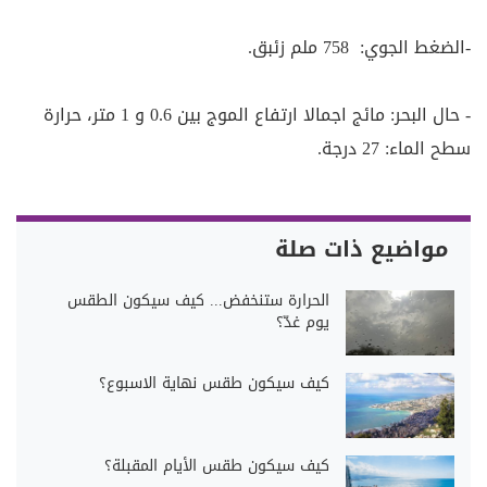
-الضغط الجوي: 758 ملم زئبق.
- حال البحر: مائج اجمالا ارتفاع الموج بين 0.6 و 1 متر، حرارة
سطح الماء: 27 درجة.
مواضيع ذات صلة
الحرارة ستنخفض... كيف سيكون الطقس
يوم غدّ؟
كيف سيكون طقس نهاية الاسبوع؟
كيف سيكون طقس الأيام المقبلة؟