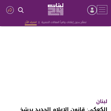
تصفّح بدون إعلانات واقرأ المقالات الحصرية
|
اشترك الآن
Advertisement
لبنان
الكعكي: قانون الإعلام الجديد يرسّخ