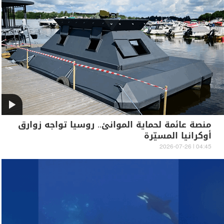
منصة عائمة لحماية الموانئ.. روسيا تواجه زوارق
أوكرانيا المسيّرة
04:45 | 2026-07-26