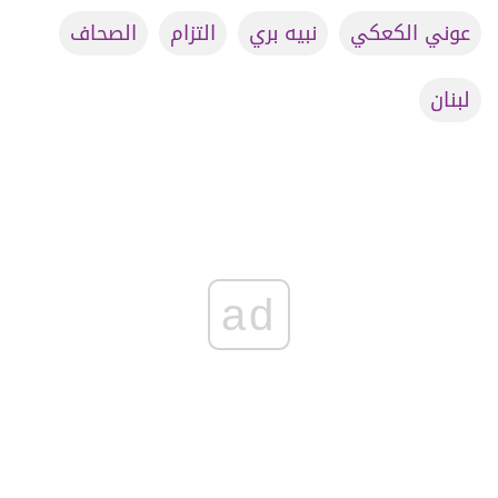
عوني الكعكي
نبيه بري
التزام
الصحاف
لبنان
ad