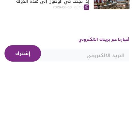
إذا نجحت في الوصول إلى هذه الدولة
الآسيويّة
03:30 | 2026-08-06
أخبارنا عبر بريدك الالكتروني
إشترك