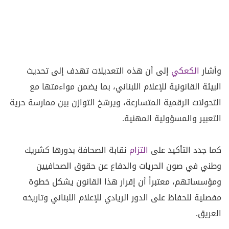
وأشار
الكعكي
إلى أن هذه التعديلات تهدف إلى تحديث
البيئة القانونية للإعلام اللبناني، بما يضمن مواءمتها مع
التحولات الرقمية المتسارعة، ويرسّخ التوازن بين ممارسة حرية
التعبير والمسؤولية المهنية.
كما جدد التأكيد على
التزام
نقابة الصحافة بدورها كشريك
وطني في صون الحريات والدفاع عن حقوق الصحافيين
ومؤسساتهم، معتبراً أن إقرار هذا القانون يشكل خطوة
مفصلية للحفاظ على الدور الريادي للإعلام اللبناني وتاريخه
العريق.