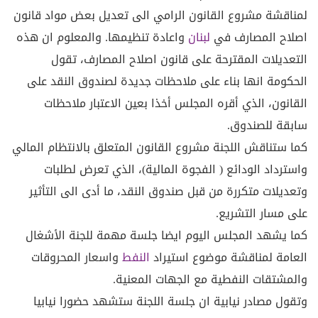
لمناقشة مشروع القانون الرامي الى تعديل بعض مواد قانون
اصلاح المصارف في
لبنان
واعادة تنظيمها. والمعلوم ان هذه
التعديلات المقترحة على قانون اصلاح المصارف، تقول
الحكومة انها بناء على ملاحظات جديدة لصندوق النقد على
القانون، الذي أقره المجلس أخذا بعين الاعتبار ملاحظات
سابقة للصندوق.
كما ستناقش اللجنة مشروع القانون المتعلق بالانتظام المالي
واسترداد الودائع ( الفجوة المالية)، الذي تعرض لطلبات
وتعديلات متكررة من قبل صندوق النقد، ما أدى الى التأثير
على مسار التشريع.
كما يشهد المجلس اليوم ايضا جلسة مهمة للجنة الأشغال
العامة لمناقشة موضوع استيراد
النفط
واسعار المحروقات
والمشتقات النفطية مع الجهات المعنية.
وتقول مصادر نيابية ان جلسة اللجنة ستشهد حضورا نيابيا