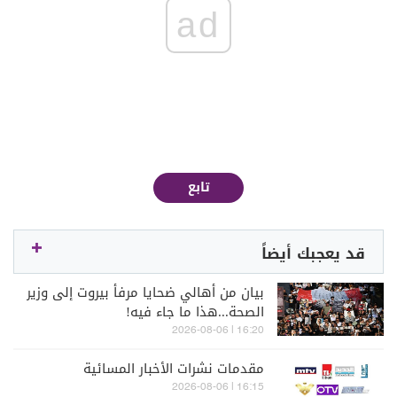
ad
تابع
قد يعجبك أيضاً
بيان من أهالي ضحايا مرفأ بيروت إلى وزير
الصحة...هذا ما جاء فيه!
16:20 | 2026-08-06
مقدمات نشرات الأخبار المسائية
16:15 | 2026-08-06