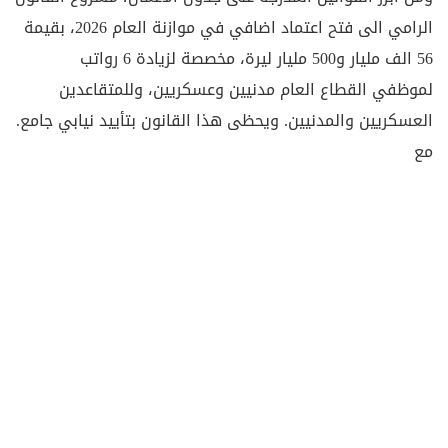
الرامي الى فتح اعتماد اضافي في موازنة العام 2026، بقيمة
56 الف مليار و500 مليار ليرة، مخصصة لزيادة 6 رواتب
لموظفي القطاع العام مدنيين وعسكريين، وللمتقاعدين
العسكريين والمدنيين. ويحظى هذا القانون بتأييد نيابي جامع.
مع