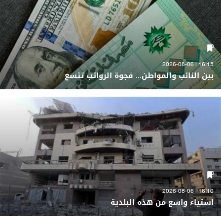
16:15 | 2026-08-06
بين النائب والمواطن... فجوة الرواتب تتسع
16:10 | 2026-08-06
استياء واسع من هذه البلدية