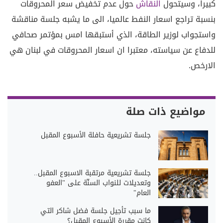
كبيرا، وسيتحول
النقاش
حول عدم تخفيض سعر المحروقات
بنسبة تراجع اسعار النفط عالميا، الى ما يشبه جلسة مناقشة
واستجواب لوزير الطاقة، الذي أستبقها امس بمؤتمر صحافي
للدفاع عن سياسته، معتبرا ان اسعار المحروقات في لبنان هي
الارخص.
مواضيع ذات صلة
جلسة تشريعية حافلة الأسبوع المقبل
جلسة تشريعية مرتقبة الاسبوع المقبل..
وتعديلات للنواب السنّة على "العفو
العام"
ما سبب تأجيل جلسة فضل شاكر التي
كانت مقررة الأسبوع المقبل؟