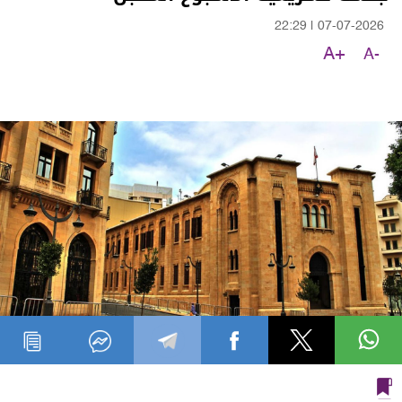
22:29
|
07-07-2026
A+
A-