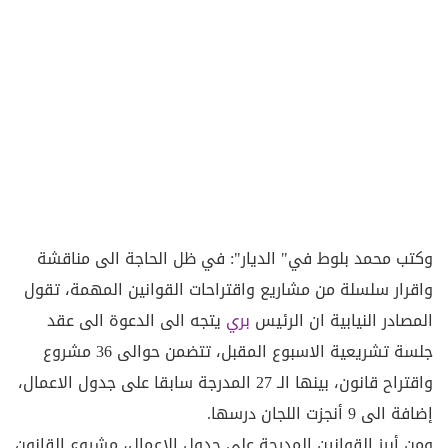
وكتب محمد بلوط في" الديار": في ظل الحاجة الى مناقشة
واقرار سلسلة من مشاريع واقتراحات القوانين المهمة، تقول
المصادر النيابية ان الرئيس
بري
يتجه الى الدعوة الى عقد
جلسة تشريعية الاسبوع المقبل، تتضمن حوالى 36 مشروع
واقتراح قانون، بينها الـ 27 المدرجة سابقا على جدول الاعمال،
إضافة الى 9 أنجزت اللجان درسها.
ومن أبرز القوانين المدرجة على جدول الاعمال، مشروع القانون