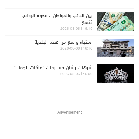
بين النائب والمواطن... فجوة الرواتب
تتسع
16:15 | 2026-08-06
استياء واسع من هذه البلدية
16:10 | 2026-08-06
شبهات بشأن مسابقات "ملكات الجمال"
16:00 | 2026-08-06
Advertisement