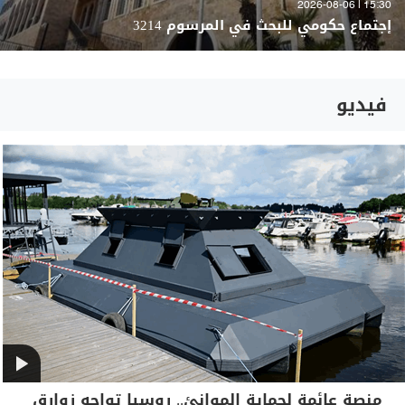
15:30 | 2026-08-06
إجتماع حكومي للبحث في المرسوم 3214
فيديو
منصة عائمة لحماية الموانئ.. روسيا تواجه زوارق