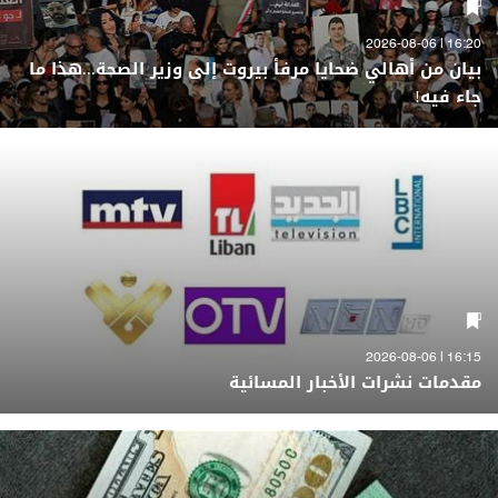
16:20 | 2026-08-06
بيان من أهالي ضحايا مرفأ بيروت إلى وزير الصحة...هذا ما
جاء فيه!
16:15 | 2026-08-06
مقدمات نشرات الأخبار المسائية