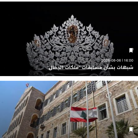
16:00 | 2026-08-06
شبهات بشأن مسابقات "ملكات الجمال"