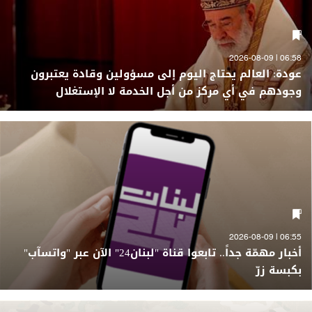
06:58 | 2026-08-09
عودة: العالم يحتاج اليوم إلى مسؤولين وقادة يعتبرون
وجودهم في أي مركز من أجل الخدمة لا الإستغلال
06:55 | 2026-08-09
أخبار مهمّة جداً.. تابعوا قناة "لبنان24" الآن عبر "واتسآب"
بكبسة زرّ