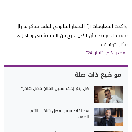
وأكدت المعلومات أنّ المسار القانوني لملف شاكر ما زال
مستمراً، موضحة أن الأخير خرج من المستشفى وعاد إلى
مكان توقيفه.
المصدر:
خاص "لبنان 24"
مواضيع ذات صلة
هل يتمّ إخلاء سبيل الفنان فضل شاكر؟
بعد اخلاء سبيل فضل شاكر.. التزم
الصمت!