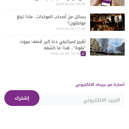
06:55 | 2026-08-09
رسائل من أصحاب المولدات.. ماذا تبلغ
مواطنون؟
15:30 | 2026-08-08
تقرير إسرائيلي دعا إلى قصف بيروت
"بقوة".. هذا ما كشفه
03:30 | 2026-08-09
أخبارنا عبر بريدك الالكتروني
إشترك