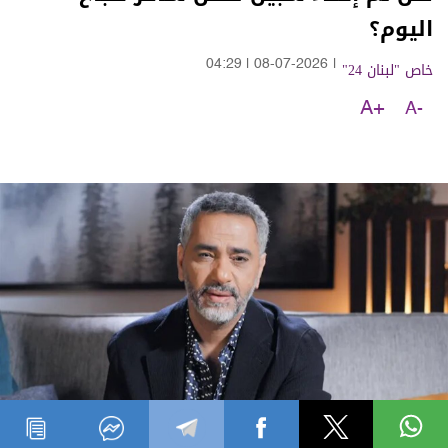
اليوم؟
خاص "لبنان 24"
|
08-07-2026
|
04:29
A+
A-