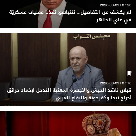
07:23 | 2026-08-09
لم يكشف عن التفاصيل... نتنياهو: نفذنا عمليات عسكريّة
في علي الطاهر
07:10 | 2026-08-09
قبلان ناشد الجيش والأجهزة المعنية التدخل لإخماد حرائق
أحراج نيحا وكفرحونة والبقاع الغربي