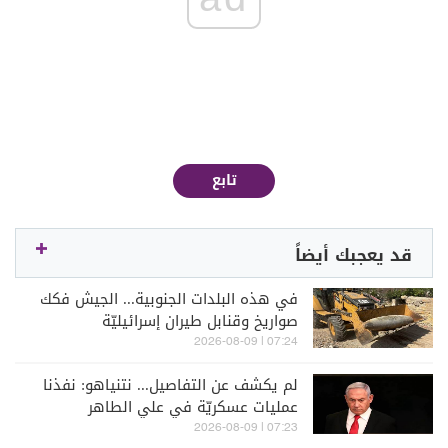
تابع
قد يعجبك أيضاً
في هذه البلدات الجنوبية... الجيش فكك
صواريخ وقنابل طيران إسرائيليّة
07:24 | 2026-08-09
لم يكشف عن التفاصيل... نتنياهو: نفذنا
عمليات عسكريّة في علي الطاهر
07:23 | 2026-08-09