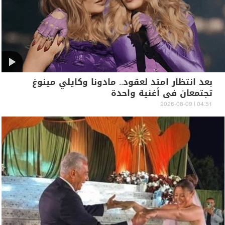
بعد انتظار امتد لعقود.. مادونا وكايلي مينوغ
تجتمعان في أغنية واحدة
04:51 | 2026-08-09