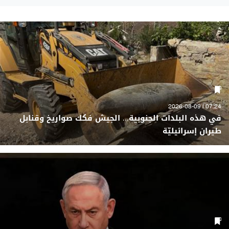
07:24 | 2026-08-09
في هذه البلدات الجنوبية... الجيش فكك صواريخ وقنابل
طيران إسرائيليّة