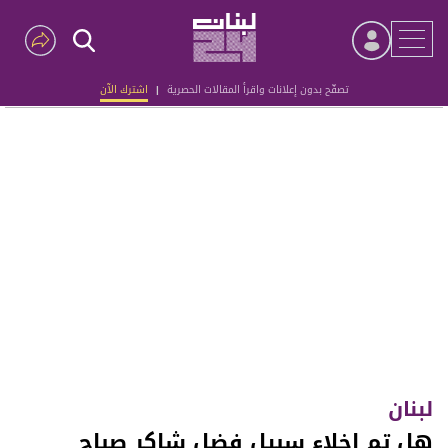
تصفّح بدون إعلانات واقرأ المقالات الحصرية
|
اشترك الآن
Advertisement
لبنان
هل تم إخلاء سبيل فضل شاكر صباح