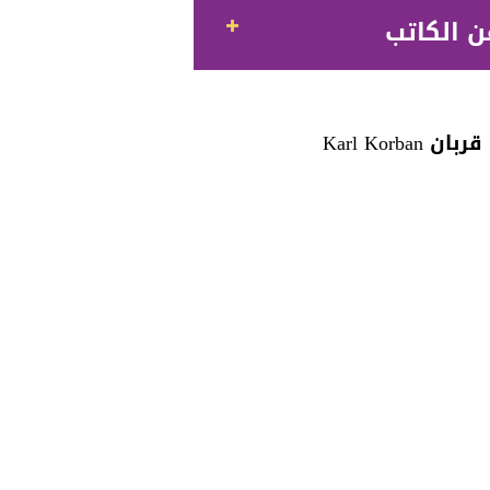
ن الكاتب
ن Karl Korban