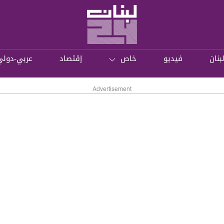
بنان
فيديو
خاص
إقتصاد
عربي-دولي
Advertisement