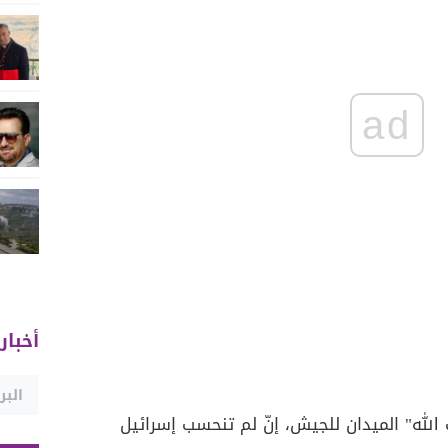
ad
أخبار
 الله" الميدان للجيش، إنّ لم تنحسب إسرائيل