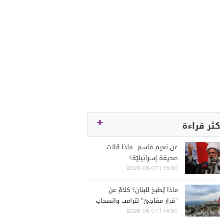
كثر قراءة
عن نعيم قاسم.. ماذا قالت
صحيفة إسرائيليّة؟
15:00 | 2026-08-07
ماذا يُطبخ للبنان؟ كلامٌ عن
"قرار مفاجئ" لترامب وانسحاب
إسرائيل
14:00 | 2026-08-07