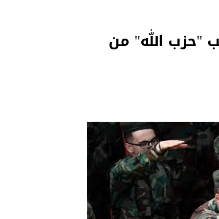
 "حزب الله" من