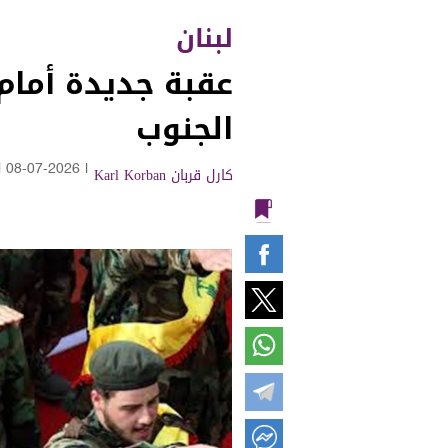
لبنان
عقبة جديدة أمام 
الجنوب
كارل قربان Karl Korban
|
08-07-2026
|