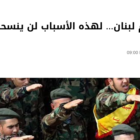
لبنان... لهذه الأسباب لن ينسحب
09:00