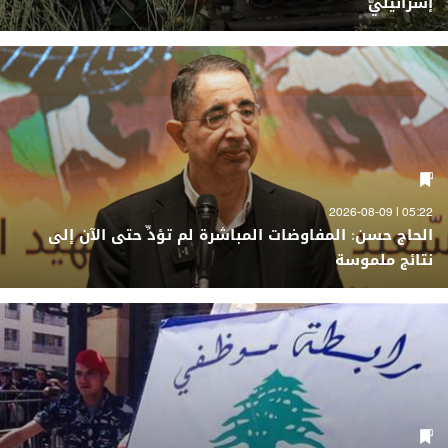
إسرائيليّ
05:22 | 2026-08-09
الحاج حسن: المفاوضات المباشرة لم تؤدِّ حتى الآن إلى
نتائج ملموسة