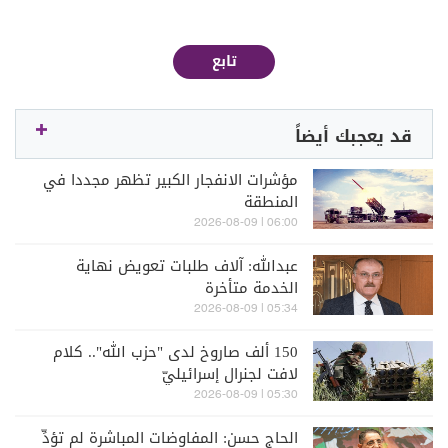
تابع
قد يعجبك أيضاً
مؤشرات الانفجار الكبير تظهر مجددا في
المنطقة
06:00 | 2026-08-09
عبدالله: آلاف طلبات تعويض نهاية
الخدمة متأخرة
05:34 | 2026-08-09
150 ألف صاروخ لدى "حزب الله".. كلام
لافت لجنرال إسرائيليّ
05:30 | 2026-08-09
الحاج حسن: المفاوضات المباشرة لم تؤدِّ