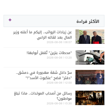
الأكثر قراءة
عن زيادات الرواتب.. إليكم ما أعلنه وزير
المال بعد لقائه الراعي
08:07 | 2026-08-08
"محطات بنزين" تُقفل أبوابها!
13:20 | 2026-08-08
سرّ داخل شقة مهجورة في دمشق..
"دفتر" فضح "عنكبوت الأسد"!"
12:00 | 2026-08-08
رسائل من أصحاب المولدات.. ماذا تبلغ
مواطنون؟
15:30 | 2026-08-08