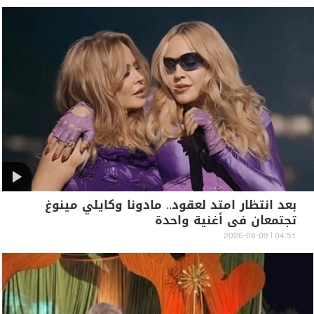
بعد انتظار امتد لعقود.. مادونا وكايلي مينوغ
تجتمعان في أغنية واحدة
04:51 | 2026-08-09