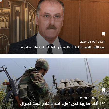
05:34 | 2026-08-09
عبدالله: آلاف طلبات تعويض نهاية الخدمة متأخرة
05:30 | 2026-08-09
150 ألف صاروخ لدى "حزب الله".. كلام لافت لجنرال