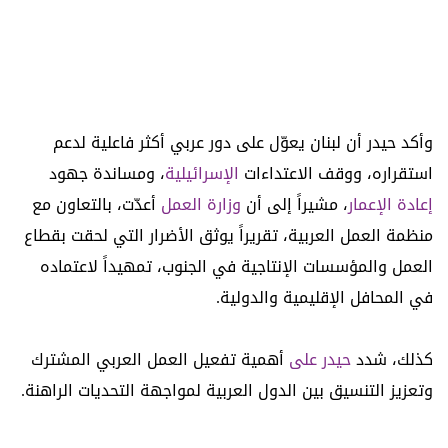
وأكد حيدر أن لبنان يعوّل على دور عربي أكثر فاعلية لدعم
استقراره، ووقف الاعتداءات
الإسرائيلية
، ومساندة جهود
إعادة الإعمار
، مشيراً إلى أن
وزارة العمل
أعدّت، بالتعاون مع
منظمة العمل العربية، تقريراً يوثق الأضرار التي لحقت بقطاع
العمل والمؤسسات الإنتاجية في الجنوب، تمهيداً لاعتماده
في المحافل الإقليمية والدولية.
كذلك، شدد
حيدر على
أهمية تفعيل العمل العربي المشترك
وتعزيز التنسيق بين الدول العربية لمواجهة التحديات الراهنة.