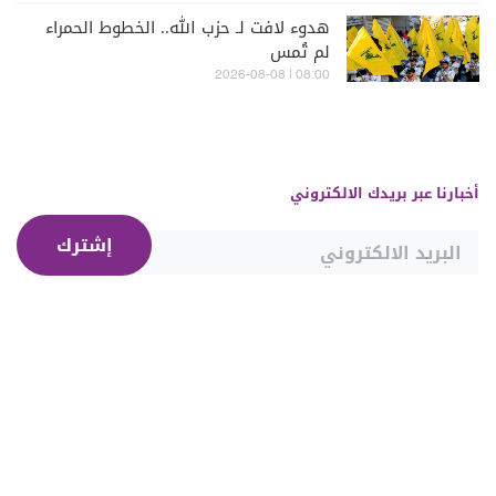
هدوء لافت لـ حزب الله.. الخطوط الحمراء
لم تُمس
08:00 | 2026-08-08
أخبارنا عبر بريدك الالكتروني
إشترك