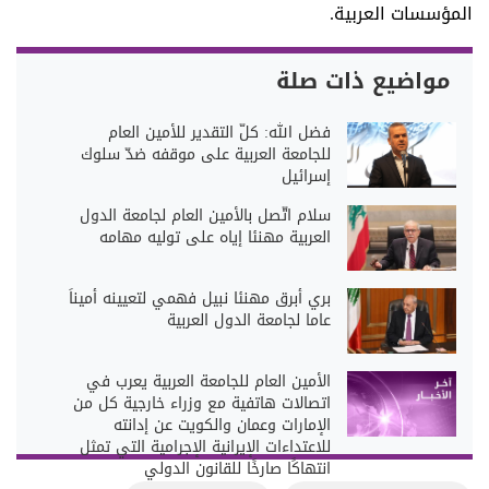
المؤسسات العربية.
مواضيع ذات صلة
فضل الله: كلّ التقدير للأمين العام
للجامعة العربية على موقفه ضدّ سلوك
إسرائيل
سلام اتّصل بالأمين العام لجامعة الدول
العربية مهنئا إياه على توليه مهامه
بري أبرق مهنئا نبيل فهمي لتعيينه أميناً
عاما لجامعة الدول العربية
الأمين العام للجامعة العربية يعرب في
اتصالات هاتفية مع وزراء خارجية كل من
الإمارات وعمان والكويت عن إدانته
للاعتداءات الإيرانية الإجرامية التي تمثل
انتهاكًا صارخًا للقانون الدولي