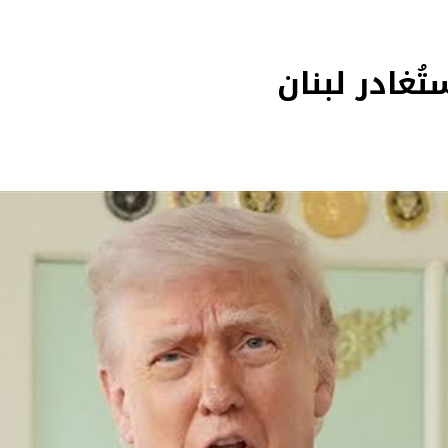
ُغادر لبنان