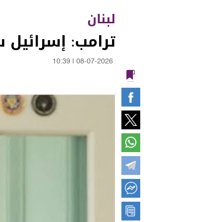
لبنان
ترامب: إسرائيل ست
10:39
|
08-07-2026