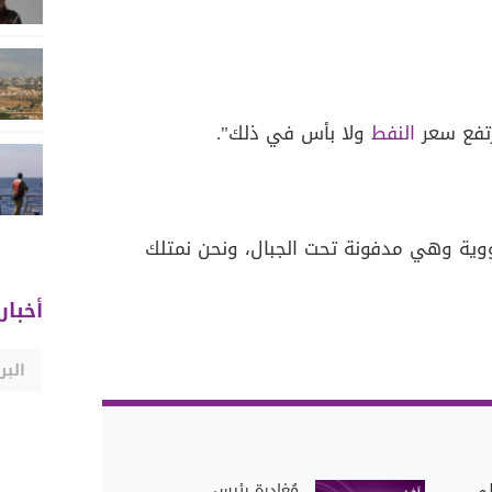
تفع سعر
النفط
ولا بأس في ذلك".
نووية وهي مدفونة تحت الجبال، ونحن نمتلك
أخبار
لى
مُغادرة رئيس