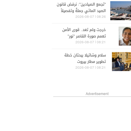
"تجمع الصيادين": نرفض قانون
الصيد المائي جملةً وتفصيلاً
08:26 | 2026-08-07
خرجت ولم تعد.. قوى الأمن
تعمم صورة القاصر "نور"
08:21 | 2026-08-07
سلام وشاتيلا يبحثان خطة
تطوير مطار بيروت
08:21 | 2026-08-07
Advertisement