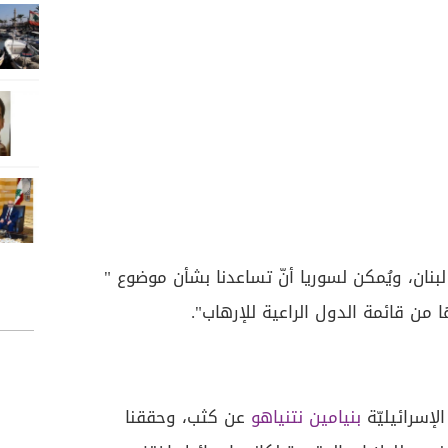
لبنان، ويُمكن لسوريا أنّ تساعدنا بشأن موضوع "
 من قائمة الدول الراعية للإرهاب".
لإسرائيليّة
بنيامين نتنياهو
عن كثب، وحققنا