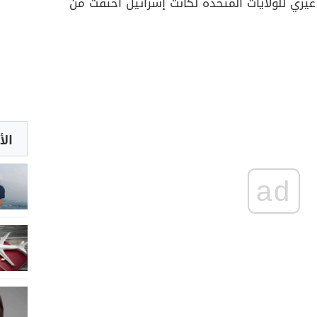
 غيري للولايات المتحدة لكانت إسرائيل اختفت من
الأ
ad