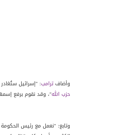
وأضاف
ترامب
: "إسرائيل ستُغادر 
حزب الله
"، وقد نقوم برفع إسمها
وتابع: "نعمل مع رئيس الحكومة ا