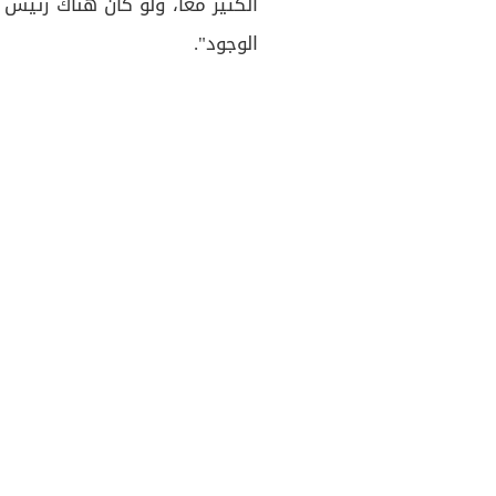
الكثير معاً، ولو كان هناك رئيس
الوجود".