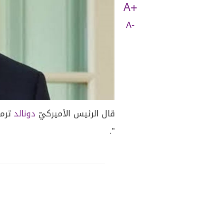
A+
A-
قال الرئيس الأميركيّ
دونالد
ترمب
".