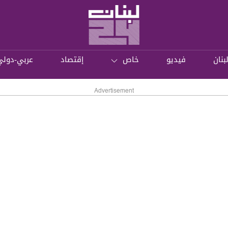
بنان
فيديو
خاص
إقتصاد
عربي-دولي
Advertisement