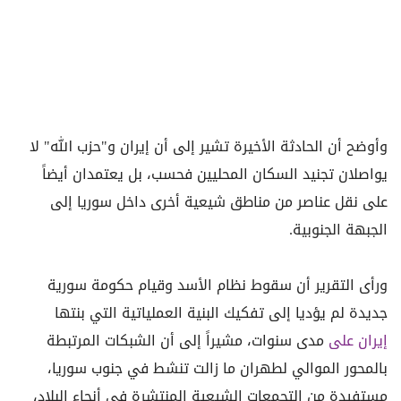
وأوضح أن الحادثة الأخيرة تشير إلى أن إيران و"حزب الله" لا
يواصلان تجنيد السكان المحليين فحسب، بل يعتمدان أيضاً
على نقل عناصر من مناطق شيعية أخرى داخل سوريا إلى
الجبهة الجنوبية.
ورأى التقرير أن سقوط نظام الأسد وقيام حكومة سورية
جديدة لم يؤديا إلى تفكيك البنية العملياتية التي بنتها
إيران على
مدى سنوات، مشيراً إلى أن الشبكات المرتبطة
بالمحور الموالي لطهران ما زالت تنشط في جنوب سوريا،
مستفيدة من التجمعات الشيعية المنتشرة في أنحاء البلاد،