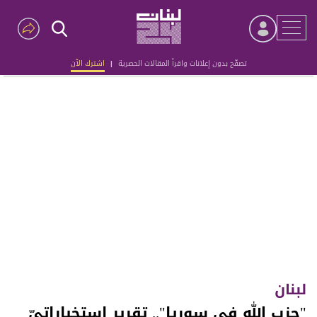
تصفّح بدون إعلانات واقرأ المقالات الحصرية
|
اشترك الآن
Advertisement
لبنان
"حزب الله في سوريا".. تقرير استخباراتيّ