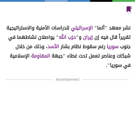
نشر معهد "ألما"
الإسرائيلي
للدراسات الأمنية والاستراتيجية
تقريراً قال فيه إن
إيران
و"
حزب الله
" يواصلان نشاطهما في
جنوب
سوريا
رغم سقوط نظام بشار
الأسد
، وذلك من خلال
شبكات وعناصر تعمل تحت غطاء "جبهة
المقاومة
الإسلامية
في سوريا".
Advertisement