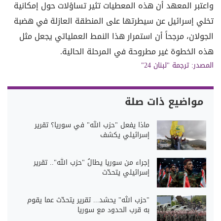
واعتبر المعهد أن هذه المعطيات تثير تساؤلات حول إمكانية
تخلي إسرائيل عن سيطرتها على المنطقة العازلة في هضبة
الجولان، مرجحاً أن استمرار هذا النمط العملياتي يجعل مثل
هذه الخطوة غير مطروحة في المرحلة الحالية.
المصدر: ترجمة "لبنان 24"
مواضيع ذات صلة
ماذا يفعل "حزب الله" في سوريا؟ تقرير
إسرائيلي يكشف
إجراء من سوريا يطالُ "حزب الله".. تقرير
إسرائيلي يتحدّث
"حزب الله" يحشد... تقرير يتحدّث عما يقوم
به قرب الحدود مع سوريا