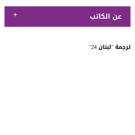
عن الكاتب
ترجمة "لبنان 24"