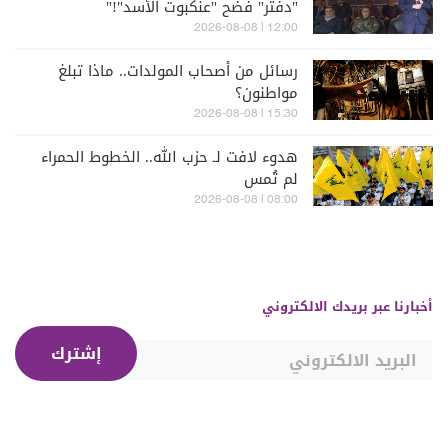
"دفتر" فضح "عنكبوت الأسد"!"
12:00 | 2026-08-08
رسائل من أصحاب المولدات.. ماذا تبلغ
مواطنون؟
15:30 | 2026-08-08
هدوء لافت لـ حزب الله.. الخطوط الحمراء
لم تُمس
08:00 | 2026-08-08
أخبارنا عبر بريدك الالكتروني
إشترك