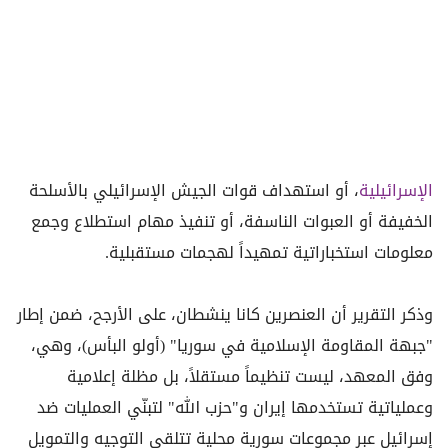
الإسرائيلية
، أو استهداف قوات الجيش الإسرائيلي بالأسلحة
الخفيفة أو العبوات الناسفة، أو تنفيذ مهام استطلاع وجمع
معلومات استخباراتية تمهيداً لهجمات مستقبلية.
وذكر التقرير أن العنصرين كانا ينشطان، على الأرجح، ضمن إطار
"جبهة المقاومة الإسلامية في سوريا" (أولو البأس)، وهي،
وفق المعهد، ليست تنظيماً مستقلاً، بل مظلة إعلامية
وعملياتية تستخدمها إيران و"حزب الله" لتبنّي العمليات ضد
إسرائيل عبر مجموعات سورية محلية تتلقى التوجيه والتمويل