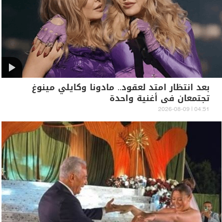
بعد انتظار امتد لعقود.. مادونا وكايلي مينوغ
تجتمعان في أغنية واحدة
04:51 | 2026-08-09