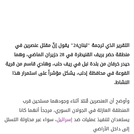
التقرير الذي ترجمهُ "لبنان24" يقول إنّ مقتل عنصرين في
منطقة حضر بريف القنيطرة في 28 حزيران الماضي، وهما
حيدر خرفان من بلدة نبل في ريف حلب، وهادي قاسم من قرية
الفوعة في محافظة إدلب، يشكل مؤشراً على استمرار هذا
النشاط.
وأوضح أن العنصرين قُتلا أثناء وجودهما مسلحين قرب
المنطقة العازلة في الجولان السوري، مرجحاً أنهما كانا
يستعدان لتنفيذ عمليات ضد
إسرائيل
، سواء عبر محاولة التسلل
إلى داخل الأراضي