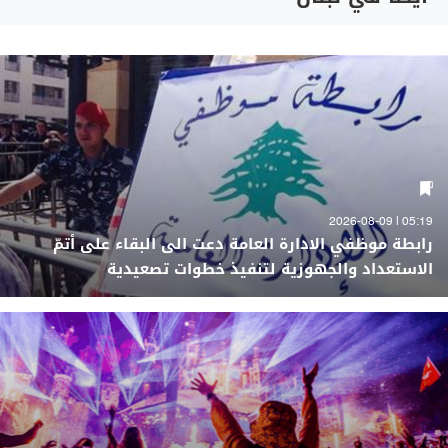
05:19 | 2026-08-09
رابطة موظفي الادارة العامة دعت الى البقاء على أتمّ
الاستعداد والجهوزية لتنفيذ خطوات تصعيدية