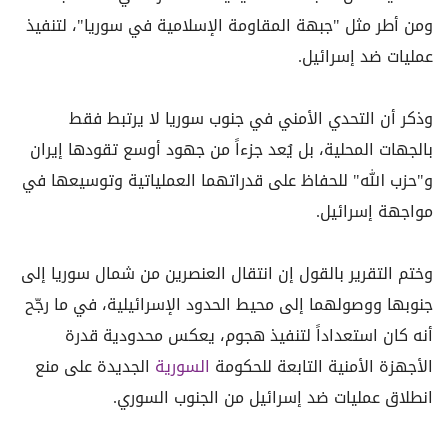
ومن أطر مثل "جبهة المقاومة الإسلامية في سوريا"، لتنفيذ
عمليات ضد إسرائيل.
وذكر أن التحدي الأمني في جنوب سوريا لا يرتبط فقط
بالجهات المحلية، بل يُعد جزءاً من جهود أوسع تقودها إيران
و"حزب الله" للحفاظ على قدراتهما العملياتية وتوسيعها في
مواجهة إسرائيل.
وختم التقرير بالقول إن انتقال العنصرين من شمال سوريا إلى
جنوبها ووصولهما إلى محيط الحدود الإسرائيلية، في ما رجّح
أنه كان استعداداً لتنفيذ هجوم، يعكس محدودية قدرة
الأجهزة الأمنية التابعة للحكومة
السورية
الجديدة على منع
انطلاق عمليات ضد إسرائيل من الجنوب السوري.