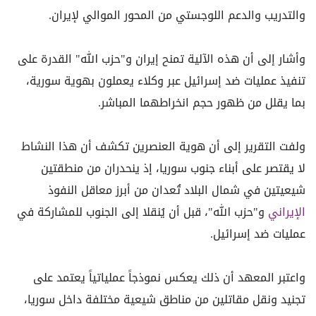
والتدريب والدعم اللوجستي من المحور الموالي لإيران.
وأشار إلى أن هذه الآلية تمنح إيران و"حزب الله" القدرة على
تنفيذ عمليات ضد إسرائيل عبر وكلاء يعملون بهوية سورية،
بما يقلل من ظهور حجم انخراطهما المباشر.
ولفت التقرير إلى أن هوية العنصرين تكشف أن هذا النشاط
لا يقتصر على أبناء جنوب سوريا، إذ ينحدران من منطقتين
شيعيتين في شمال البلاد تُعدان من أبرز معاقل النفوذ
الإيراني
و"حزب الله"، قبل أن يُنقلا إلى الجنوب للمشاركة في
عمليات ضد إسرائيل.
واعتبر المعهد أن ذلك يعكس نموذجاً عملياتياً يعتمد على
تجنيد ونقل مقاتلين من مناطق شيعية مختلفة داخل سوريا،