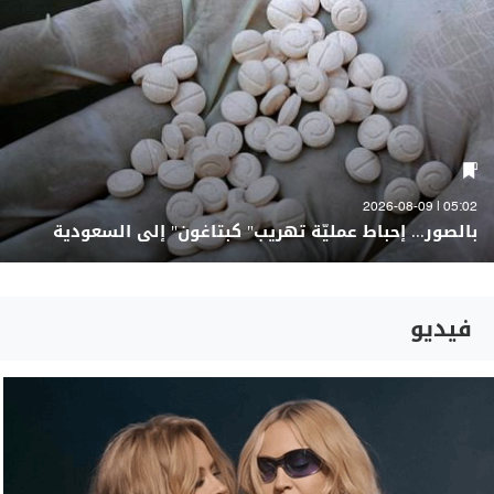
05:02 | 2026-08-09
بالصور... إحباط عمليّة تهريب" كبتاغون" إلى السعودية
فيديو