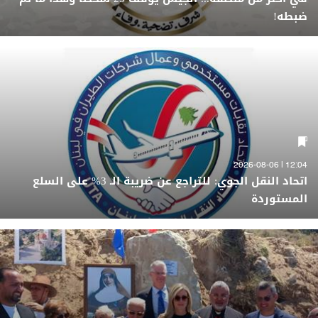
ضبطه!
12:04 | 2026-08-06
اتحاد النقل الجوي: للتراجع عن ضريبة الـ 3% على السلع
المستوردة