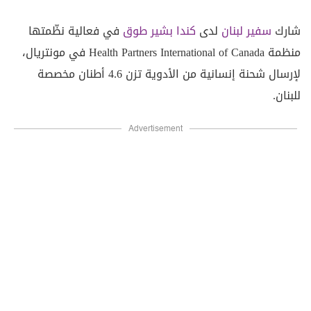
شارك
سفير لبنان
لدى
كندا
بشير طوق
في فعالية نظّمتها
منظمة Health Partners International of Canada في مونتريال،
لإرسال شحنة إنسانية من الأدوية تزن 4.6 أطنان مخصصة
للبنان.
Advertisement