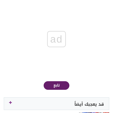
ad
تابع
قد يعجبك أيضاً