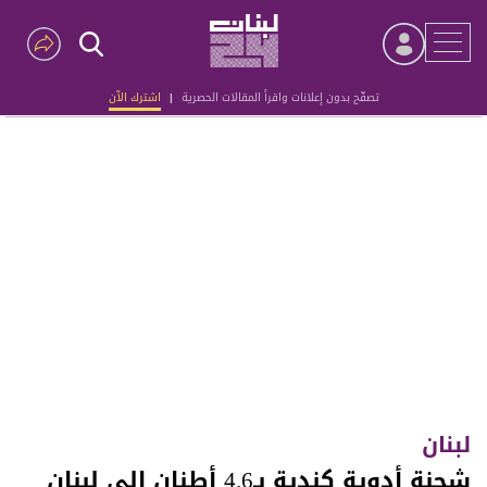
تصفّح بدون إعلانات واقرأ المقالات الحصرية
|
اشترك الآن
Advertisement
لبنان
شحنة أدوية كندية بـ4.6 أطنان إلى لبنان