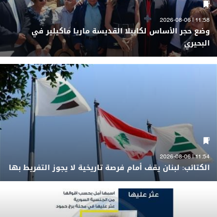
11:58 | 2026-08-06
وضع حجر الأساس لكابيلا القديسة ماريا ماكيلير في
البحيري
11:54 | 2026-08-06
الكتائب: لبنان يقف أمام فرصة تاريخية لا يجوز التفريط بها