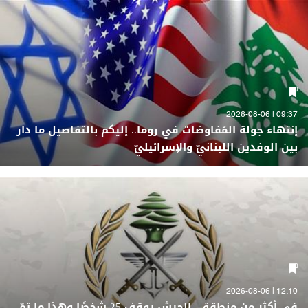
09:37 | 2026-08-06
إنتهاء جولة المُفاوضات في روما.. إليكم بالتفاصيل ما دار
بين الوفدين اللبنانيّ والإسرائيليّ
12:10 | 2026-08-06
في أكثر من منطقة... الجيش يوقف 25 شخصًا وهذا ما تمّ