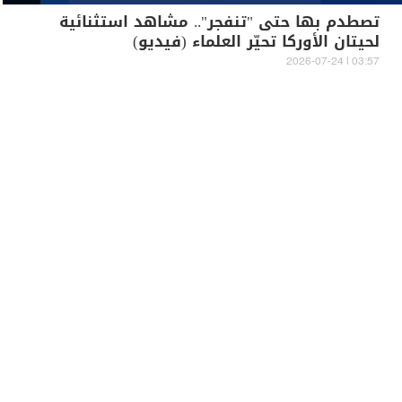
تصطدم بها حتى "تنفجر".. مشاهد استثنائية
لحيتان الأوركا تحيّر العلماء (فيديو)
03:57 | 2026-07-24