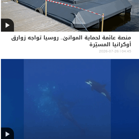
منصة عائمة لحماية الموانئ.. روسيا تواجه زوارق
أوكرانيا المسيّرة
04:45 | 2026-07-26