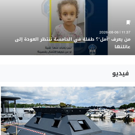
11:37 | 2026-08-06
من يعرف "أمل"؟ طفلة في الخامسة تنتظر العودة إلى
عائلتها
فيديو