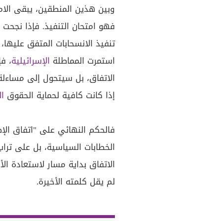
وبين هذين المنطقين، يبقى الامت
فهو امتحان التنفيذ. فإذا نجحت
تنفيذ الانسحابات المتفق عليها، 
استمرت المماطلة
الإسرائيلية
، ف
الاتفاق، بل سيتحول إلى مساءلة
إذا كانت كافية لحماية الحقوق
ال
فالحكم النهائي على "اتفاق الإط
الخطابات السياسية، بل على ترا
الاتفاق بداية مسار لاستعادة ا
لم يقل كلمته الأخيرة.