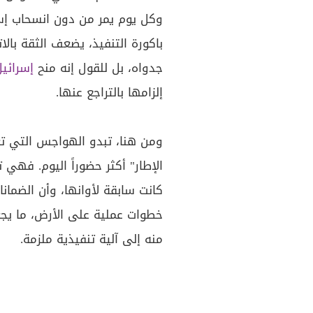
وكل يوم يمر من دون انسحاب إس
باكورة التنفيذ، يضعف الثقة بال
جدواه، بل للقول إنه منح
إسرائي
إلزامها بالتراجع عنها.
ومن هنا، تبدو الهواجس التي تعب
الإطار" أكثر حضوراً اليوم. فهي ت
كانت سابقة لأوانها، وأن الضمانا
خطوات عملية على الأرض، ما يجع
منه إلى آلية تنفيذية ملزمة.