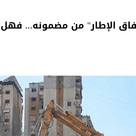
تفاق الإطار" من مضمونه... فهل