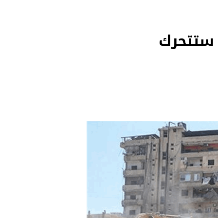
 ستتحرك