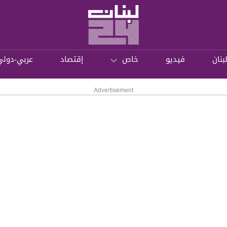
بنان
فيديو
خاص
إقتصاد
عربي-دولي
Advertisement