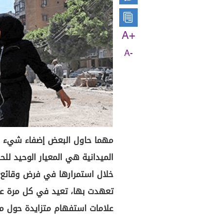
A+
A-
مهما حاول البعض إضفاء شيء من
الميدانية هي المعيار الوحيد لل
خلال استمرارها في فرض وقائع جد
تعهدت بها، تعيد في كل مرة عقا
علامات استفهام متزايدة حول مد