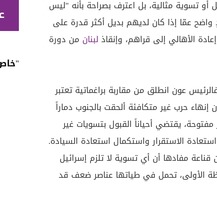
مل أو تسوية مثالية، بل اعترف بصراحة بأنه "ليس
ع
دٍ واضح عمّا إذا كان لديهم بديل أكثر قدرة على
عادة الأهالي إلى قراهم، وإنقاذ
لبنان
من دورة
"خاص ل
الرئيس عون انطلق من مقاربة براغماتية تعتبر
نهاء حرب غير متكافئة ألحقت بالجنوب دماراً
 مفتوحة، يقتضي أحياناً القبول بتسويات غير
 استعادة الاستقرار واستكمال استعادة السيادة.
قناعة مفادها أن أي تسوية لا تلزم إسرائيل
حظة الأولى، تحمل في طياتها عناصر ضعف قد