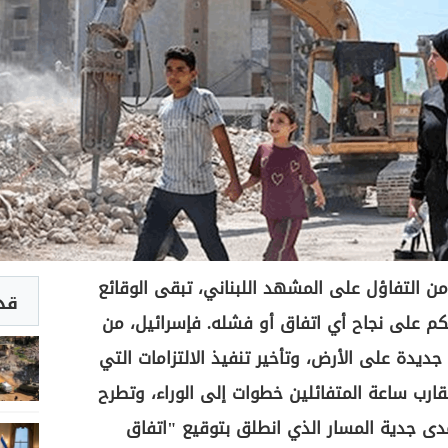
 التفاؤل على المشهد اللبناني، تبقى الوقائع
قد 
حكم على نجاح أي اتفاق أو فشله. فإسرائيل، من
يدة على الأرض، وتأخير تنفيذ الالتزامات التي
رب ساعة المتفائلين خطوات إلى الوراء، وتطرح
ى جدية المسار الذي انطلق بتوقيع "اتفاق