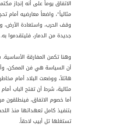
الاتفاق يوماً على أنه إنجاز مكت
مثالياً"، واضعاً معارضيه أمام تح
وقف الحرب، واستعادة الأرض، وإ
جديدة من الدمار، فليتقدموا به.
وهنا تكمن المفارقة الأساسية. ف
أن السياسة هي فن الممكن، وأن إ
هائلاً، ووضعت البلاد أمام مخاطر
مثالية، شرط أن تفتح الباب أمام
أما خصوم الاتفاق، فينطلقون من 
بتنفيذ كامل تعهداتها منذ الل
تستغلها تل أبيب لاحقاً.