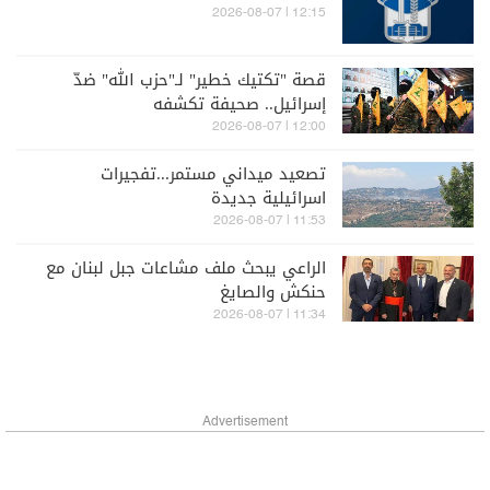
12:15 | 2026-08-07
قصة "تكتيك خطير" لـ"حزب الله" ضدّ
إسرائيل.. صحيفة تكشفه
12:00 | 2026-08-07
تصعيد ميداني مستمر...تفجيرات
اسرائيلية جديدة
11:53 | 2026-08-07
الراعي يبحث ملف مشاعات جبل لبنان مع
حنكش والصايغ
11:34 | 2026-08-07
Advertisement