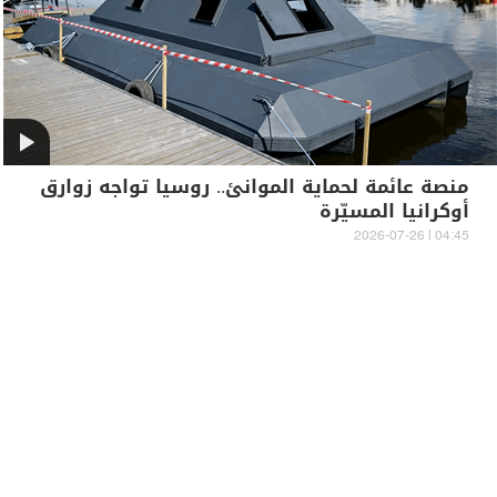
منصة عائمة لحماية الموانئ.. روسيا تواجه زوارق
أوكرانيا المسيّرة
04:45 | 2026-07-26