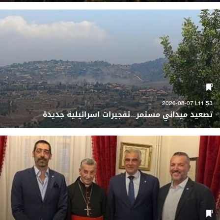
11:53 | 2026-08-07
تصعيد ميداني مستمر...تفجيرات اسرائيلية جديدة