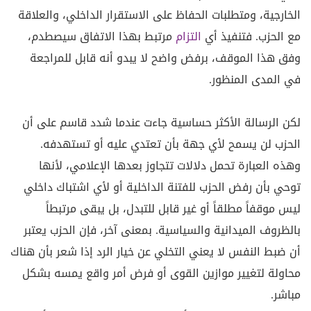
الخارجية، ومتطلبات الحفاظ على الاستقرار الداخلي، والعلاقة
مع الحزب. فتنفيذ أي
التزام
مرتبط بهذا الاتفاق سيصطدم،
وفق هذا الموقف، برفض واضح لا يبدو أنه قابل للمراجعة
في المدى المنظور.
لكن الرسالة الأكثر حساسية جاءت عندما شدد قاسم على أن
الحزب لن يسمح لأي جهة بأن تعتدي عليه أو تستهدفه.
وهذه العبارة تحمل دلالات تتجاوز بعدها الإعلامي، لأنها
توحي بأن رفض الحزب للفتنة الداخلية أو لأي اشتباك داخلي
ليس موقفاً مطلقاً أو غير قابل للتبدل، بل يبقى مرتبطاً
بالظروف الميدانية والسياسية. بمعنى آخر، فإن الحزب يعتبر
أن ضبط النفس لا يعني التخلي عن خيار الرد إذا شعر بأن هناك
محاولة لتغيير موازين القوى أو فرض أمر واقع يمسه بشكل
مباشر.