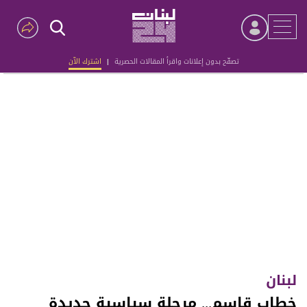
تصفّح بدون إعلانات واقرأ المقالات الحصرية
|
اشترك الآن
Advertisement
لبنان
خطاب قاسم... مرحلة سياسية جديدة