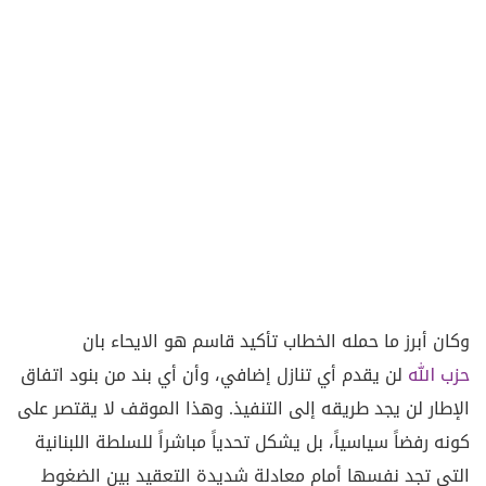
وكان أبرز ما حمله الخطاب تأكيد قاسم هو الايحاء بان
حزب الله
لن يقدم أي تنازل إضافي، وأن أي بند من بنود اتفاق
الإطار لن يجد طريقه إلى التنفيذ. وهذا الموقف لا يقتصر على
كونه رفضاً سياسياً، بل يشكل تحدياً مباشراً للسلطة اللبنانية
التي تجد نفسها أمام معادلة شديدة التعقيد بين الضغوط