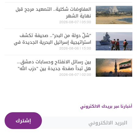
المفاوضات شكلية.. التصعيد مرجح قبل
نهاية الشهر
05:00 | 2026-08-07
"شلّ دولة من البحر".. صحيفة تكشف
استراتيجية إسرائيل البحرية الجديدة في
مواجهة "حزب الله"
15:00 | 2026-08-06
بين رسائل الانفتاح وحسابات دمشق...
هل تبدأ صفحة جديدة بين "حزب الله"
وسوريا - الشرع؟
02:00 | 2026-08-07
أخبارنا عبر بريدك الالكتروني
إشترك