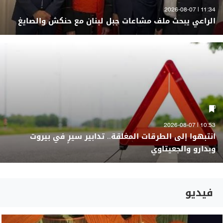
11:34 | 2026-08-07
الراعي يبحث ملف مشاعات جبل لبنان مع حنكش والصايغ
10:53 | 2026-08-07
انتبهوا إلى الطرقات المغلقة.. تدابير سيرٍ في بيروت
وبدارو والجعيتاوي
فيديو