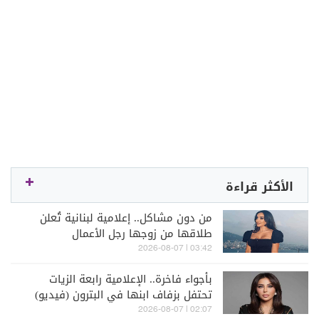
الأكثر قراءة
من دون مشاكل.. إعلامية لبنانية تُعلن
طلاقها من زوجها رجل الأعمال
03:42 | 2026-08-07
بأجواء فاخرة.. الإعلامية رابعة الزيات
تحتفل بزفاف ابنها في البترون (فيديو)
02:07 | 2026-08-07