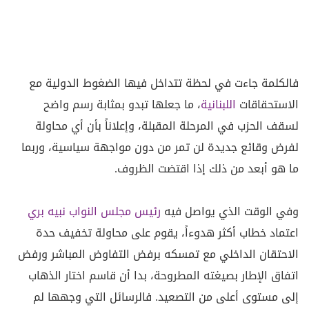
فالكلمة جاءت في لحظة تتداخل فيها الضغوط الدولية مع
الاستحقاقات
اللبنانية
، ما جعلها تبدو بمثابة رسم واضح
لسقف الحزب في المرحلة المقبلة، وإعلاناً بأن أي محاولة
لفرض وقائع جديدة لن تمر من دون مواجهة سياسية، وربما
ما هو أبعد من ذلك إذا اقتضت الظروف.
وفي الوقت الذي يواصل فيه
رئيس مجلس النواب نبيه بري
اعتماد خطاب أكثر هدوءاً، يقوم على محاولة تخفيف حدة
الاحتقان الداخلي مع تمسكه برفض التفاوض المباشر ورفض
اتفاق الإطار بصيغته المطروحة، بدا أن قاسم اختار الذهاب
إلى مستوى أعلى من التصعيد. فالرسائل التي وجهها لم