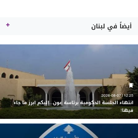
أيضاً في لبنان
12:25 | 2026-08-07
انتهاء الجلسة الحكومية برئاسة عون...إليكم ابرز ما جاء
فيها!