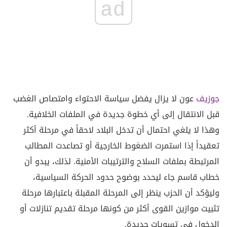
ad
جوزيف
عون لا يزال يفضل سياسة الاحتواء وامتصاص الغضب
قبل الانتقال إلى أي خطوة جديدة في الملفات الخلافية.
وهذا لا يلغي احتمال أن تدخل البلاد لاحقاً في مرحلة أكثر
تعقيداً إذا استمرت الضغوط الخارجية أو تصاعدت المطالب
المرتبطة بملفات السلاح والترتيبات الأمنية. لذلك، يبدو أن
خطاب قاسم جاء ليحدد بوضوح حدود الحركة السياسية،
وليؤكد أن الحزب ينظر إلى المرحلة المقبلة باعتبارها مرحلة
تثبيت موازين القوى أكثر من كونها مرحلة تقديم تنازلات أو
الدخول في تسويات جديدة.