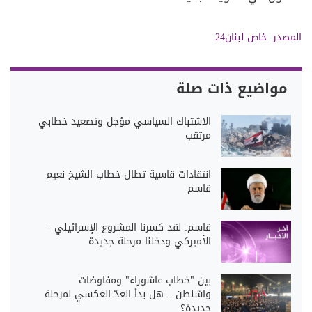
المصدر: خاص لبنان24
مواضيع ذات صلة
الاشتباك السياسي مؤجل وتصعيد خطابي
مرتقب
انتقادات قاسية تطال خطاب الشيخ نعيم
قاسم
قاسم: لقد كسرنا المشروع الإسرائيلي -
الأميركي ودخلنا مرحلة جديدة
بين "خطاب عاشوراء" ومفاوضات
واشنطن... هل بدأ العدّ العكسي لمرحلة
جديدة؟