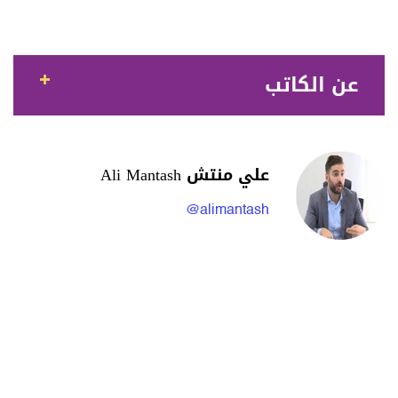
عن الكاتب
علي منتش Ali Mantash
@alimantash