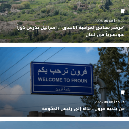
15:09 | 2026-08-08
"مرشح مفاجئ لمراقبة الاتفاق".. إسرائيل تدرس دوراً
سويسرياً في لبنان
15:01 | 2026-08-08
من بلدية فرون.. نداء إلى رئيس الحكومة