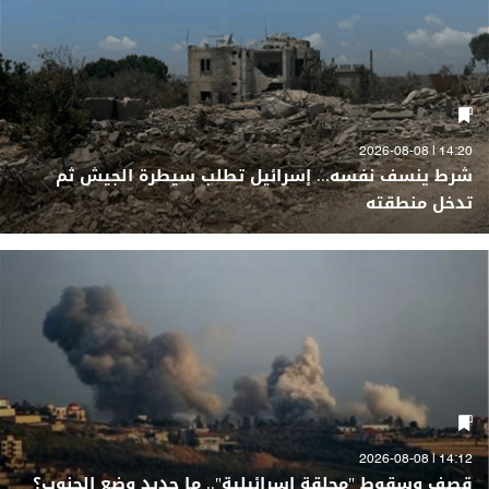
14:20 | 2026-08-08
شرط ينسف نفسه... إسرائيل تطلب سيطرة الجيش ثم
تدخل منطقته
14:12 | 2026-08-08
قصف وسقوط "محلقة إسرائيلية".. ما جديد وضع الجنوب؟