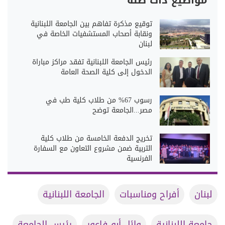
مواضيع ذات صلة
توقيع مذكرة تفاهم بين الجامعة اللبنانية
ونقابة أصحاب المستشفيات الخاصة في
لبنان
رئيس الجامعة اللبنانية تفقد مراكز مباراة
الدخول إلى كلية الصحة العامة
رسوب 67% من طلاب كلية طب في
مصر...الجامعة توضح
تخريج الدفعة الخامسة من طلاب كلية
التربية ضمن مشروع التعاون مع السفارة
الفرنسية
لبنان
أفراح ومناسبات
الجامعة اللبنانية
جامعة اللبنانية
وائل أبو فاعور
رئيس الجامعة