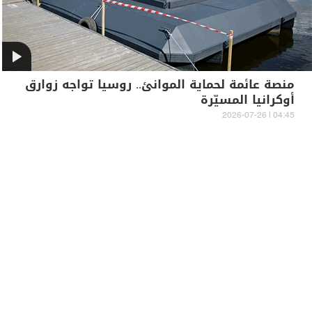
منصة عائمة لحماية الموانئ.. روسيا تواجه زوارق
أوكرانيا المسيّرة
04:45 | 2026-07-26