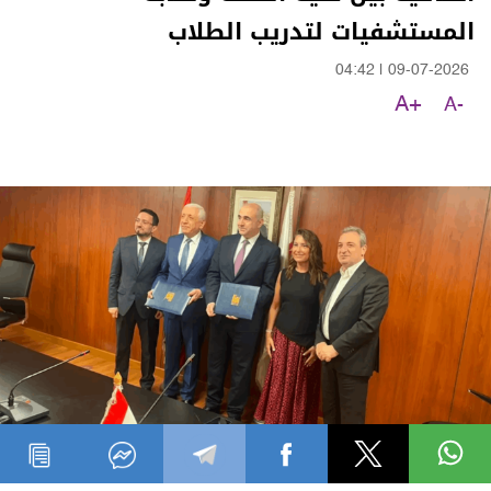
المستشفيات لتدريب الطلاب
04:42
|
09-07-2026
A+
A-