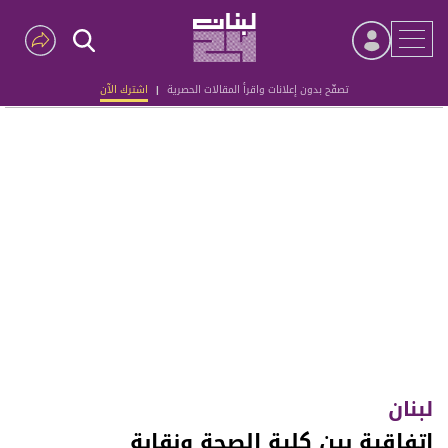
تصفّح بدون إعلانات واقرأ المقالات الحصرية
|
اشترك الآن
Advertisement
لبنان
اتفاقية بين كلية الصحة ونقابة