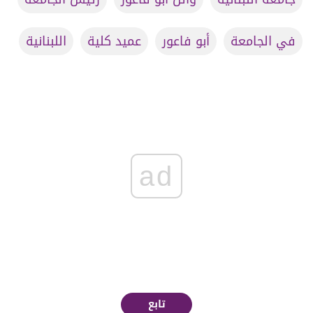
في الجامعة
أبو فاعور
عميد كلية
اللبنانية
ad
تابع