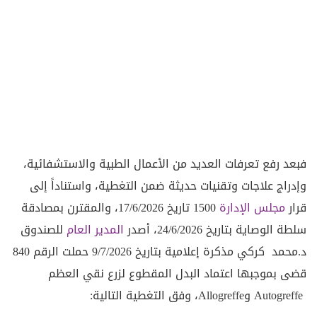
فبعد رفع تعرفات العديد من الأعمال الطبية والاستشفائية،
وإدراج علاجات وتقنيات حديثة ضمن التغطية، واستناداً إلى
قرار
مجلس الإدارة
1500 تاريخ 17/6/2026، والمقترن بمصادقة
سلطة الوصاية بتاريخ 24/6/2026، أصدر
المدير العام
للصندوق
د.محمد كركي مذكرة إعلامية بتاريخ 9/7/2026 حملت الرقم 840
قضى بموجبها اعتماد البدل المقطوع لزرع نقي العظم
Autogreffe وAllogreffe، وفق التغطية التالية: