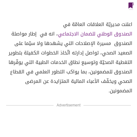
اعلنت مديريّة العلاقات العامّة في
الصندوق الوطني للضمان الاجتماعي
، انه في إطار مواصلة
الصندوق مسيرة الإصلاحات التي يشهدها ولا سيّما على
الصعيد الصحي، تواصل إدارته اتّخاذ الخطوات الكفيلة بتطوير
التغطية الصحيّة وتوسيع نطاق الخدمات الطبية التي يوفّرها
الصندوق للمضمونين، بما يواكب التطور العلمي في القطاع
الصحي ويخفّف الأعباء المالية المتزايدة عن المرضى
المضمونين.
Advertisement