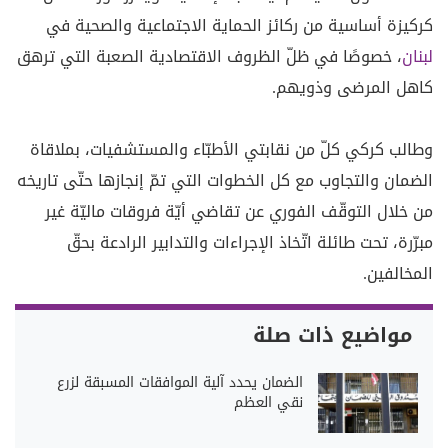
كركيزة أساسية من ركائز الحماية الاجتماعية والصحية في
لبنان
، خصوصًا في ظلّ الظروف الاقتصادية الصعبة التي ترهق
كاهل المرضى وذويهم.
وطالب كركي كلّ من نقابتي الأطبّاء والمستشفيات، بملاقاة
الضمان والتجاوب مع كل الخطوات التي تمّ إنجازها حتّى تاريخه
من خلال التوقّف الفوري عن تقاضي أيّة فروقات ماليّة غير
مبرّرة، تحت طائلة اتّخاذ الإجراءات والتدابير الرادعة بحقّ
المخالفين.
مواضيع ذات صلة
الضمان يحدد آلية الموافقات المسبقة لزرع
نقي العظم