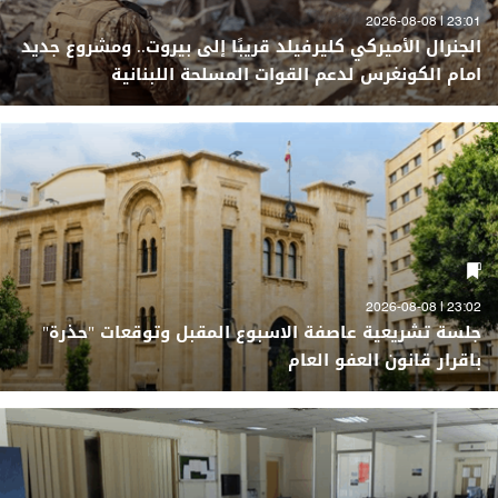
23:01 | 2026-08-08
الجنرال الأميركي كليرفيلد قريبًا إلى بيروت.. ومشروع جديد
امام الكونغرس لدعم القوات المسلحة اللبنانية
23:02 | 2026-08-08
جلسة تشريعية عاصفة الاسبوع المقبل وتوقعات "حذرة"
باقرار قانون العفو العام