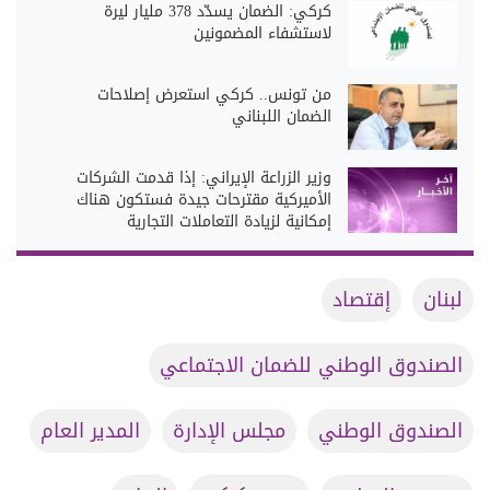
كركي: الضمان يسدّد 378 مليار ليرة
لاستشفاء المضمونين
من تونس.. كركي استعرض إصلاحات
الضمان اللبناني
وزير الزراعة الإيراني: إذا قدمت الشركات
الأميركية مقترحات جيدة فستكون هناك
إمكانية لزيادة التعاملات التجارية
لبنان
إقتصاد
الصندوق الوطني للضمان الاجتماعي
الصندوق الوطني
مجلس الإدارة
المدير العام