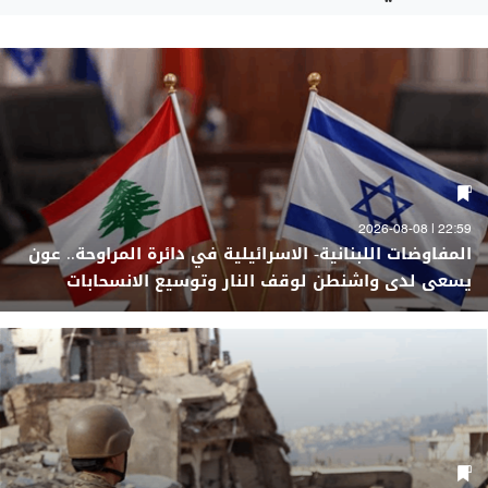
22:59 | 2026-08-08
المفاوضات اللبنانية- الاسرائيلية في دائرة المراوحة.. عون
يسعى لدى واشنطن لوقف النار وتوسيع الانسحابات