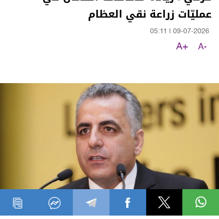
عمليّات زراعة نقي العظام
05:11
|
09-07-2026
A+
A-