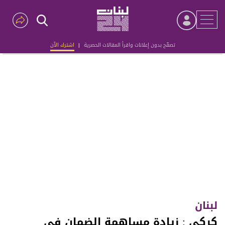
تصفّح بدون إعلانات واقرأ المقالات الحصرية
|
اشترك الآن
Advertisement
لبنان
كركي : زيادة مساهمة الضمان في