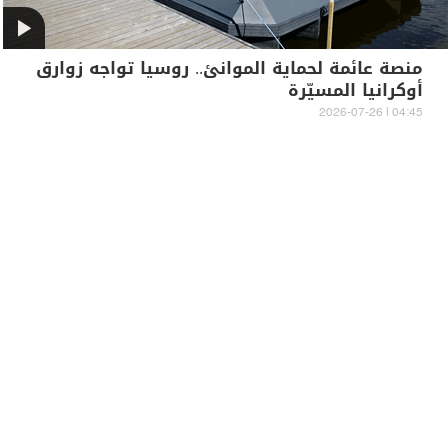
منصة عائمة لحماية الموانئ.. روسيا تواجه زوارق
أوكرانيا المسيّرة
04:45 | 2026-07-26