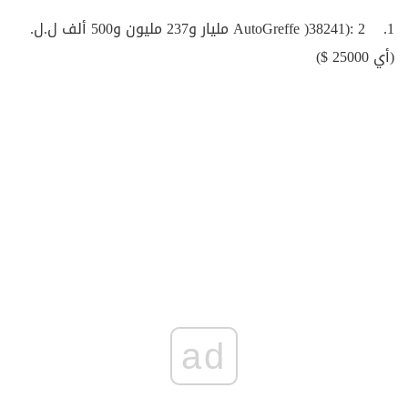
1. AutoGreffe )38241): 2 مليار و237 مليون و500 ألف ل.ل.
(أي 25000 $)
ad