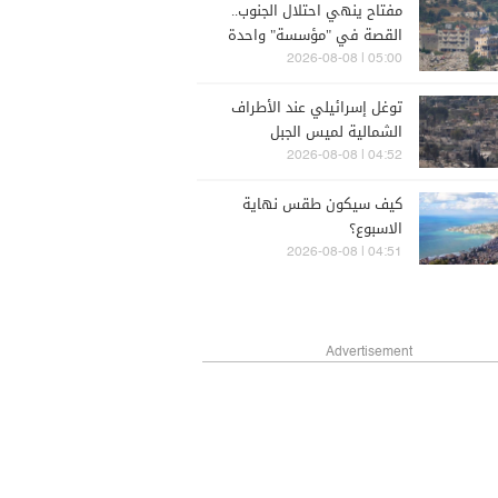
مفتاح ينهي احتلال الجنوب..
القصة في "مؤسسة" واحدة
05:00 | 2026-08-08
توغل إسرائيلي عند الأطراف
الشمالية لميس الجبل
04:52 | 2026-08-08
كيف سيكون طقس نهاية
الاسبوع؟
04:51 | 2026-08-08
Advertisement