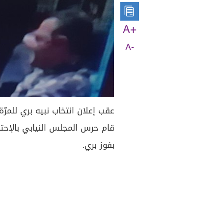
A+
A-
عقب إعلان انتخاب نبيه بري للمرّ
قام حرس المجلس النيابي بالإحت
بفوز بري.