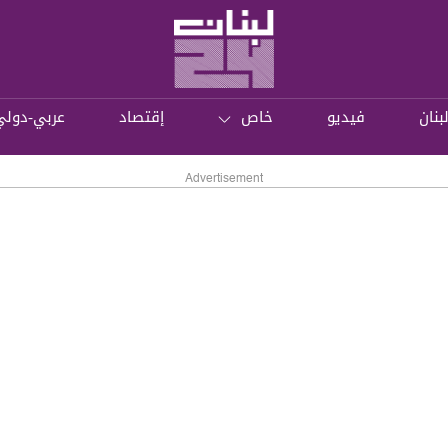
بنان
فيديو
خاص
إقتصاد
عربي-دولي
Advertisement