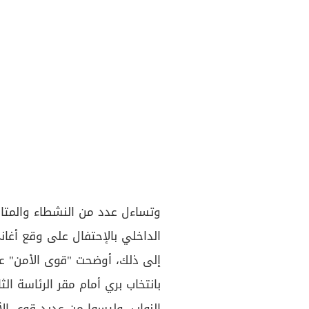
وتساءل عدد من النشطاء والمتاب
الداخلي بالإحتفال على وقع أغاني
إلى ذلك، أوضحت "قوى الأمن" عبر 
بانتخاب بري أمام مقر الرئاسة ا
النواب، وليسوا من عديد قوى الأ