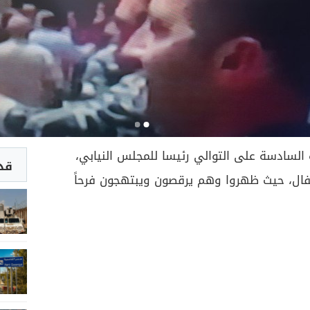
ة السادسة على التوالي رئيسا للمجلس النيابي،
قد 
فال، حيث ظهروا وهم يرقصون ويبتهجون فرحاً