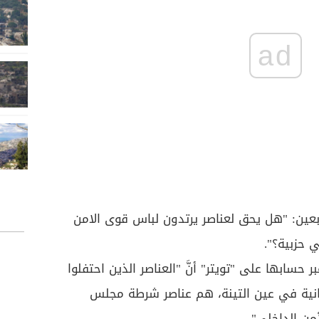
ad
عين: "هل يحق لعناصر يرتدون لباس قوى الامن
 حزبية؟".
حسابها على "تويتر" أنَّ "العناصر الذين احتفلوا
لثانية في عين التينة، هم عناصر شرطة مجلس
من الداخلي".