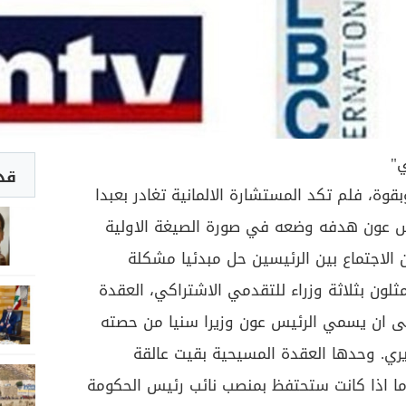
ي"
قد 
بقوة، فلم تكد المستشارة الالمانية تغادر بعبدا
يس عون هدفه وضعه في صورة الصيغة الاولية
 الاجتماع بين الرئيسين حل مبدئيا مشكلة
مثلون بثلاثة وزراء للتقدمي الاشتراكي، العقدة
لى ان يسمي الرئيس عون وزيرا سنيا من حصته
ري. وحدها العقدة المسيحية بقيت عالقة
وما اذا كانت ستحتفظ بمنصب نائب رئيس الحكومة