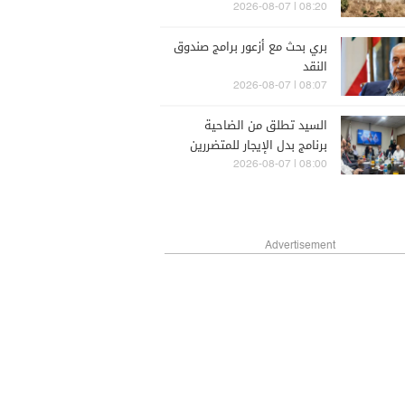
08:20 | 2026-08-07
بري بحث مع أزعور برامج صندوق
النقد
08:07 | 2026-08-07
السيد تطلق من الضاحية
برنامج بدل الإيجار للمتضررين
08:00 | 2026-08-07
Advertisement