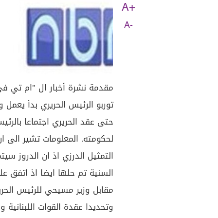
A+
A-
مقدمة نشرة أخبار ال "ام تي ف
توربو الرئيس الحريري بدأ يعمل و
حتى عقد الحريري اجتماعا بالرئ
لحكومته. المعلومات تشير الى ان
التمثيل الدرزي اذ ان الدروز سيت
السنية تم حلها ايضا اذ اتفق ع
مقابل وزير مسيحي للرئيس الحري
وتحديدا عقدة القوات اللبنانية 