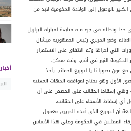
الكبير بالوصول إلى الولادة الحكومية لابد من
 جدا وتخلله في جزء منه متابعة لمباراة البرازيل
لعالم وضع الحريري رئيس الجمهورية ميشال
رات التي أجراها وتم الاتفاق على الاستمرار
ر الحكومة النور في أقرب وقت ممكن.
أخبار
يري ناقش مع عون تصورا ثانيا لتوزيع الحقائب يأخذ
ور الأول وهو يحتاج لموافقة الجهات المعنية
ائية وهي إسقاط الحقائب على الحصص على أن
ل أي إسقاط الأسماء على الحقائب.
عة أن التوزيع الذي أعده الحريري معقول
قاء الممثلين في الحكومة وعلى هذا الأساس