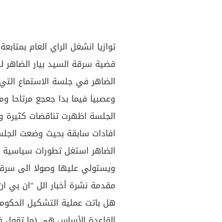
توازيا انشغل الراي العام بمتاب
قضية سرقة السيد بيار الضاهر ل
الضاهر في جلسة الاستماع التي 
وعصبيا فيما بدا جعجع مرتاحا و
الجلسة اظهرت تناقضات كثيرة وكب
افادات سابقة بحيث وضعت الجلس
الضاهر استغل تطورات سياسية و
ويستولي عليها وصولا الى سرقت
مقدمة نشرة أخبار الل "ان بي ا
هل باتت عملية التشكيل الحكوم
القاعدة الأساس هي (ما تقول ف