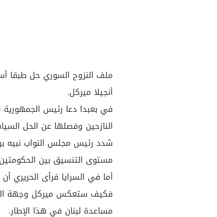
ملف النزوح السوري حل طبقا أسا
أنجيلا ميركل.
في بعبدا دعا رئيس الجمهورية ال
النازحين وفصلها عن الحل السياس
شدد رئيس مجلس النواب نبيه بري
مستوى التنسيق بين الحكومتين ال
أما في السرايا فرأى الحريري أن
فكيف ستعكس ميركل وجهة النظر ا
مساعدة لبنان في هذا الإطار.