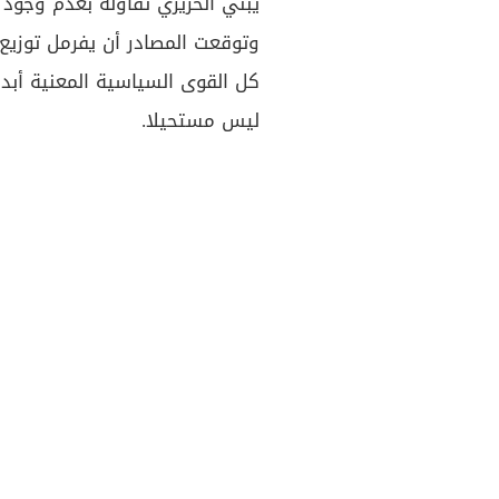
يبني الحريري تفاؤله بعدم وجود ع
وتوقعت المصادر أن يفرمل توزيع
كل القوى السياسية المعنية أبد
ليس مستحيلا.