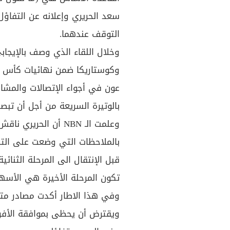
سعد الحريري وإعلانه عن التفاؤل 
التوقف عندهما.
وخلال اللقاء الذي وصف بالإيجابي
وكوستاريكا ضمن نهائيات كأس ا
عون في أجواء الإتصالات والمشاو
بالوتيرة السريعة من أجل أن تبص
وعلمت الـ NBN أن الحر
بالملاحظات التي وضعت على التص
قبل الإنتقال الى المرحلة الثن
تكون المرحلة الأخيرة هي الأسه
وفي هذا الاطار أكدت مصادر متاب
ويقترض أن يحظى بموافقة الأفر