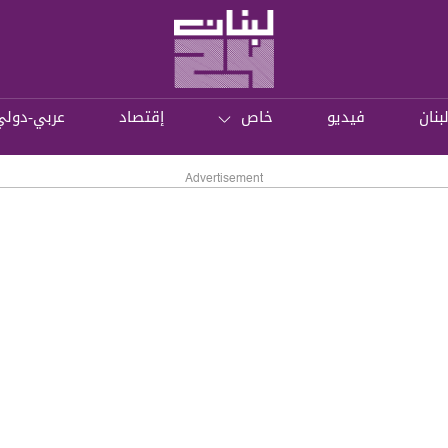
بنان
فيديو
خاص
إقتصاد
عربي-دولي
Advertisement