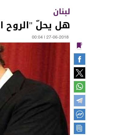
لبنان
هل يحلّ "الروح 
00:04
|
27-06-2018