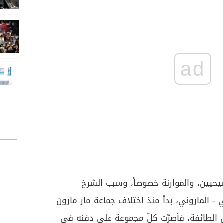
ad
حيين، والموارنة خصوصاً، وسبب الشرخ
 - الماروني، بدأ منذ اختلاف جماعة مار مارون
 الطائفة، فأصرّت كلّ مجموعة على دفنه في