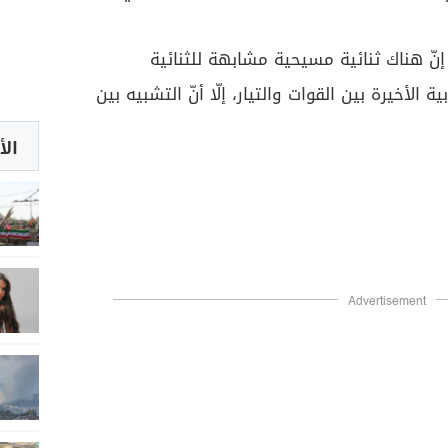
نّ هناك ثنائية مسيحية مشابهة للثنائية
ية الأخيرة بين القوات والتيار، إلّا أنّ التشبيه بين
الأ
Advertisement