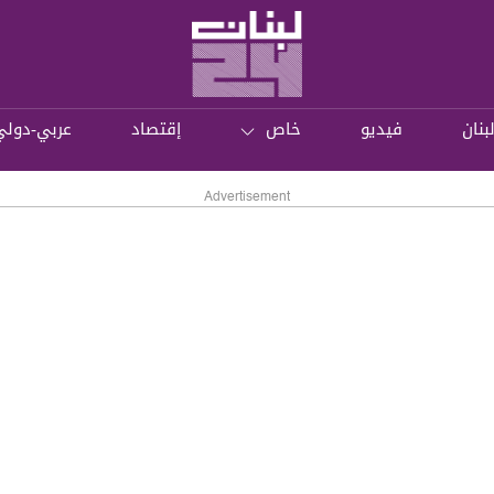
بنان
فيديو
خاص
إقتصاد
عربي-دولي
Advertisement