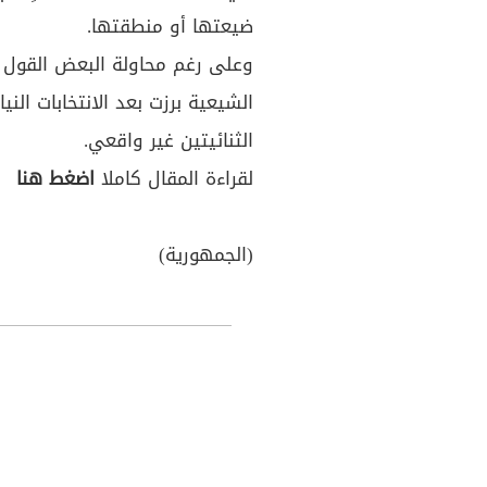
ضيعتها أو منطقتها.
وعلى رغم محاولة البعض القول إ
الشيعية برزت بعد الانتخابات النياب
الثنائيتين غير واقعي.
لقراءة المقال كاملا
اضغط هنا
(الجمهورية)