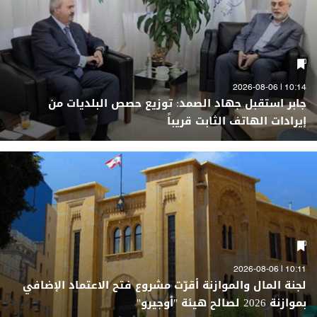
10:14 | 2026-08-06
جابر استقبل جهاد الصمد: توزيع حصص البلديات من
إيرادات الهاتف الثابت قريباً
10:11 | 2026-08-06
لجنة المال والموازنة أقرّت مشروع فتح الاعتماد الإضافي
بموازنة 2026 لصالح هيئة "أوجيرو"