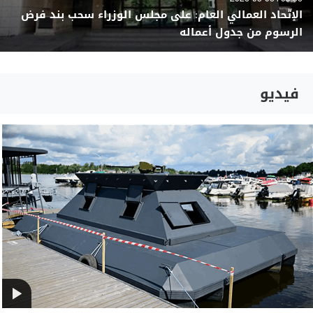
الإتّحاد العمالي العام: على مجلس الوزراء سحب بند فرض
الرسوم من جدول أعماله
فيديو