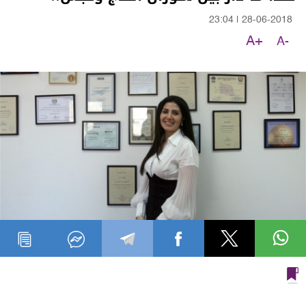
23:04
|
28-06-2018
A+
A-