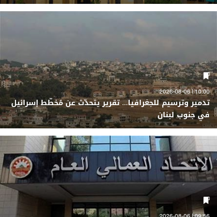
10:00 | 2026-08-06
تدمير وترسيم للجغرافيا... تقرير يتحدّث عن مُخطّط إسرائيل
في جنوب لبنان
09:56 | 2026-08-06