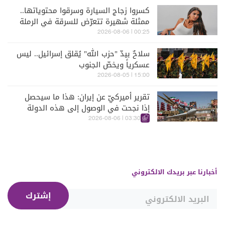
كسروا زجاج السيارة وسرقوا محتوياتها..
ممثلة شهيرة تتعرّض للسرقة في الرملة
البيضاء (فيديو)
00:25 | 2026-08-06
سلاحٌ بيدّ "حزب الله" يُقلق إسرائيل.. ليس
عسكرياً ويخصّ الجنوب
15:00 | 2026-08-05
تقرير أميركيّ عن إيران: هذا ما سيحصل
إذا نجحت في الوصول إلى هذه الدولة
الآسيويّة
03:30 | 2026-08-06
أخبارنا عبر بريدك الالكتروني
إشترك