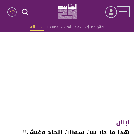
تصفّح بدون إعلانات واقرأ المقالات الحصرية
|
اشترك الآن
Advertisement
لبنان
هذا ما دار بين سوزان الحاج وغبش!!