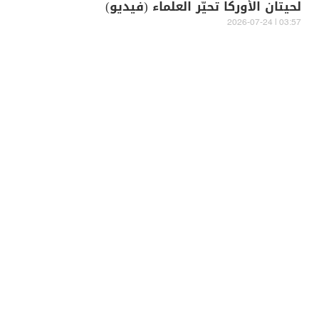
لحيتان الأوركا تحيّر العلماء (فيديو)
03:57 | 2026-07-24