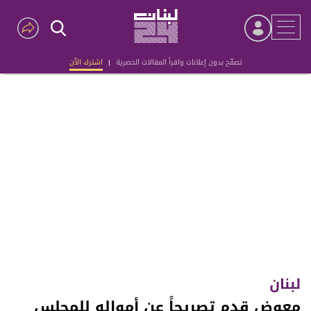
تصفّح بدون إعلانات واقرأ المقالات الحصرية
|
اشترك الآن
Advertisement
لبنان
معوض قدم تصريحاً عن أمواله للمجلس