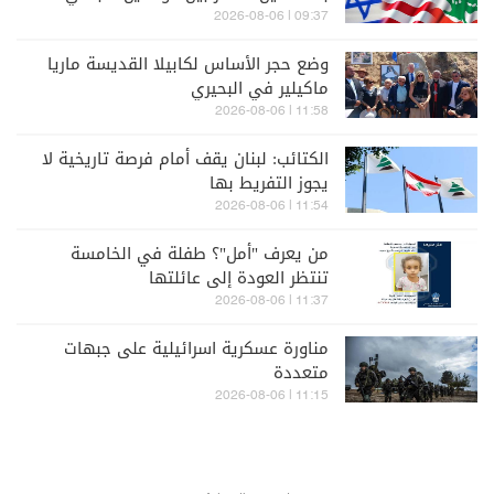
والإسرائيليّ
09:37 | 2026-08-06
وضع حجر الأساس لكابيلا القديسة ماريا
ماكيلير في البحيري
11:58 | 2026-08-06
الكتائب: لبنان يقف أمام فرصة تاريخية لا
يجوز التفريط بها
11:54 | 2026-08-06
من يعرف "أمل"؟ طفلة في الخامسة
تنتظر العودة إلى عائلتها
11:37 | 2026-08-06
مناورة عسكرية اسرائيلية على جبهات
متعددة
11:15 | 2026-08-06