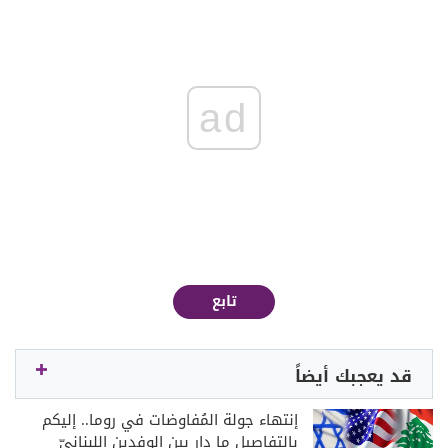
ad
تابع
قد يعجبك أيضاً
إنتهاء جولة المُفاوضات في روما.. إليكم
بالتفاصيل ما دار بين الوفدين اللبنانيّ