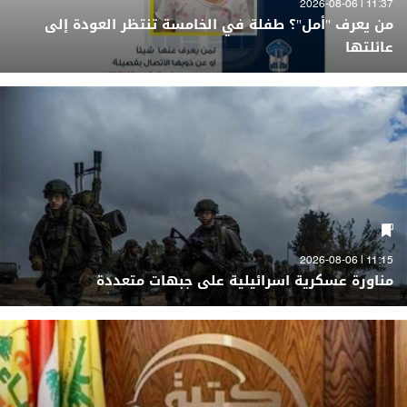
11:37 | 2026-08-06
من يعرف "أمل"؟ طفلة في الخامسة تنتظر العودة إلى
عائلتها
11:15 | 2026-08-06
مناورة عسكرية اسرائيلية على جبهات متعددة