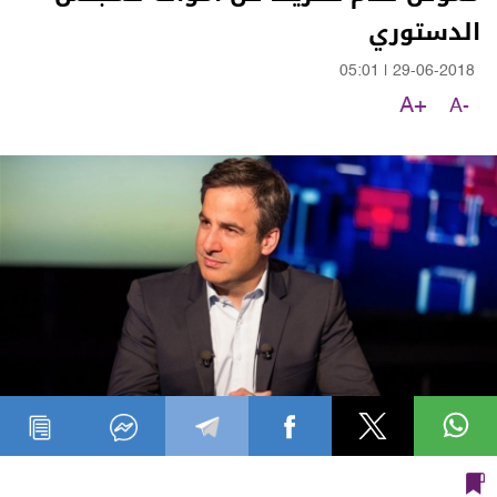
الدستوري
05:01
|
29-06-2018
A+
A-