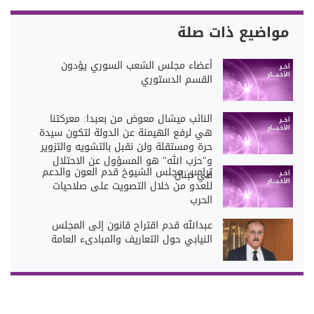
مواضيع ذات صلة
أعضاء مجلس الشعب السوري يؤدون
القسم الدستوري
النائب ميشال معوض من بعبدا: معركتنا
هي لرفع الهيمنة عن الدولة لتكون سيدة
حرة ومستقلة ولن نقبل بالتشويه والتزوير
و"حزب الله" هو المسؤول عن الاحتلال
ترامب: مجلس الشيوخ قدم العون والدعم
في لبنان
للعدو من خلال التصويت على صلاحيات
الحرب
عبدالله قدم اقتراح قانون إلى المجلس
النيابي حول التعاريف والمبادىء العامة