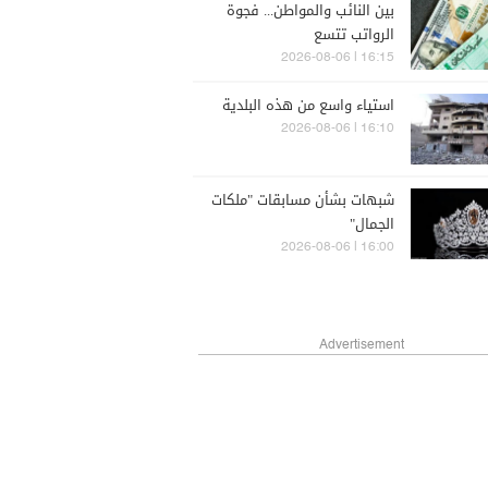
بين النائب والمواطن... فجوة
الرواتب تتسع
16:15 | 2026-08-06
استياء واسع من هذه البلدية
16:10 | 2026-08-06
شبهات بشأن مسابقات "ملكات
الجمال"
16:00 | 2026-08-06
Advertisement