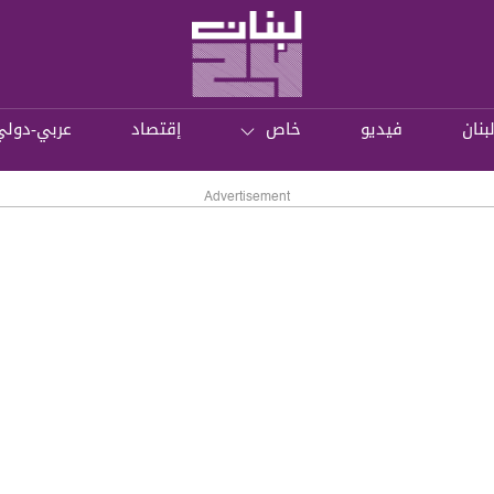
بنان
فيديو
خاص
إقتصاد
عربي-دولي
Advertisement