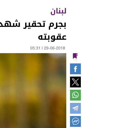
لبنان
بجرم تحقير شهدا
عقوبته
05:31
|
29-06-2018