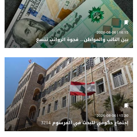
16:15 | 2026-08-06
بين النائب والمواطن... فجوة الرواتب تتسع
15:30 | 2026-08-06
إجتماع حكومي للبحث في المرسوم 3214