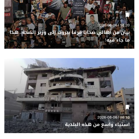
16:20 | 2026-08-06
بيان من أهالي ضحايا مرفأ بيروت إلى وزير الصحة...هذا
ما جاء فيه!
16:10 | 2026-08-06
استياء واسع من هذه البلدية