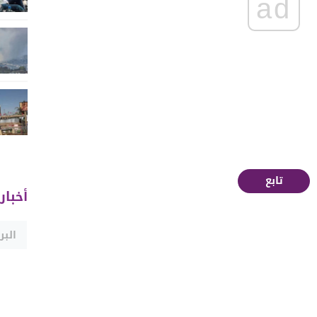
ad
تابع
أخبار