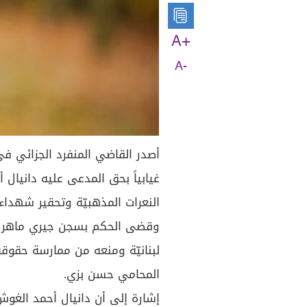
A+
A-
أصدر القاضي المنفرد الجزائي في
غيابياً بحق المدعى عليه دانيال 
النعرات المذهبيّة وتحقير شهداء 
وقضى الحكم بسجن جيري ماهر م
لبنانيّة ومنعه من ممارسة حقوقه
المحامي حسن بزي.
إشارة إلى أن دانيال أحمد الغوش