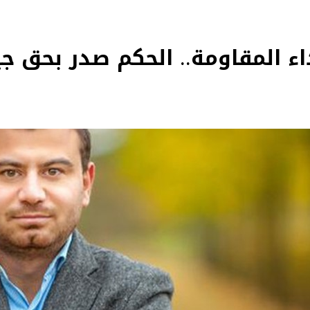
ء المقاومة.. الحكم صدر بحق ج