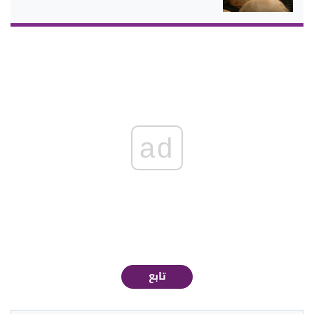
ad
تابع