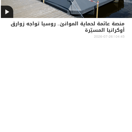
منصة عائمة لحماية الموانئ.. روسيا تواجه زوارق
أوكرانيا المسيّرة
04:45 | 2026-07-26