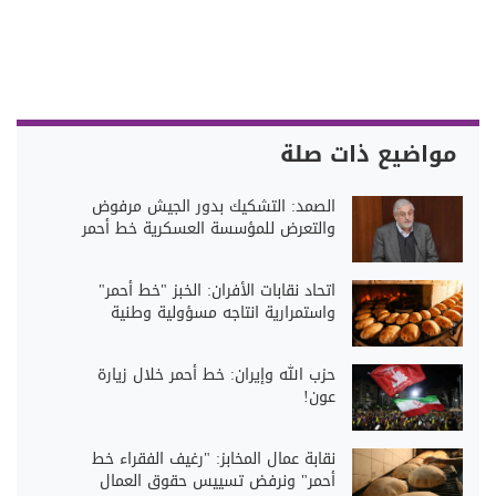
مواضيع ذات صلة
الصمد: التشكيك بدور الجيش مرفوض
والتعرض للمؤسسة العسكرية خط أحمر
اتحاد نقابات الأفران: الخبز "خط أحمر"
واستمرارية انتاجه مسؤولية وطنية
حزب الله وإيران: خط أحمر خلال زيارة
عون!
نقابة عمال المخابز: "رغيف الفقراء خط
أحمر" ونرفض تسييس حقوق العمال