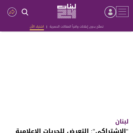
تصفّح بدون إعلانات واقرأ المقالات الحصرية
|
اشترك الآن
Advertisement
لبنان
"الاشتراكي": التعرض للحريات الإعلامية