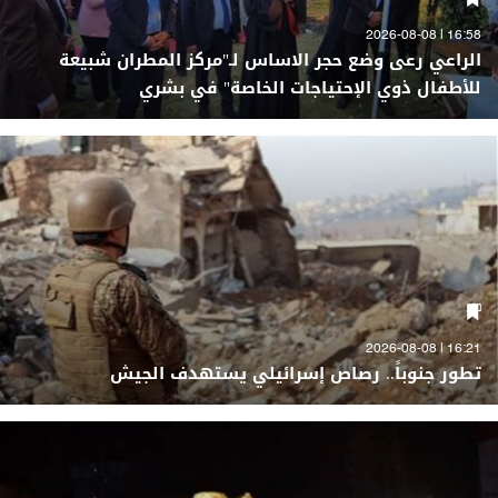
16:58 | 2026-08-08
الراعي رعى وضع حجر الاساس لـ"مركز المطران شبيعة
للأطفال ذوي الإحتياجات الخاصة" في بشري
16:21 | 2026-08-08
تطور جنوباً.. رصاص إسرائيلي يستهدف الجيش