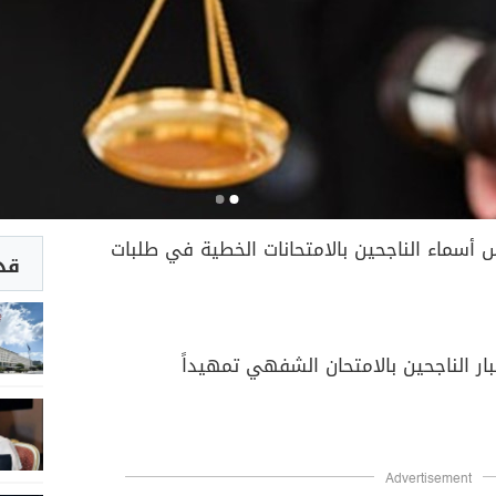
 أسماء الناجحين بالامتحانات الخطية في طلبات
قد 
ار الناجحين بالامتحان الشفهي تمهيداً
Advertisement