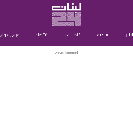
بنان
فيديو
خاص
إقتصاد
عربي-دولي
Advertisement