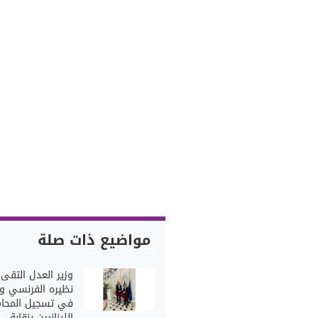
مواضيع ذات صلة
وزير العدل التقى
نظيره الفرنسي وب
في تسجيل المحام
اللبنانيين بنقابة