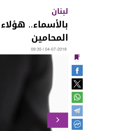
لبنان
بالأسماء.. هؤلاء
المحامين
09:35
|
04-07-2018