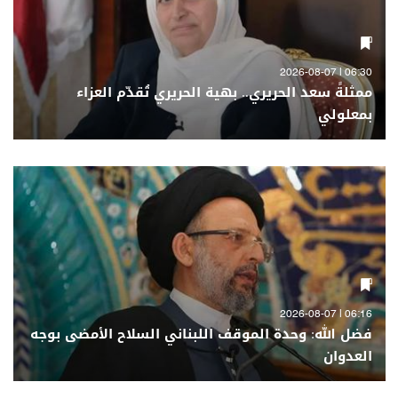
06:30 | 2026-08-07
ممثلةً سعد الحريري.. بهية الحريري تُقدّم العزاء
بمعلولي
06:16 | 2026-08-07
فضل الله: وحدة الموقف اللبناني السلاح الأمضى بوجه
العدوان