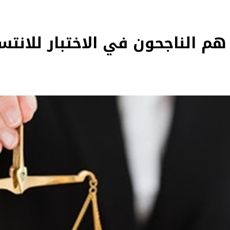
 هم الناجحون في الاختبار للانتس