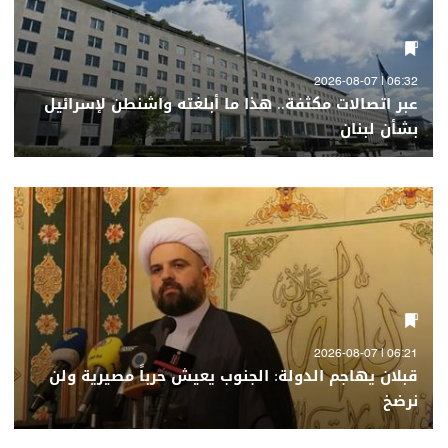
06:32 | 2026-08-07
عبر اتصالات مكثفة.. هذا ما أبلغته واشنطن لإسرائيل
بشأن لبنان
06:21 | 2026-08-07
قبلان يهاجم الدولة: الجنوب يعيش حرباً مصيرية ولن
نرضخ