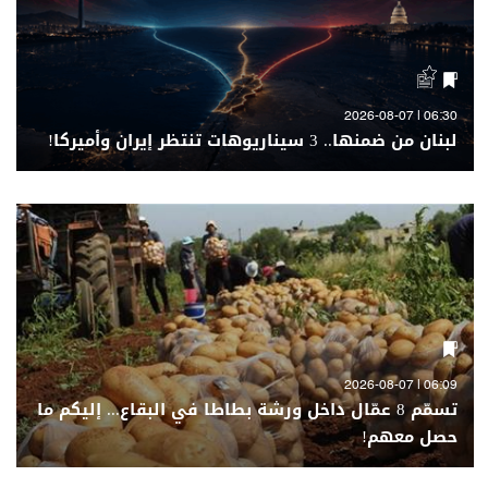
06:30 | 2026-08-07
لبنان من ضمنها.. 3 سيناريوهات تنتظر إيران وأميركا!
06:09 | 2026-08-07
تسمّم 8 عمّال داخل ورشة بطاطا في البقاع... إليكم ما
حصل معهم!