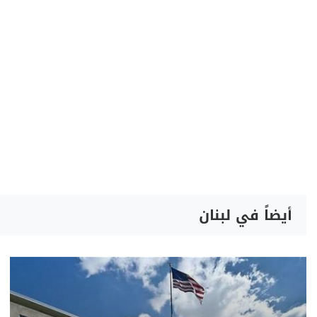
أيضاً في لبنان