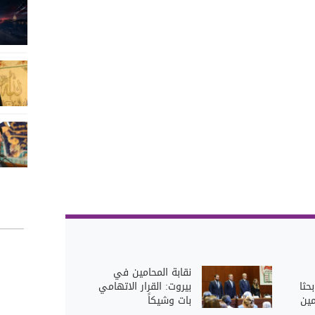
نقابة المحامين في
حثا
بيروت: القرار الاتهامي
ين
بات وشيكاً