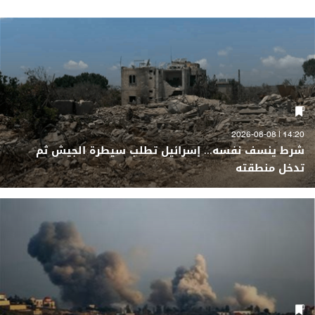
14:20 | 2026-08-08
شرط ينسف نفسه... إسرائيل تطلب سيطرة الجيش ثم
تدخل منطقته