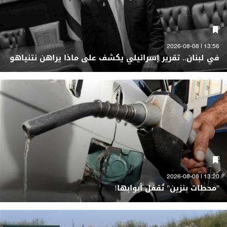
13:56 | 2026-08-08
في لبنان.. تقرير إسرائيلي يكشف على ماذا يراهن نتنياهو
13:20 | 2026-08-08
"محطات بنزين" تُقفل أبوابها!