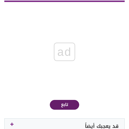
ad
تابع
قد يعجبك أيضاً