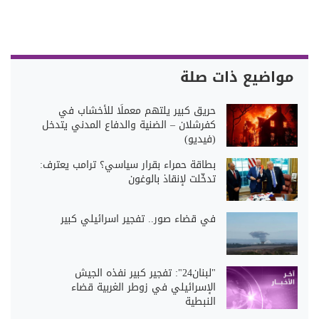
مواضيع ذات صلة
حريق كبير يلتهم معملًا للأخشاب في
كفرشلان – الضنية والدفاع المدني يتدخل
(فيديو)
بطاقة حمراء بقرار سياسي؟ ترامب يعترف:
تدخّلت لإنقاذ بالوغون
في قضاء صور.. تفجير اسرائيلي كبير
"لبنان24": تفجير كبير نفذه الجيش
الإسرائيلي في زوطر الغربية قضاء
النبطية