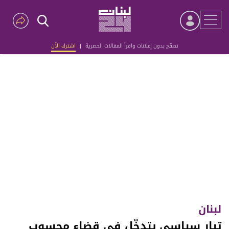
تصفّح بدون إعلانات واقرأ المقالات الحصرية
|
اشترك الآن
Advertisement
لبنان
تيار سياسي يتدخّل في قضاء محسوب