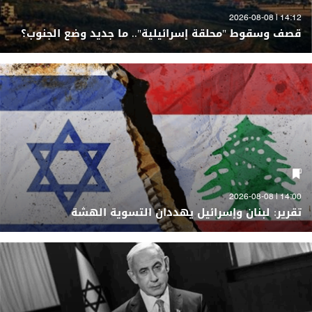
14:12 | 2026-08-08
قصف وسقوط "محلقة إسرائيلية".. ما جديد وضع الجنوب؟
14:00 | 2026-08-08
تقرير: لبنان وإسرائيل يهددان التسوية الهشة