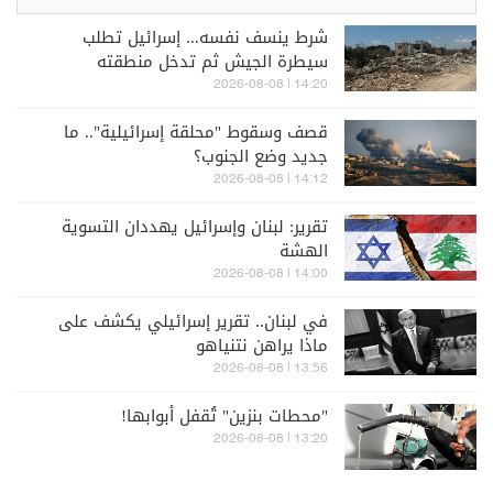
شرط ينسف نفسه... إسرائيل تطلب
سيطرة الجيش ثم تدخل منطقته
14:20 | 2026-08-08
قصف وسقوط "محلقة إسرائيلية".. ما
جديد وضع الجنوب؟
14:12 | 2026-08-08
تقرير: لبنان وإسرائيل يهددان التسوية
الهشة
14:00 | 2026-08-08
في لبنان.. تقرير إسرائيلي يكشف على
ماذا يراهن نتنياهو
13:56 | 2026-08-08
"محطات بنزين" تُقفل أبوابها!
13:20 | 2026-08-08