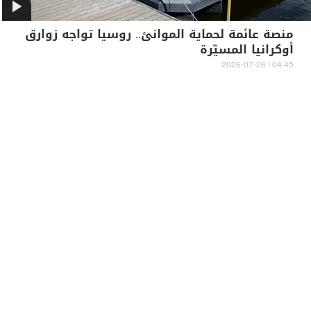
منصة عائمة لحماية الموانئ.. روسيا تواجه زوارق
أوكرانيا المسيّرة
04:45 | 2026-07-26