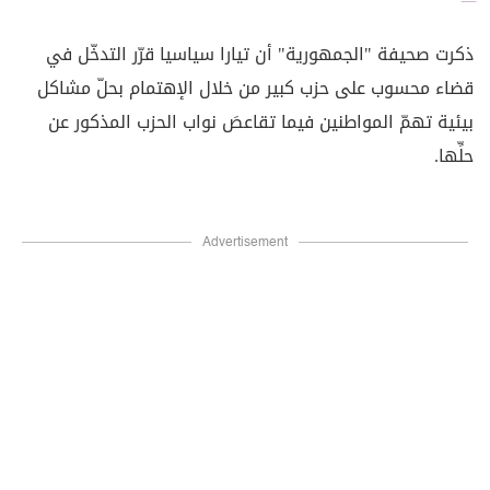
ذكرت صحيفة "الجمهورية" أن تيارا سياسيا قرّر التدخّل في
قضاء محسوب على حزب كبير من خلال الإهتمام بحلّ مشاكل
بيئية تهمّ المواطنين فيما تقاعصَ نواب الحزب المذكور عن
حلِّها.
Advertisement