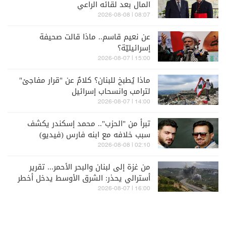
المال بعد لقائه الراعي
08:07 | 2026-08-08
عن نعيم قاسم.. ماذا قالت صحيفة
إسرائيليّة؟
15:00 | 2026-08-07
ماذا يُطبخ للبنان؟ كلامٌ عن "قرار مفاجئ"
لترامب وانسحاب إسرائيل
14:00 | 2026-08-07
تبرأ من "الحزب".. محمد إسكندر يكشف
سبب خلافه مع ابنه فارس (فيديو)
02:10 | 2026-08-08
من غزة إلى لبنان والبحر الأحمر... تقرير
أسترالي يحذر: الشرق الأوسط يدخل أخطر
مراحله
16:00 | 2026-08-07