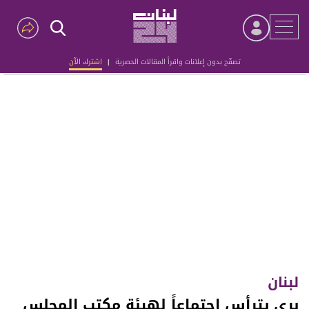
تصفّح بدون إعلانات واقرأ المقالات الحصرية
|
اشترك الآن
Advertisement
لبنان
بري يترأس اجتماعاً لهيئة مكتب المجلس