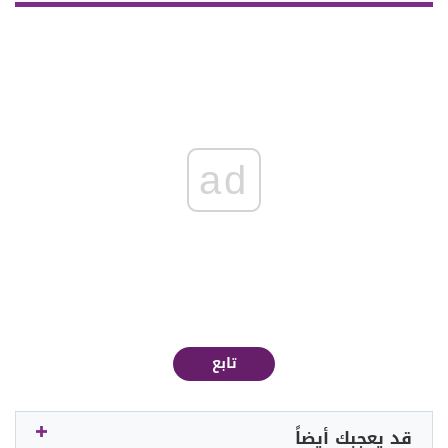
ad
تابع
قد يعجبك أيضاً