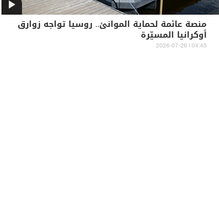
منصة عائمة لحماية الموانئ.. روسيا تواجه زوارق
أوكرانيا المسيّرة
04:45 | 2026-07-26