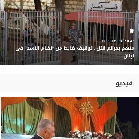
10:47 | 2026-08-08
متهم بجرائم قتل.. توقيف ضابط من "نظام الأسد" في
لبنان
فيديو