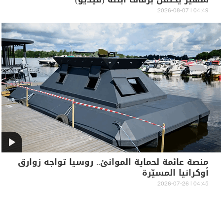
04:49 | 2026-08-07
منصة عائمة لحماية الموانئ.. روسيا تواجه زوارق
أوكرانيا المسيّرة
04:45 | 2026-07-26