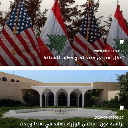
08:30 | 2026-08-07
تدخل أميركي جديد يُحرج خطاب السيادة
08:27 | 2026-08-07
برئاسة عون... مجلس الوزراء ينعقد في بعبدا ويبحث