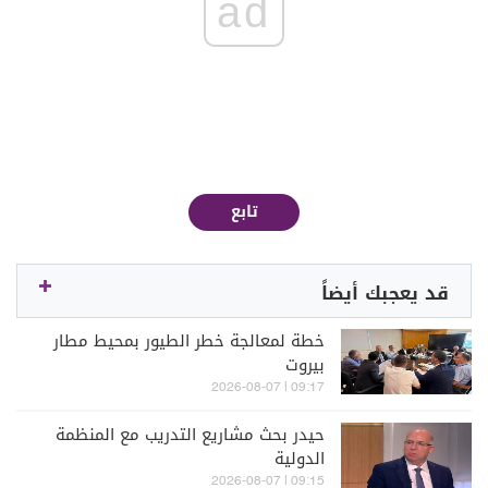
ad
تابع
قد يعجبك أيضاً
خطة لمعالجة خطر الطيور بمحيط مطار
بيروت
09:17 | 2026-08-07
حيدر بحث مشاريع التدريب مع المنظمة
الدولية
09:15 | 2026-08-07