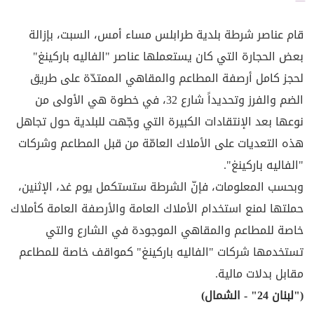
قام عناصر شرطة بلدية طرابلس مساء أمس، السبت، بإزالة
بعض الحجارة التي كان يستعملها عناصر "الفاليه باركينغ"
لحجز كامل أرصفة المطاعم والمقاهي الممتدّة على طريق
الضم والفرز وتحديداً شارع 32، في خطوة هي الأولى من
نوعها بعد الإنتقادات الكبيرة التي وجّهت للبلدية حول تجاهل
هذه التعديات على الأملاك العامّة من قبل المطاعم وشركات
"الفاليه باركينغ".
وبحسب المعلومات، فإنّ الشرطة ستستكمل يوم غد، الإثنين،
حملتها لمنع استخدام الأملاك العامة والأرصفة العامة كأملاك
خاصة للمطاعم والمقاهي الموجودة في الشارع والتي
تستخدمها شركات "الفاليه باركينغ" كمواقف خاصة للمطاعم
مقابل بدلات مالية.
("لبنان 24" - الشمال)