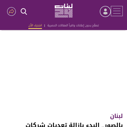
تصفّح بدون إعلانات واقرأ المقالات الحصرية
|
اشترك الآن
Advertisement
لبنان
بالصور.. البدء بإزالة تعديات شركات