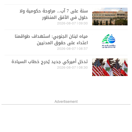
سنة على 7 آب... مراوحة حكومية ولا
حلول في الأفق المنظور
09:00 | 2026-08-07
مياه لبنان الجنوبي: استهداف طواقمنا
اعتداء على حقوق المدنيين
08:57 | 2026-08-07
تدخل أميركي جديد يُحرج خطاب السيادة
08:30 | 2026-08-07
Advertisement