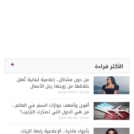
الأكثر قراءة
من دون مشاكل.. إعلامية لبنانية تُعلن
طلاقها من زوجها رجل الأعمال
03:42 | 2026-08-07
أقوى وأضعف جوازات السفر في العالم...
من هي الدول التي تصدّرت الترتيب؟
12:00 | 2026-08-06
بأجواء فاخرة.. الإعلامية رابعة الزيات