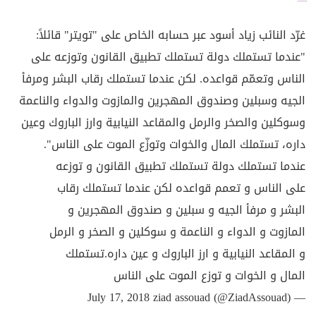
غرّد النائب زياد أسود عبر حسابه الخاص على "تويتر" قائلاً:
"عندما تستملك دولة تستملك تطبيق القانون وتوزعه على
الناس وتعمّم قواعده. لكن عندما تستملك رقاب البشر ومرفأ
الجيه وسبلين وصندوق المهجرين والمازوت والدواء والناعمة
وسوكلين والصخر والرمل والمقاعد النيابية وارز الباروك وعين
داره، تستملك المال والخوات وتوزّع الموت على الناس".
عندما تستملك دولة تستملك تطبيق القانون و توزعه
على الناس و تعمم قواعده لكن عندما تستملك رقاب
البشر و مرفأ الجيه و سبلين و صندوق المهجرين و
المازوت و الدواء و الناعمة و سوكلين و الصخر و الرمل
و المقاعد النيابية و ارز الباروك و عين داره.تستملك
المال و الخوات و توزع الموت على الناس
July 17, 2018
— ziad assouad (@ZiadAssouad)