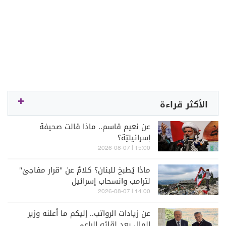
الأكثر قراءة
عن نعيم قاسم.. ماذا قالت صحيفة
إسرائيليّة؟
15:00 | 2026-08-07
ماذا يُطبخ للبنان؟ كلامٌ عن "قرار مفاجئ"
لترامب وانسحاب إسرائيل
14:00 | 2026-08-07
عن زيادات الرواتب.. إليكم ما أعلنه وزير
المال بعد لقائه الراعي