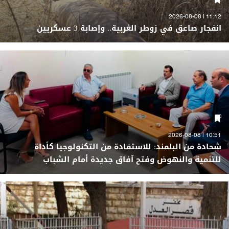
11:12 | 2026-08-08
انفجار صاعق في زوطر الغربية.. وإصابة 3 عسكريين
10:51 | 2026-08-08
شحادة من البلمند: للاستفادة من التكنولوجيا كأداة
للتنمية والنهوض وفتح آفاق جديدة أمام الشباب