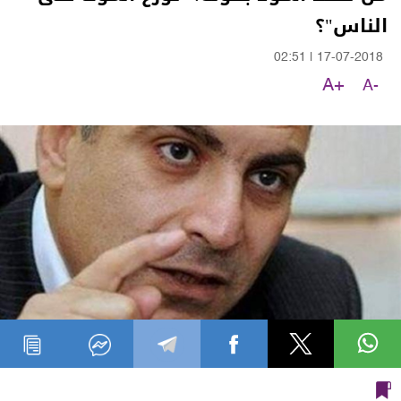
الناس"؟
02:51
|
17-07-2018
A+
A-