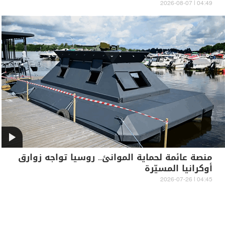
04:49 | 2026-08-07
منصة عائمة لحماية الموانئ.. روسيا تواجه زوارق
أوكرانيا المسيّرة
04:45 | 2026-07-26