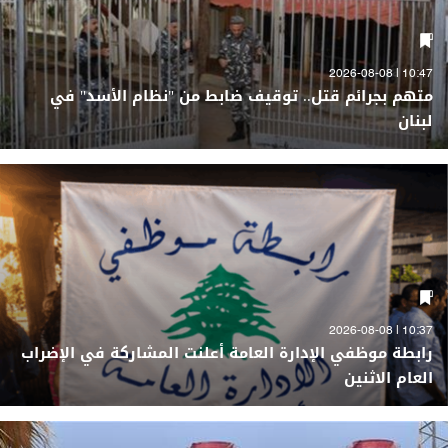
10:47 | 2026-08-08
متهم بجرائم قتل.. توقيف ضابط من "نظام الأسد" في
لبنان
10:37 | 2026-08-08
رابطة موظفي الإدارة العامة أعلنت المشاركة في الإضراب
العام الاثنين