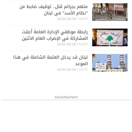
متهم بجرائم قتل.. توقيف ضابط من
"نظام الأسد" في لبنان
10:47 | 2026-08-08
رابطة موظفي الإدارة العامة أعلنت
المشاركة في الإضراب العام الاثنين
10:37 | 2026-08-08
لبنان قد يدخل العتمة الشاملة في هذا
الموعد
10:17 | 2026-08-08
Advertisement