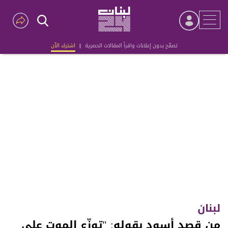
تصفّح بدون إعلانات واقرأ المقالات الحصرية
|
اشترك الآن
Advertisement
لبنان
من قصد أسود بقوله: "توزّع الموت على