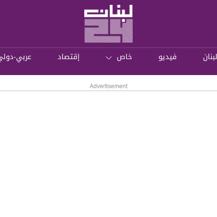
بنان
فيديو
خاص
إقتصاد
عربي-دولي
Advertisement