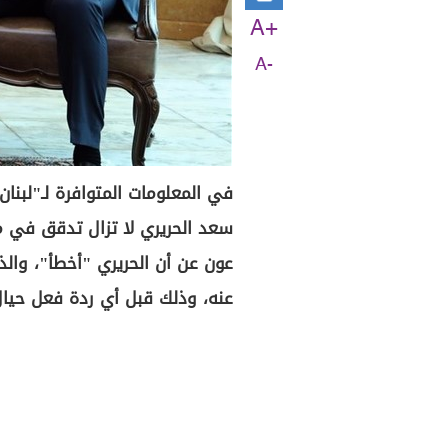
A+
A-
سعد الحريري لا تزال تدقق في م
عون عن أن الحريري "أخطأ"، والذي 
عنه، وذلك قبل أي ردة فعل حيال