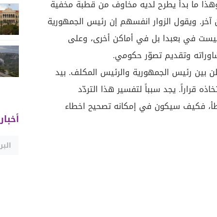
هذا ما بدأ يطرح لديه مخاوف من قطبة مخفية
آخر. ويقول الزوار انفسهم إن رئيس الجمهورية
 ليست في بعبدا بل في أماكن أخرى، وعلى
اوراته وتقديم تصوّر حكومي.
ن بين رئيس الجمهورية والرئيس المكلف. بيد
ذه قراراً. يجد سبباً لتفسير هذا التردّد
خطأ، فكيف سيكون في إمكانه تصحيح اخطاء
أخبار