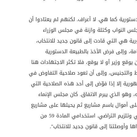
ستورية كما هي. لا أعراف. لكنهم لم يعتادوا أن
لس النواب وكتلة وازنة في مجلس الوزراء
رية هي التي قادت إلى قانون جديد للانتخاب،
لعامة، وإلى فرض الأخذ بالطبيعة الدستورية
وقع وزير أو لا يوقع، فلا تكثر الاجتهادات هنا
 والتجنيس، وإلى أن تعود صلاحية التفاوض في
هورية إلا إذا فوّض إلى أحد هذه الصلاحية التي
 وهو الذي يبرم الاتفاق. كان مجلس الإنماء
على أموال باسم مشاريع ثم يحيلها على مشاريع
أخرى. منعتُ التلزيم نصف التراضي وتلزيم التراضي. استخدامي المادة 59 من
ا وأوصلتنا إلى قانون جديد للانتخاب".