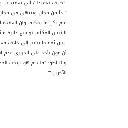
لتضيف تعقيدات الى تعقيدات. و
تبدأ من مكان وتنتهي في مكان 
قام بكل ما يمكنه، وان العقدة
الرئيس المكلّف توسيع دائرة مش
ليس ثمة ما يشير إلى خلاف معل
أن عون يأخذ على الحريري عدم اتخا
والتباطؤ: "ما دام هو يرتكب ال
الآخرين؟".