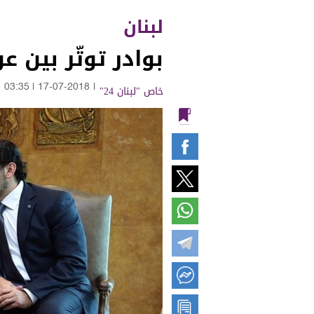
لبنان
بوادر توتّر بين 
خاص "لبنان 24"
|
17-07-2018
|
03:35