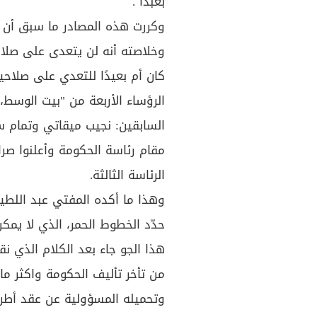
بعبدا .
وكررت هذه المصادر ما سبق أن ق
وخلاصته أنه لن يتعدى على صلاحي
كان أم بعيدًا للتعدي على صلاحي
الرؤساء الأربعة من "بيت الوسط،
السابقين: نجيب ميقاتي وتمام س
مقام رئاسة الحكومة وأعلنوا صرا
الرئاسة الثالثة.
وهذا ما أكده المفتي عبد اللطي
حدّد الخطوط الحمر، الذي لا يمكن
هذا الجو جاء بعد الكلام الذي نق
من تأخر تأليف الحكومة واكثر م
وتحميله المسؤولية عن عقد أطرا