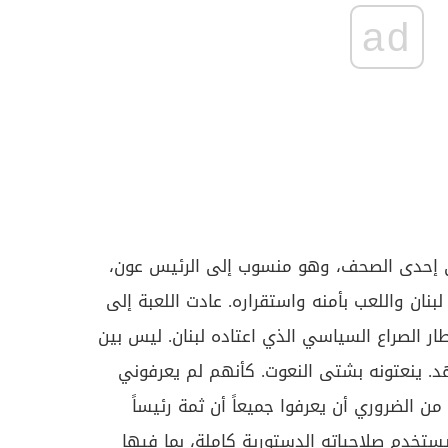
ad
في إحدى الصحف، وهو منسوب إلى الرئيس عون،
لبنان واللعب بأمنه واستقراره. عادت اللعبة إلى
 الصراع السياسي الذي اعتاده لبنان. ليس بين
د. ينعتونه بشتى النعوت. كأنهم لم يعرفوني
ت من الضروري أن يعرفوا جميعاً أن ثمة رئيساً
ستخدم صلاحياته الدستورية كاملة، بما فيها