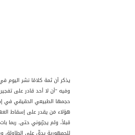
يذكر أن ثمة كلامًا نشر اليوم 
وفيه "أن لا أحد قادر على تفجير 
حجمها الطبيعي الحقيقي في إطار
هؤلاء مَن يقدر على إسقاط العه
قبلاً، ولم يجرّبوني حتى. ربما با
للجمهورية يدقّ على الطاولة، وي