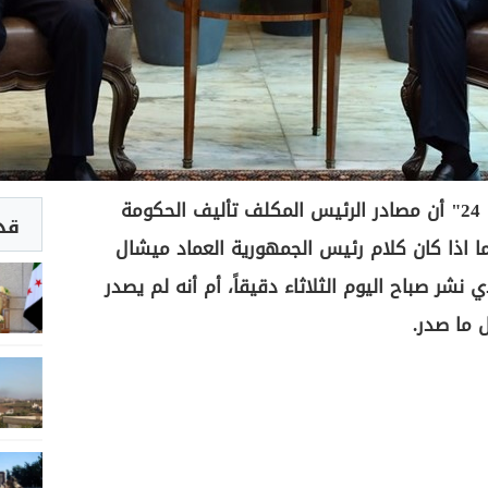
في المعلومات المتوافرة لـ"لبنان 24" أن مصادر الرئيس المكلف تأليف الحكومة
قد 
ا اذا كان كلام رئيس الجمهورية العماد ميشال
نشر صباح اليوم الثلاثاء دقيقاً، أم أنه لم يصدر
 ما صدر.