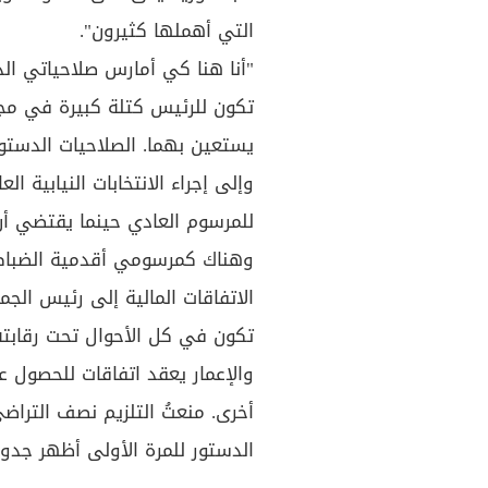
التي أهملها كثيرون".
"أنا هنا كي أمارس صلاحياتي الد
تكون للرئيس كتلة كبيرة في مج
يستعين بهما. الصلاحيات الدستو
وإلى إجراء الانتخابات النيابية ا
للمرسوم العادي حينما يقتضي أن ي
وهناك كمرسومي أقدمية الضباط
الاتفاقات المالية إلى رئيس الجم
تكون في كل الأحوال تحت رقابته،
والإعمار يعقد اتفاقات للحصول 
الدستور للمرة الأولى أظهر جدواه