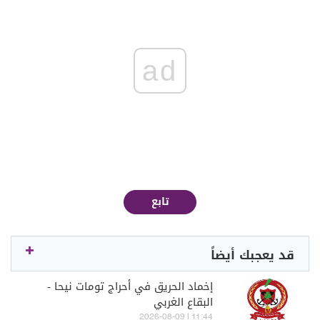
ad
تابع
قد يعجبك أيضاً
إخماد الحريق في أحراج تومات نيحا -
البقاع الغربي
11:44 | 2026-08-09