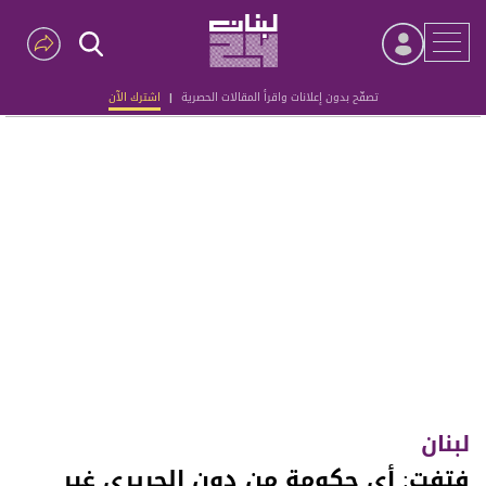
تصفّح بدون إعلانات واقرأ المقالات الحصرية
|
اشترك الآن
Advertisement
لبنان
فتفت: أي حكومة من دون الحريري غير