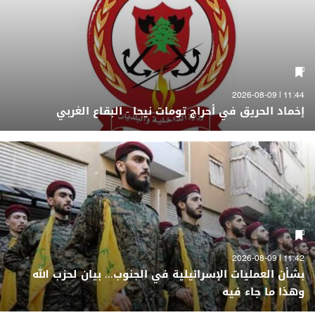
11:44 | 2026-08-09
إخماد الحريق في أحراج تومات نيحا - البقاع الغربي
11:42 | 2026-08-09
بشأن العمليات الإسرائيلية في الجنوب... بيان لحزب الله
وهذا ما جاء فيه