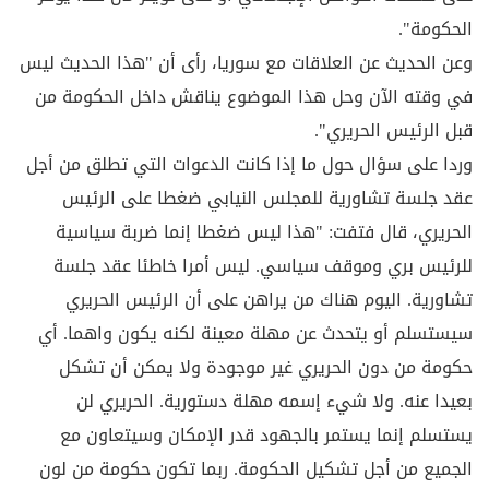
الحكومة".
وعن الحديث عن العلاقات مع سوريا، رأى أن "هذا الحديث ليس
في وقته الآن وحل هذا الموضوع يناقش داخل الحكومة من
قبل الرئيس الحريري".
وردا على سؤال حول ما إذا كانت الدعوات التي تطلق من أجل
عقد جلسة تشاورية للمجلس النيابي ضغطا على الرئيس
الحريري، قال فتفت: "هذا ليس ضغطا إنما ضربة سياسية
للرئيس بري وموقف سياسي. ليس أمرا خاطئا عقد جلسة
تشاورية. اليوم هناك من يراهن على أن الرئيس الحريري
سيستسلم أو يتحدث عن مهلة معينة لكنه يكون واهما. أي
حكومة من دون الحريري غير موجودة ولا يمكن أن تشكل
بعيدا عنه. ولا شيء إسمه مهلة دستورية. الحريري لن
يستسلم إنما يستمر بالجهود قدر الإمكان وسيتعاون مع
الجميع من أجل تشكيل الحكومة. ربما تكون حكومة من لون