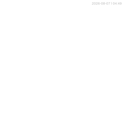
04:49 | 2026-08-07