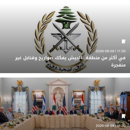
11:30 | 2026-08-09
في أكثر من منطقة...الجيش يفكك صواريخ وقنابل غير
منفجرة
11:30 | 2026-08-09