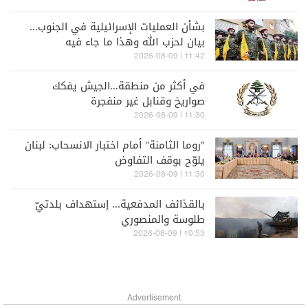
بشأن العمليات الإسرائيلية في الجنوب...
بيان لحزب الله وهذا ما جاء فيه
11:42 | 2026-08-09
في أكثر من منطقة...الجيش يفكك
صواريخ وقنابل غير منفجرة
11:30 | 2026-08-09
"روما الثامنة" أمام اختبار الانسحاب: لبنان
يلوّح بوقف التفاوض
11:30 | 2026-08-09
بالقذائف المدفعية... إستهداف بلدتيّ
طلوسة والمنصوري
10:53 | 2026-08-09
Advertisement