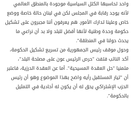
واحد تحاسبها الكتل السياسية موجودة بالمنطق العالمي
لأنه يوجد رقابة في المجلس لكن في لبنان حالة خاصة ووضع
خاص وعلينا تدارك الأمور. هم يعرفون أننا مجبرون على تشكيل
حكومة وحدة وطنية لأنها أفضل للبلد ولا بد أن نراعي ما
يحدث حولنا في المنطقة".
وحول موقف رئيس الجمهورية من تسريع تشكيل الحكومة،
أكد النائب فتفت "حرص الرئيس عون على مصلحة البلد"،
متمنيا "حل العقدة المسيحية". أما عن العقدة الدرزية، فاعتبر
أن "تيار المستقبل رأيه واضح بهذا الموضوع وهو أن رئيس
الحزب الإشتراكي يحق له أن يكون له أحادية في التمثيل
بالحكومة".