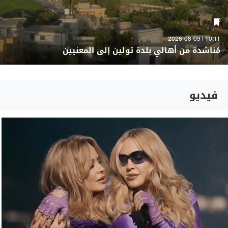
10:11 | 2026-08-09
مُناشدة من أهالي بلدة تولين إلى المعنيين
فيديو