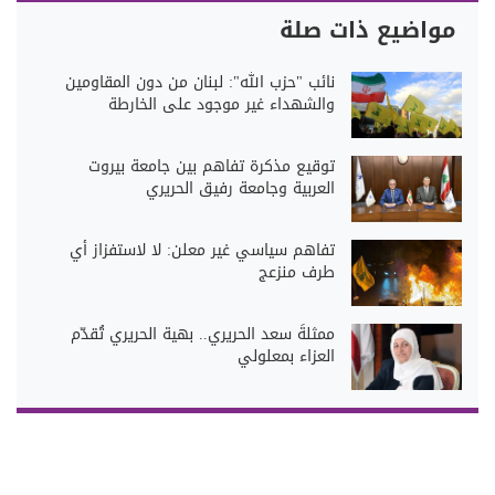
مواضيع ذات صلة
نائب "حزب الله": لبنان من دون المقاومين
والشهداء غير موجود على الخارطة
توقيع مذكرة تفاهم بين جامعة بيروت
العربية وجامعة رفيق الحريري
تفاهم سياسي غير معلن: لا لاستفزاز أي
طرف منزعج
ممثلةً سعد الحريري.. بهية الحريري تُقدّم
العزاء بمعلولي