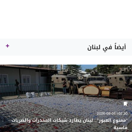
أيضاً في لبنان
02:30 | 2026-08-08
"ممنوع العبور".. لبنان يطارد شبكات المخدرات والضربات
قاسية