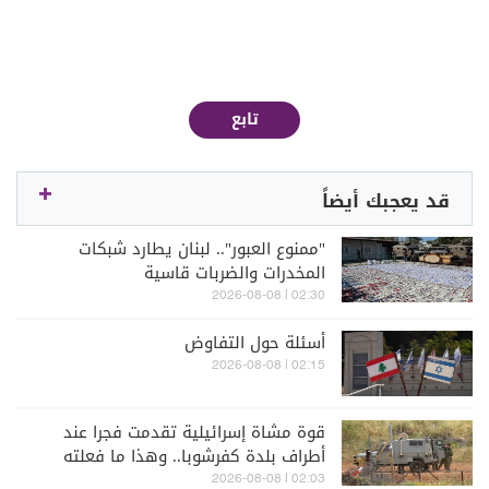
تابع
قد يعجبك أيضاً
"ممنوع العبور".. لبنان يطارد شبكات
المخدرات والضربات قاسية
02:30 | 2026-08-08
أسئلة حول التفاوض
02:15 | 2026-08-08
قوة مشاة إسرائيلية تقدمت فجرا عند
أطراف بلدة كفرشوبا.. وهذا ما فعلته
02:03 | 2026-08-08