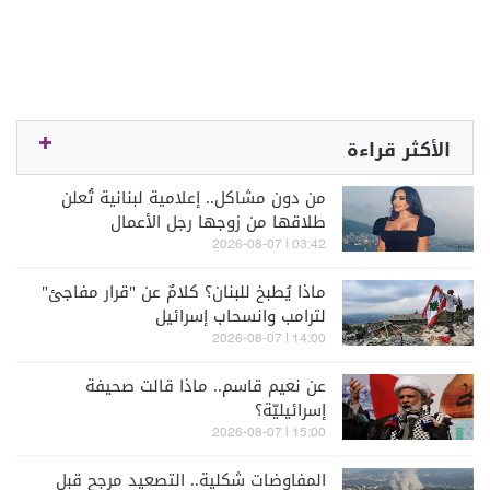
الأكثر قراءة
من دون مشاكل.. إعلامية لبنانية تُعلن
طلاقها من زوجها رجل الأعمال
03:42 | 2026-08-07
ماذا يُطبخ للبنان؟ كلامٌ عن "قرار مفاجئ"
لترامب وانسحاب إسرائيل
14:00 | 2026-08-07
عن نعيم قاسم.. ماذا قالت صحيفة
إسرائيليّة؟
15:00 | 2026-08-07
المفاوضات شكلية.. التصعيد مرجح قبل