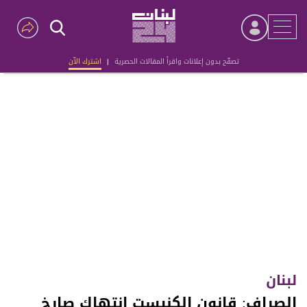
تصفّح بدون إعلانات واقرأ المقالات الحصرية
|
اشترك الآن
Advertisement
لبنان
الصراف: قانون الكنيست انتهاك صارخ