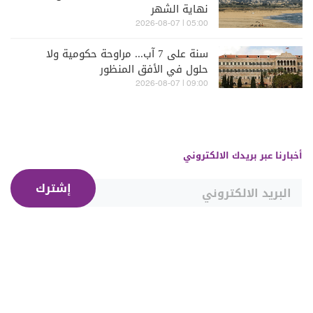
نهاية الشهر
05:00 | 2026-08-07
سنة على 7 آب... مراوحة حكومية ولا
حلول في الأفق المنظور
09:00 | 2026-08-07
أخبارنا عبر بريدك الالكتروني
إشترك