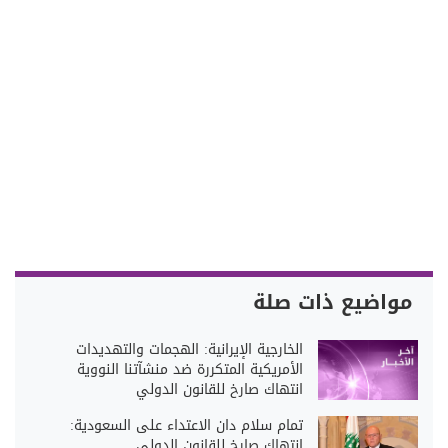
مواضيع ذات صلة
الخارجية الإيرانية: الهجمات والتهديدات
الأمريكية المتكررة ضد منشآتنا النووية
انتهاك صارخ للقانون الدولي
تمام سلام دان الاعتداء على السعودية:
انتهاك صارخ للقانون الدولي