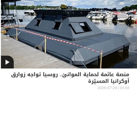
منصة عائمة لحماية الموانئ.. روسيا تواجه زوارق
أوكرانيا المسيّرة
04:45 | 2026-07-26