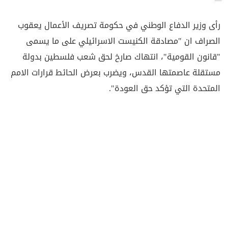
رأى وزير الدفاع الوطني في حكومة تصريف الأعمال يعقوب
الصراف ان "مصادقة الكنيست الاسرائيلي على ما يسمى
"قانون القومية"، انتهاك صارخ لحق شعب فلسطين بدولة
مستقلة عاصمتها القدس، ويضرب بعرض الحائط قرارات الامم
المتحدة التي تؤكد حق العودة".