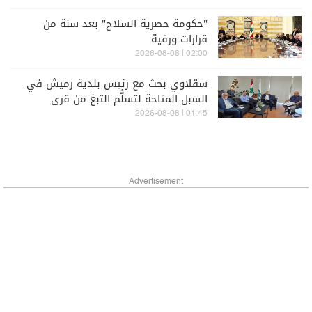
"حكومة حصرية السلاح" بعد سنة من
قرارات ورقية
02:00 | 2026-08-08
سقلاوي بحث مع رئيس بلدية رميش في
السبل المتاحة لتسلُّم التبغ من قرى
المنطقة
01:45 | 2026-08-08
Advertisement