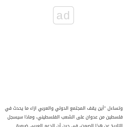
ad
وتساءل "أين يقف المجتمع الدولي والعربي ازاء ما يحدث في
فلسطين من عدوان على الشعب الفلسطيني، وماذا سيسجل
التاريخ عن هذا الصمت، في حين أن الدعم العربي ضرورة