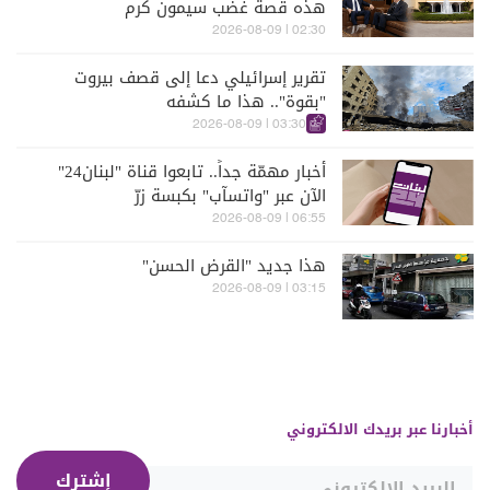
هذه قصة غضب سيمون كرم
02:30 | 2026-08-09
تقرير إسرائيلي دعا إلى قصف بيروت
"بقوة".. هذا ما كشفه
03:30 | 2026-08-09
أخبار مهمّة جداً.. تابعوا قناة "لبنان24"
الآن عبر "واتسآب" بكبسة زرّ
06:55 | 2026-08-09
هذا جديد "القرض الحسن"
03:15 | 2026-08-09
أخبارنا عبر بريدك الالكتروني
إشترك