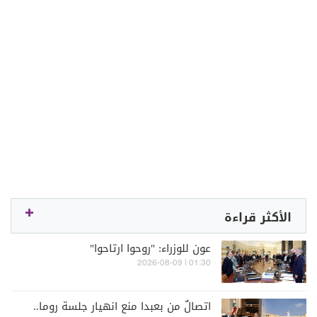
الأكثر قراءة
عون للوزراء: "روحوا ارتاحوا"
01:30 | 2026-08-09
اتصالٌ من بعبدا منع انهيار جلسة روما..