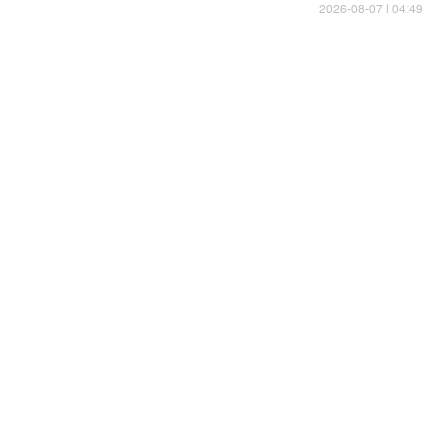
04:49 | 2026-08-07