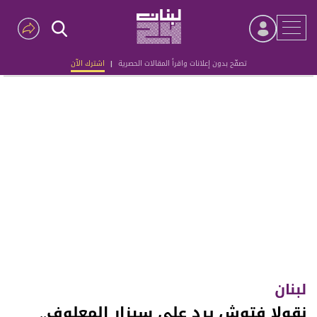
تصفّح بدون إعلانات واقرأ المقالات الحصرية
|
اشترك الآن
Advertisement
لبنان
نقولا فتوش يرد على سيزار المعلوف..