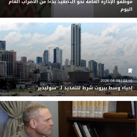
موظفو الإدارة العامة نحو التصعيد بدءا من الاضراب العام
اليوم
23:10 | 2026-08-09
إحياء وسط بيروت شرط للتمديد لـ "سوليدير"