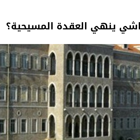
ياشي ينهي العقدة المسيحية؟