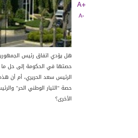
A+
A-
هل يؤدي اتفاق رئيس الجمهورية 
حصتها في الحكومة إلى حل ما 
الرئيس سعد الحريري، أم أن هذه
حصة "التيار الوطني الحر" والر
الأخرى؟