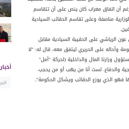
غم أن اتفاق معراب كان ينص على أن تتقاسم
 الوزارية مناصفة وعلى تقاسم الحقائب السيادية
ين.
 عون الرياشي على الحقيبة السيادية مقابل
مة وأحاله على الحريري ليتفق معه، قال له: "لا
ستؤول وزارتا المال والداخلية (لحركة "أمل"
أخبار
رجية والدفاع. لست أنا من يهب أو من يحجب.
ا فهو الذي يوزع الحقائب ويشكل الحكومة".