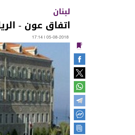
لبنان
اتفاق عون - الر
17:14
|
05-08-2018