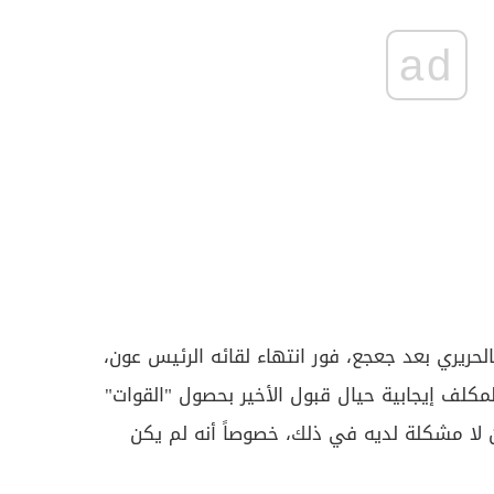
ad
لحريري بعد جعجع، فور انتهاء لقائه الرئيس عون،
المكلف إيجابية حيال قبول الأخير بحصول "القوات"
أن لا مشكلة لديه في ذلك، خصوصاً أنه لم يكن