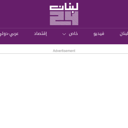
بنان
فيديو
خاص
إقتصاد
عربي-دولي
Advertisement