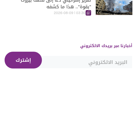
تقرير إسرائيلي دعا إلى قصف بيروت
"بقوة".. هذا ما كشفه
03:30 | 2026-08-09
أخبارنا عبر بريدك الالكتروني
إشترك