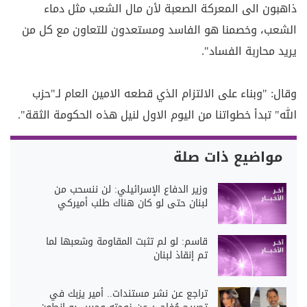
ذاهبون الى المعركة الصعبة لأن مال الشعب مثل دماء
الشعب، وخصمنا هو الفاسد ومستعدون للتعاون مع كل من
يريد محاربة الفساد".
وقال: "وبناء على الالتزام الذي قطعه الامين العام لـ"حزب
الله" تبدأ خطواتنا من اليوم الاول لنيل هذه الحكومة الثقة".
مواضيع ذات صلة
وزير الدفاع الإسرائيلي: لن ننسحب من
لبنان حتى لو كان هناك طلب أميركي
قاسم: لو لم تثبت المقاومة وشعبها لما
تم إنقاذ لبنان
تراجع عن نشر مستندات.. أمير يزبك في