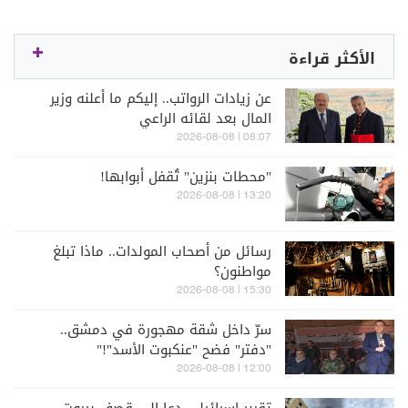
الأكثر قراءة
عن زيادات الرواتب.. إليكم ما أعلنه وزير
المال بعد لقائه الراعي
08:07 | 2026-08-08
"محطات بنزين" تُقفل أبوابها!
13:20 | 2026-08-08
رسائل من أصحاب المولدات.. ماذا تبلغ
مواطنون؟
15:30 | 2026-08-08
سرّ داخل شقة مهجورة في دمشق..
"دفتر" فضح "عنكبوت الأسد"!"
12:00 | 2026-08-08