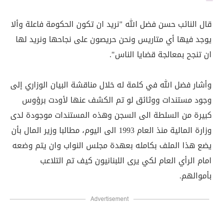
قال النائب حسن فضل الله "نريد ان تكون الحكومة فاعلة وألا
يوجد فيها أي متاريس ونحن حريصون على نجاحها ونريد لها
ان تنجح بمعالجة قضايا الناس".
وأشار فضل الله في كلمة له خلال مناقشة البيان الوزاري إلى
وجود مستندات ووثائق لو تم الكشف عنها لأودت برؤوس
كبيرة من السلطة الى السجن وهذه المستندات موجودة لدى
وزارة المالية منذ العام 1993 الى اليوم، مطالبا وزير المال بأن
يضع هذا الملف بكامله بعهدة مجلس النواب وان يتم وضعه
امام الرأي العام لكي يرى اللبنانيون كيف تم التلاعب
بأموالهم.
Advertisement