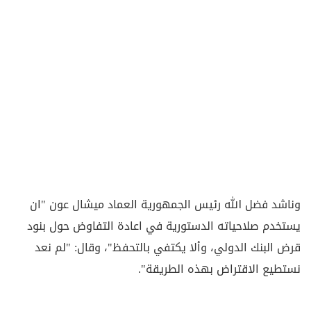
وناشد فضل الله رئيس الجمهورية العماد ميشال عون "ان
يستخدم صلاحياته الدستورية في اعادة التفاوض حول بنود
قرض البنك الدولي، وألا يكتفي بالتحفظ"، وقال: "لم نعد
نستطيع الاقتراض بهذه الطريقة".