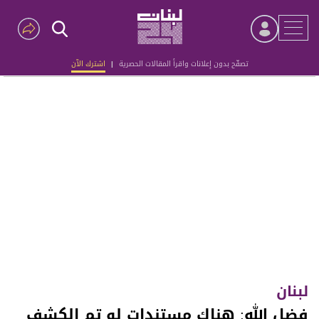
تصفّح بدون إعلانات واقرأ المقالات الحصرية
|
اشترك الآن
Advertisement
لبنان
فضل الله: هناك مستندات لو تم الكشف