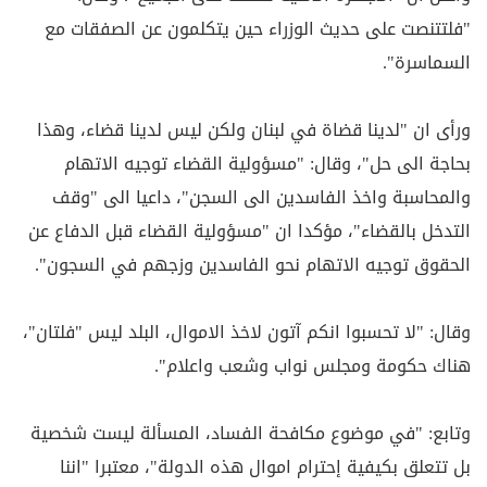
"فلتتنصت على حديث الوزراء حين يتكلمون عن الصفقات مع
السماسرة".
ورأى ان "لدينا قضاة في لبنان ولكن ليس لدينا قضاء، وهذا
بحاجة الى حل"، وقال: "مسؤولية القضاء توجيه الاتهام
والمحاسبة واخذ الفاسدين الى السجن"، داعيا الى "وقف
التدخل بالقضاء"، مؤكدا ان "مسؤولية القضاء قبل الدفاع عن
الحقوق توجيه الاتهام نحو الفاسدين وزجهم في السجون".
وقال: "لا تحسبوا انكم آتون لاخذ الاموال، البلد ليس "فلتان"،
هناك حكومة ومجلس نواب وشعب واعلام".
وتابع: "في موضوع مكافحة الفساد، المسألة ليست شخصية
بل تتعلق بكيفية إحترام اموال هذه الدولة"، معتبرا "اننا