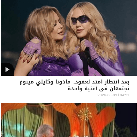
بعد انتظار امتد لعقود.. مادونا وكايلي مينوغ
تجتمعان في أغنية واحدة
04:51 | 2026-08-09