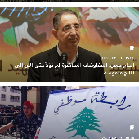
05:22 | 2026-08-09
الحاج حسن: المفاوضات المباشرة لم تؤدِّ حتى الآن إلى
نتائج ملموسة
05:19 | 2026-08-09