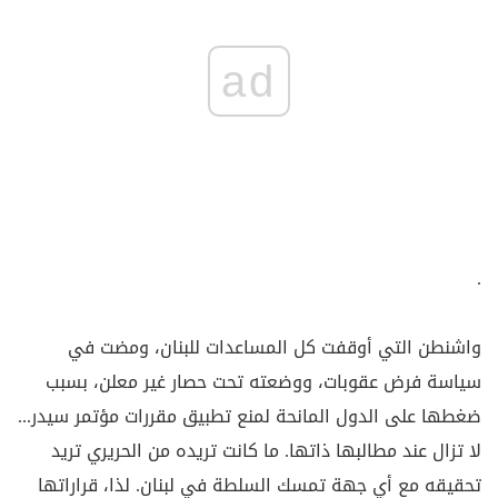
ad
.
واشنطن التي أوقفت كل المساعدات للبنان، ومضت في
سياسة فرض عقوبات، ووضعته تحت حصار غير معلن، بسبب
ضغطها على الدول المانحة لمنع تطبيق مقررات مؤتمر سيدر...
لا تزال عند مطالبها ذاتها. ما كانت تريده من الحريري تريد
تحقيقه مع أي جهة تمسك السلطة في لبنان. لذا، قراراتها