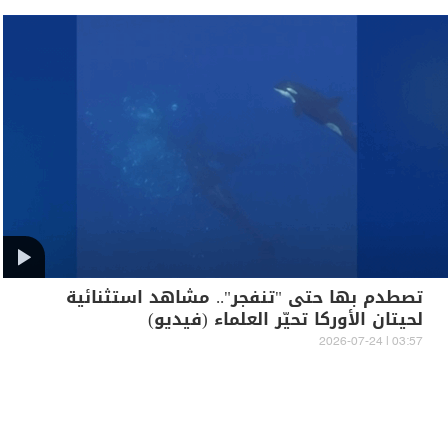
تصطدم بها حتى "تنفجر".. مشاهد استثنائية
لحيتان الأوركا تحيّر العلماء (فيديو)
03:57 | 2026-07-24