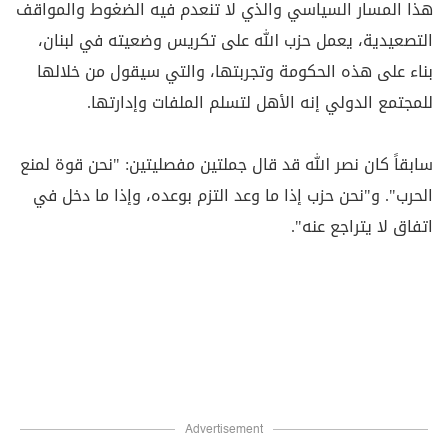
هذا المسار السياسي والذي لا تنعدم فيه الضغوط والمواقف
التصعيدية، يعمل حزب الله على تكريس وضعيته في لبنان،
بناء على هذه الحكومة وتجربتها، والتي سيقول من خلالها
للمجتمع الدولي إنه الأهل لتسلم الملفات وإدارتها
.
سابقاً كان نصر الله قد قال جملتين مفصليتين: "نحن قوة لمنع
الحرب". و"نحن حزب إذا ما وعد التزم بوعده، وإذا ما دخل في
اتفاق لا يتراجع عنه".
Advertisement