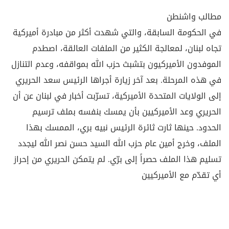
مطالب واشنطن
في الحكومة السابقة، والتي شهدت أكثر من مبادرة أميركية
تجاه لبنان، لمعالجة الكثير من الملفات العالقة، اصطدم
الموفدون الأميركيون بتشبث حزب الله بمواقفه، وعدم التنازل
في هذه المرحلة. بعد آخر زيارة أجراها الرئيس سعد الحريري
إلى الولايات المتحدة الأميركية، تسرّبت أخبار في لبنان عن أن
الحريري وعد الأميركيين بأن يمسك بنفسه بملف ترسيم
الحدود. حينها ثارت ثائرة الرئيس نبيه بري، الممسك بهذا
الملف، وخرج أمين عام حزب الله السيد حسن نصر الله ليجدد
تسليم هذا الملف حصراً إلى برّي. لم يتمكن الحريري من إحراز
أي تقدّم مع الأميركيين