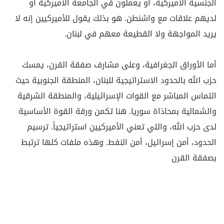
الجنسية الأميركية، أو يعملون في الجامعة الأميركية أو
لديهم علاقات مع واشنطن. هو بذلك يقول للأميركيين إنه لا
يريد المواجهة ولا القطيعة معهم في لبنان
.
أما الأوراق الجغرافية، وعلى مشارف صفقة القرن، يمسك
حزب الله بالحدود الاستراتيجية للبنان، المنطقة الجنوبية حيث
التماس المباشر مع القوات الإسرائيلية، والمنطقة الشرقية
والشمالية بمحاذاة سوريا. هنا تكمن ورقة القوة الأساسية
لدى حزب الله، والتي تعني الأميركيين استراتيجياً. ترسيم
الحدود، أمن إسرائيل، أمن النفط. وهذه ملفات كلها ترتبط
بصفقة القرن