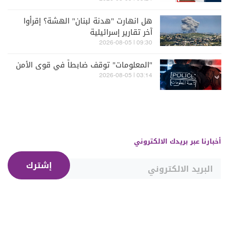
هل انهارت "هدنة لبنان" الهشة؟ إقرأوا
آخر تقارير إسرائيلية
09:30 | 2026-08-05
"المعلومات" توقف ضابطاً في قوى الأمن
03:14 | 2026-08-05
أخبارنا عبر بريدك الالكتروني
إشترك