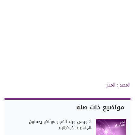
المصدر: المدن
مواضيع ذات صلة
3 جرحى جراء انفجار موناكو يحملون
الجنسية الأوكرانية