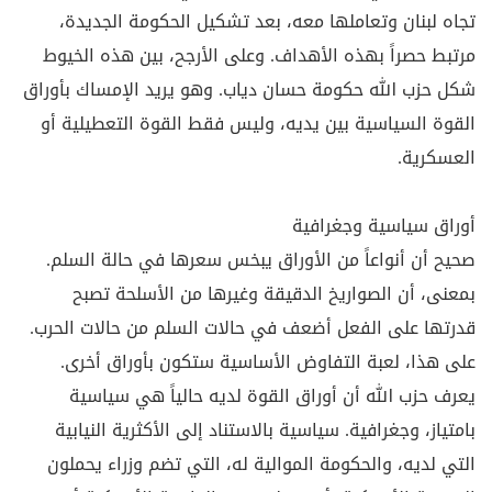
تجاه لبنان وتعاملها معه، بعد تشكيل الحكومة الجديدة،
مرتبط حصراً بهذه الأهداف. وعلى الأرجح، بين هذه الخيوط
شكل حزب الله حكومة حسان دياب. وهو يريد الإمساك بأوراق
القوة السياسية بين يديه، وليس فقط القوة التعطيلية أو
العسكرية
.
أوراق سياسية وجغرافية
صحيح أن أنواعاً من الأوراق يبخس سعرها في حالة السلم.
بمعنى، أن الصواريخ الدقيقة وغيرها من الأسلحة تصبح
قدرتها على الفعل أضعف في حالات السلم من حالات الحرب.
على هذا، لعبة التفاوض الأساسية ستكون بأوراق أخرى.
يعرف حزب الله أن أوراق القوة لديه حالياً هي سياسية
بامتياز، وجغرافية. سياسية بالاستناد إلى الأكثرية النيابية
التي لديه، والحكومة الموالية له، التي تضم وزراء يحملون