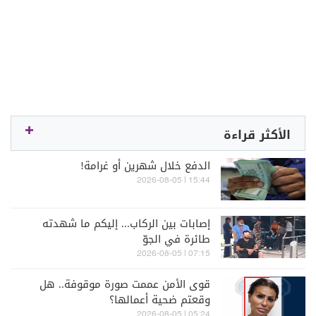
الأكثر قراءة
الدفع خلال شهرين أو غرامة!
15:44 | 2026-08-05
إصابات بين الركاب... إليكم ما شهدته
طائرة في الجوّ
07:15 | 2026-08-05
قوى الأمن عممت صورة موقوفة.. هل
وقعتم ضحية أعمالها؟
05:24 | 2026-08-05