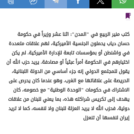
كتب منير الربيع في "المدن": اثنا عشر وزيراً في حكومة
حسان دياب يحملون الجنسية الأميركية، لهم علاقات متعددة
في واشنطن أو بمؤسسات تابعة للإدارة الأميركية. لم يكن
اختيارهم في الحكومة أمراً عبثياً أو مصادفة. يريد حزب الله أن
يقول للمجتمع الدولي إنه جزء أساسي من الدولة اللبنانية،
الحريصة على علاقاتها مع الغرب. وهو عندما كان يحرص على
الاشتراك في حكومات "الوحدة الوطنية" مع خصومه، كان
يهدف إلى تكريس شراكته هذه، بما يعني للبنان من علاقات
دولية. فحزب الله لا يريد العزلة للبنان ولا لنفسه، كما لا تريد
إيران لنفسها أن تنعزل