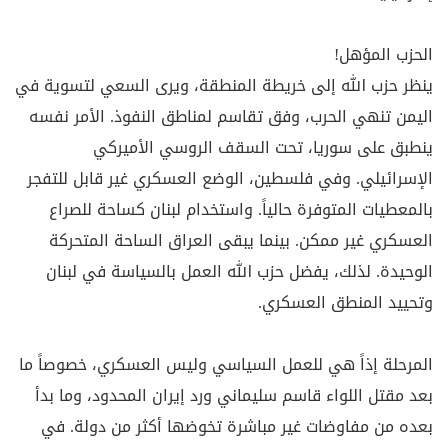
الحزب المؤهل
!
ينظر حزب الله إلى خريطة المنطقة، ويرى السعي لتسوية في
اليمن تنهي الحرب، وفق تقاسم لمناطق النفوذ. الأمر نفسه
ينطبق على سوريا، تحت السقف الروسي الأميركي
الإسرائيلي. وفي فلسطين، الوضع العسكري غير قابل للتفجر
بالمعطيات المتوفرة حالياً. واستخدام لبنان كساحة للصراع
العسكري غير ممكن. بينما يبقى العراق الساحة المتحركة
الوحيدة. لذلك، يفضل حزب الله العمل بالسياسة في لبنان
وتحييد المنطق العسكري
.
المرحلة إذاً هي للعمل السياسي وليس العسكري، خصوصاً ما
بعد مقتل اللواء قاسم سليماني ورد إيران المحدود، وما بدأ
بعده من مفاوضات غير مباشرة تخوضها أكثر من دولة. في