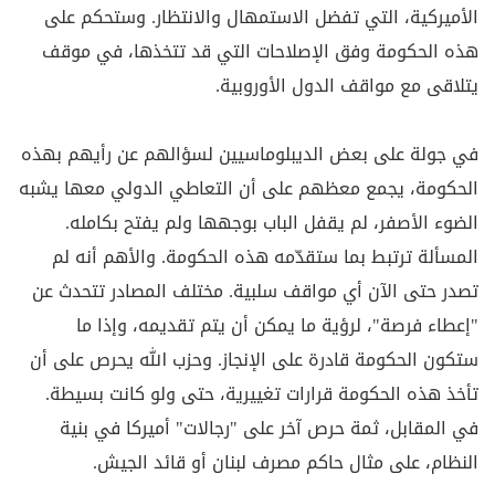
الأميركية، التي تفضل الاستمهال والانتظار. وستحكم على
هذه الحكومة وفق الإصلاحات التي قد تتخذها، في موقف
يتلاقى مع مواقف الدول الأوروبية
.
في جولة على بعض الديبلوماسيين لسؤالهم عن رأيهم بهذه
الحكومة، يجمع معظهم على أن التعاطي الدولي معها يشبه
الضوء الأصفر، لم يقفل الباب بوجهها ولم يفتح بكامله.
المسألة ترتبط بما ستقدّمه هذه الحكومة. والأهم أنه لم
تصدر حتى الآن أي مواقف سلبية. مختلف المصادر تتحدث عن
"إعطاء فرصة"، لرؤية ما يمكن أن يتم تقديمه، وإذا ما
ستكون الحكومة قادرة على الإنجاز. وحزب الله يحرص على أن
تأخذ هذه الحكومة قرارات تغييرية، حتى ولو كانت بسيطة.
في المقابل، ثمة حرص آخر على "رجالات" أميركا في بنية
النظام، على مثال حاكم مصرف لبنان أو قائد الجيش
.