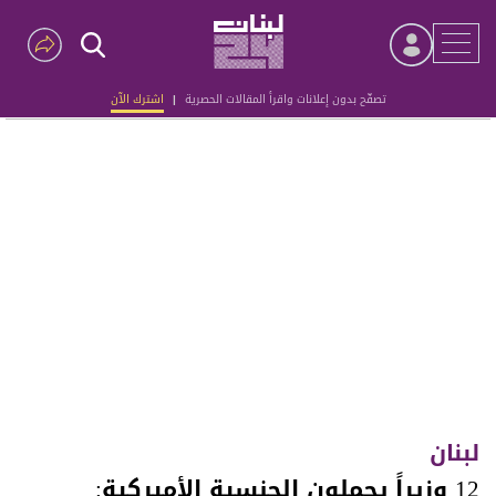
تصفّح بدون إعلانات واقرأ المقالات الحصرية
|
اشترك الآن
Advertisement
لبنان
12 وزيراً يحملون الجنسية الأميركية: