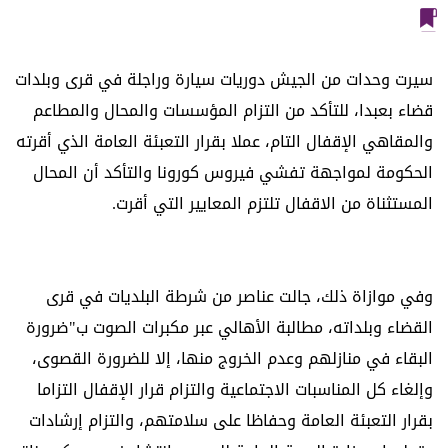
سيرت وحدات من الجيش دوريات سيارة وراجلة في قرى وبلدات
قضاء بعبدا، للتأكد من التزام المؤسسات والمحال والمطاعم
والمقاهي الإقفال التام، عملا بقرار التعبئة العامة الذي أقرته
الحكومة لمواجهة تفشي فيروس كورونا والتأكد أن المحال
المستثناة من الاقفال تلتزم المعايير التي أقرت.
وفي موازاة ذلك، جالت عناصر من شرطة البلديات في قرى
القضاء وبلداته، مطالبة الأهالي عبر مكبرات الصوت ب"ضرورة
البقاء في منازلهم وعدم الخروج منها، إلا للضرورة القصوى،
وإلغاء كل المناسبات الاجتماعية والتزام قرار الإقفال التزاما
بقرار التعبئة العامة وحفاظا على سلامتهم، والتزام إرشادات