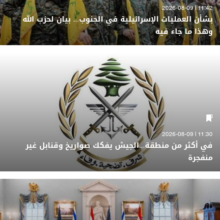
11:42 | 2026-08-09
بشأن العمليات الإسرائيلية في الجنوب... بيان لحزب الله
وهذا ما جاء فيه
11:30 | 2026-08-09
في أكثر من منطقة...الجيش يفكك صواريخ وقنابل غير
منفجرة