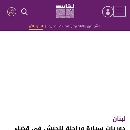
تصفّح بدون إعلانات واقرأ المقالات الحصرية
|
اشترك الآن
Advertisement
لبنان
دوريات سيارة وراجلة للجيش في قضاء