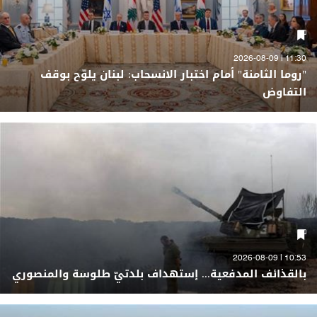
11:30 | 2026-08-09
"روما الثامنة" أمام اختبار الانسحاب: لبنان يلوّح بوقف
التفاوض
10:53 | 2026-08-09
بالقذائف المدفعية... إستهداف بلدتيّ طلوسة والمنصوري