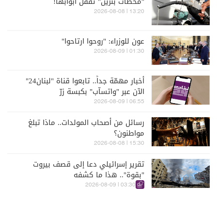
"محطات بنزين" تُقفل أبوابها!
13:20 | 2026-08-08
عون للوزراء: "روحوا ارتاحوا"
01:30 | 2026-08-09
أخبار مهمّة جداً.. تابعوا قناة "لبنان24"
الآن عبر "واتسآب" بكبسة زرّ
06:55 | 2026-08-09
رسائل من أصحاب المولدات.. ماذا تبلغ
مواطنون؟
15:30 | 2026-08-08
تقرير إسرائيلي دعا إلى قصف بيروت
"بقوة".. هذا ما كشفه
03:30 | 2026-08-09