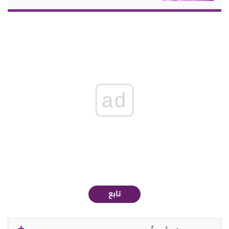
ad
تابع