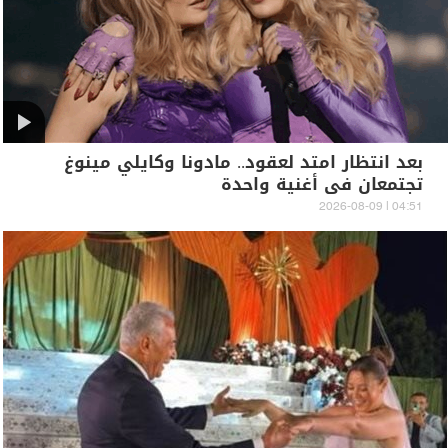
بعد انتظار امتد لعقود.. مادونا وكايلي مينوغ
تجتمعان في أغنية واحدة
04:51 | 2026-08-09