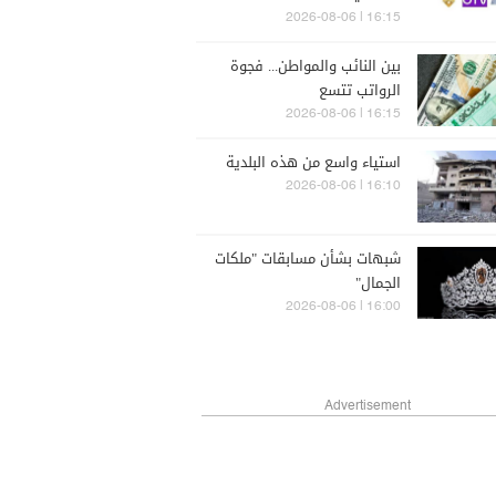
16:15 | 2026-08-06
بين النائب والمواطن... فجوة
الرواتب تتسع
16:15 | 2026-08-06
استياء واسع من هذه البلدية
16:10 | 2026-08-06
شبهات بشأن مسابقات "ملكات
الجمال"
16:00 | 2026-08-06
Advertisement