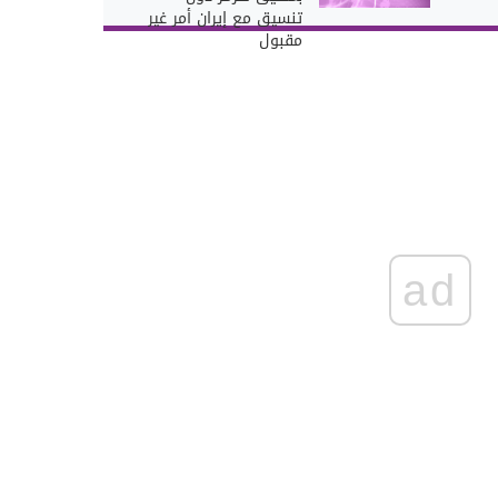
تنسيق مع إيران أمر غير
مقبول
ad