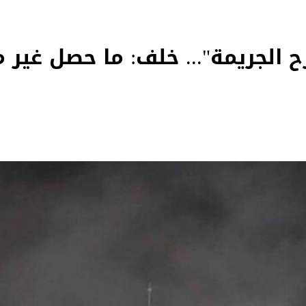
الجريمة"... خلف: ما حصل غير 