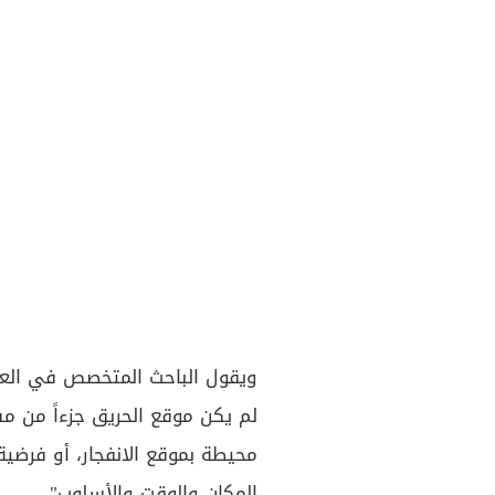
ويقول الباحث المتخصص في العلو
لم يكن موقع الحريق جزءاً من مسر
محيطة بموقع الانفجار، أو فرضية
المكان والوقت والأسلوب".