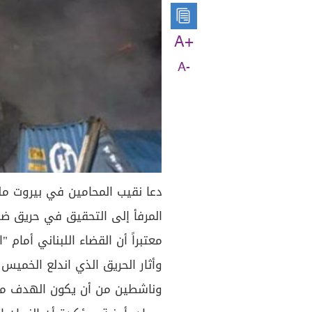
A+
A-
دعا نقيب المحامين في بيروت م
المرفأ إلى التحقيق في حريق ض
معتبراً أن القضاء اللبناني أمام 
وأثار الحريق الذي اندلع الخمي
وناشطين من أن يكون الهدف منه ا