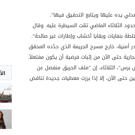
لي يده عليها ويتابع التحقيق فيها".
دود الثلاثاء الماضي تمّت السيطرة عليه. وقال
ة بنفايات وبقايا أخشاب وإطارات غير صالحة".
 أمنية، خارج مسرح الجريمة الذي حدّده المحقق
ارية حتى الآن من إثبات فرضية أن يكون مفتعلاً.
 برس"، الثلاثاء، إن "ملف الحريق منفصل عن
الأ
اثنين حتى الآن، إلا إذا برزت معطيات جديدة تناقض