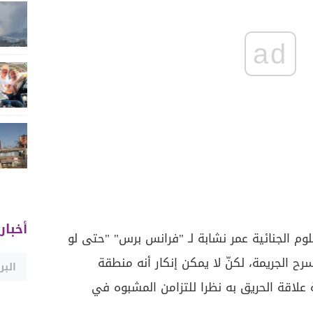
ad
أخبار
م الجنائية عمر نشابة لـ "فرانس برس" "حتى لو
ح الجريمة، لكنّ لا يمكن إنكار أنه منطقة
 علاقة الحريق به نظرا للتزامن المشبوه في