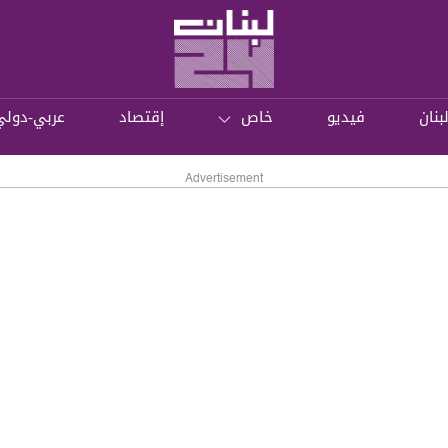
بنان
فيديو
خاص
إقتصاد
عربي-دولي
Advertisement