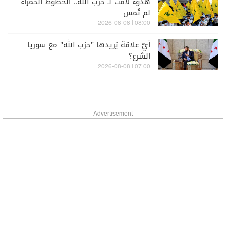
هدوء لافت لـ حزب الله.. الخطوط الحمراء
لم تُمس
08:00 | 2026-08-08
أيّ علاقة يُريدها "حزب الله" مع سوريا
الشرع؟
07:00 | 2026-08-08
Advertisement