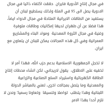
في مجال إنتاج الأدوية فايران حققت اكتفاء ذاتيا في مجال
الادوية يصل الى 95 في المئة ولذلك يستطيع لبنان أن
يستفيد من الطاقات الايرانية المتاحة في مجال الدواء ايضاً،
هذا فضلا عن أن طهران لديها إمكانيات وطاقات متوفرة
وغنية في مجال الثروة المعدنية ومواد البناء والمشاريع
العمرانية وفي كل هذه المجالات يمكن للبنان ان يتعاون مع
ايران.
لا تخجل الجمهورية الاسلامية بدعم حزب الله، فهذا أمر لا
تخفيه على الاطلاق، يقول لاريجاني، لكن انشاء محطات إنتاج
الطاقة الكهربائية واستيراد السلع الصناعية والزراعية
والمعدنية وما يتصل بمجالات اخرى، تعني بالمباشر الدولة
اللبنانية وهذا يتطلب تواصلا وتنسيقا وتعاونا رسميا؛ ونحن لا
نلزم أحدا بهذا الامر.