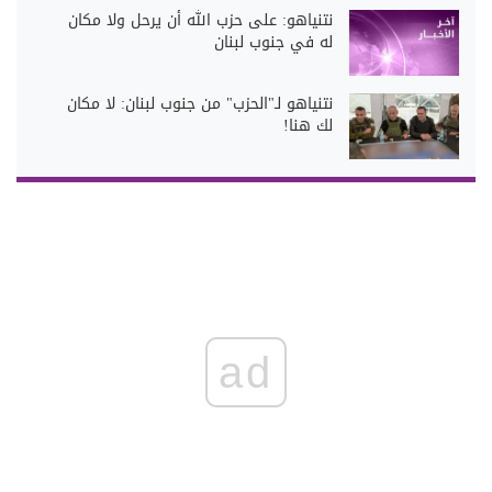
نتنياهو: على حزب الله أن يرحل ولا مكان
له في جنوب لبنان
نتنياهو لـ"الحزب" من جنوب لبنان: لا مكان
لك هنا!
ad