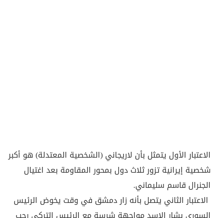
الاعتبار الأول يتمثل بأن لاريجاني (الشخصية المعتدلة) هو أكبر
شخصية إيرانية تزور ثلاث دول بمحور المقاومة بعد اغتيال
الجنرال قاسم سليماني.
الاعتبار الثاني يتصل بأنه زار دمشق في وقت يخوض الرئيس
السوري بشار الاسد مواجهة شرسة مع الرئيس التركي رجب