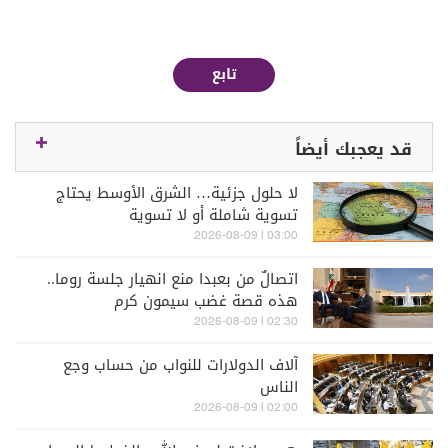
تابع
قد يعجبك أيضاً
لا حلول جزئية… الشرق الأوسط يحتاج
تسوية شاملة أو لا تسوية
03:00 | 2026-08-09
اتصالٌ من بعبدا منع انهيار جلسة روما..
هذه قصة غضب سيمون كرم
02:30 | 2026-08-09
آلاف الدولارات للنواب من حساب وجع
الناس
02:00 | 2026-08-09