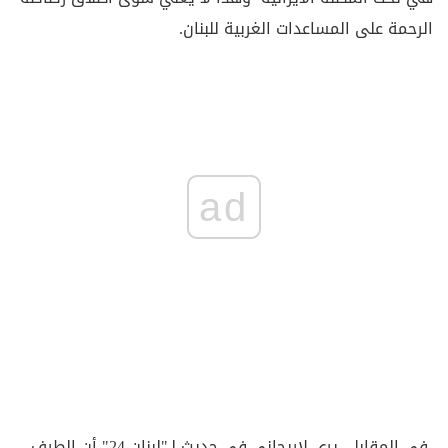
الرحمة على المساعدات الغربية للبنان.
ad
في المقابل، يرى لاريجاني في حديث لـ"لبنان 24" أن الطرف