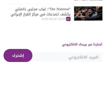
"The National": غياب مجتبى خامنئي
يكشف تصدعات في مركز القرار الإيراني
09:30 | 2026-08-08
أخبارنا عبر بريدك الالكتروني
إشترك