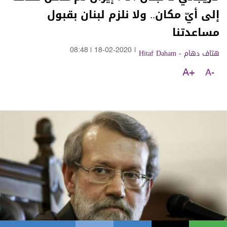
إلى أيّ مكان.. ولا نلزم لبنان بقبول
مساعدتنا
هتاف دهام - Hitaf Daham
|
18-02-2020
|
08:48
A+
A-