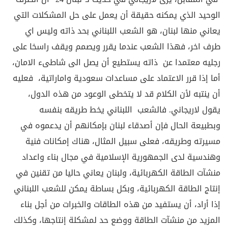
الوحيد الذي يمكنه حقيقة أن يعمل على حل المشكلات التي
يعاني منها لبنان، هو الشعب اللبناني بحد ذاته وليس اي
طرف اخر، فهذا الشعب عندما يقرر ويصمم ويقف راسخا على
رجليه معتمدا عن ذاته يستطيع أن يصل الى شاطىء الامان،
أما إذا قرر الاعتماد على مساعدات سعودية واماراتية، فعليه
أن ينتبه لأن الكلام قد لا يتخطى الوعود من هذه الدول،
يقول لاريجاني. فالشعب اللبناني يخط طريقه بنفسه
وبطبيعة الحال فإن أصدقاء لبنان بإمكانهم أن يدعموه في
مسيرته وطريقه، فعلى سبيل المثال، هناك إمكانات فنية
وهندسية لدى الجمهورية الإسلامية في مجال بناء واعداد
منشآت الطاقة الكهربائية، ولبنان يعاني حاليا من تقنين في
إنتاج الطاقة الكهربائية، وبكل بساطة يمكن للشعب اللبناني
إذا أراد، أن يستفيد من هذه الطاقات والخبرات من أجل بناء
المزيد من منشآت الطاقة ووضع حد لمشكلة إنتاجها، وكذلك