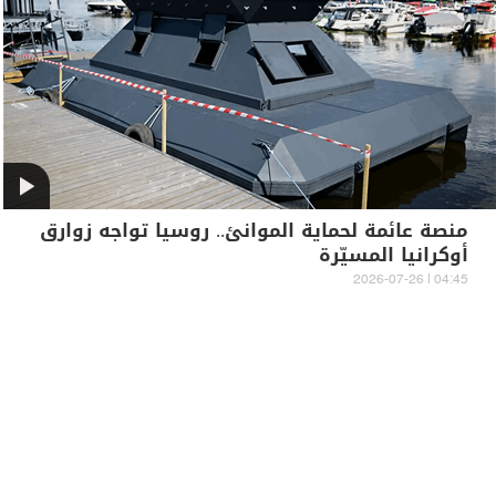
منصة عائمة لحماية الموانئ.. روسيا تواجه زوارق
أوكرانيا المسيّرة
04:45 | 2026-07-26