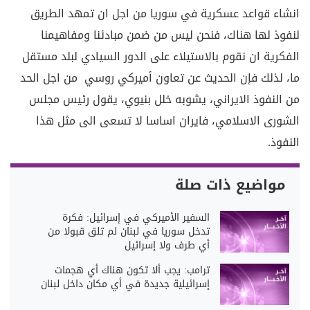
انشاء قواعد عسكرية في سوريا من اجل ان تمهد الطريق
لنفوذ لها هناك، فنحن ليس من ضمن مبادئنا ومفاهيمنا
الفكرية ان نقوم بالاستيلاء على الدور السيادي لبلد مستقل
ما، لذلك فإن الحديث عن تعاون أميركي روسي من اجل الحد
من النفوذ الايراني، يشوبه خلل بنيوي، يقول رئيس مجلس
الشورى الاسلامي، فايران اساسا لا تسعى الى مثل هذا
النفوذ.
مواضيع ذات صلة
السفير الأميركي في إسرائيل: فكرة
تدخل سوريا في لبنان لم تلق قبولا من
أي طرف ولا إسرائيل
‏ترامب: يجب ألا تكون هناك أي هجمات
إسرائيلية جديدة في أي مكان داخل لبنان