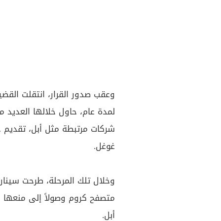
وعقب صدور القرار، انتقلت القض
لمدة عام، حاول خلالها العديد 
شركات مرتبطة مثل أبل، تقديم ح
غوغل.
وخلال تلك المرحلة، طرحت سينار
متصفح كروم وصولاً إلى منعها من
أبل.