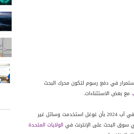
استمرار في دفع رسوم لتكون محرك البحث
، مع بعض الاستثناءات.
وكان القاضي أميت ميهتا حكم في آب 2024 بأن غوغل استخدمت وسائل غير
في سوق البحث على الإنترنت في
الولايات المتحدة