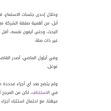
وخلال إحدى جلسات الاستماع، قل
أبل، من أهمية صفقة الشركة مع 
البحث، وحتى آيفون نفسه، أقل أ
غير ذات صلة.
وفي أيلول الماضي، أصدر القاضي 
غوغل،
ولم يتضح بعد أي أجزاء محددة م
في
الاستئناف
، لكن من المرجح أ
ميهتا، مع احتمال استثناء أجزاء