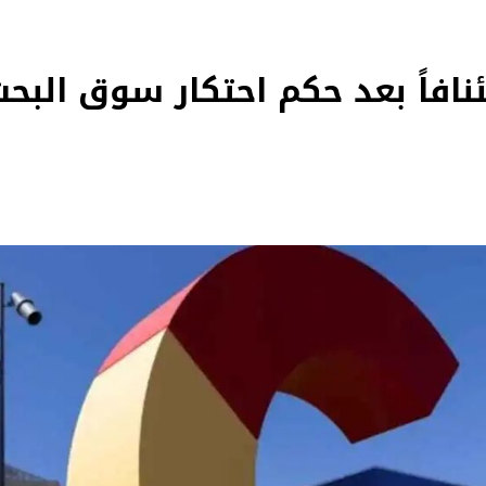
افاً بعد حكم احتكار سوق البحث