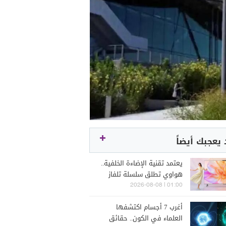
يعجبك أيضاً
يعتمد تقنية الإضاءة الخلفية..
هواوي تطلق سلسلة تلفاز
Vision Smart Screen 6 SE
01:00 | 2026-08-08
RGB
أغرب 7 أجسام اكتشفها
العلماء في الكون.. حقائق