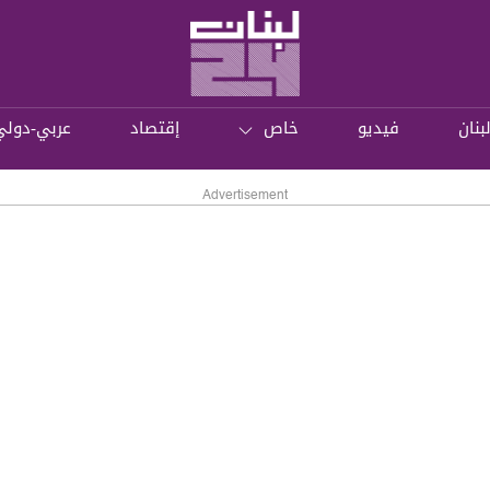
بنان
فيديو
خاص
إقتصاد
عربي-دولي
Advertisement