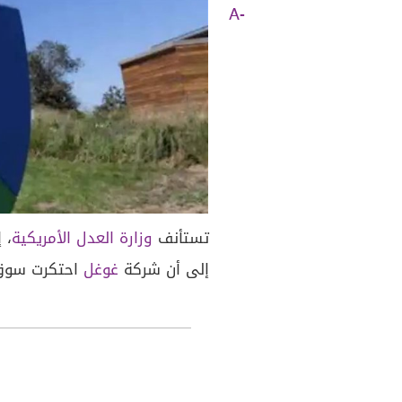
A-
تستأنف
وزارة العدل
الأمريكية
، 
إلى أن شركة
غوغل
احتكرت سوق ا