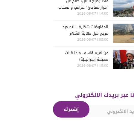
ماذا يُطبخ للبنان؟ كلامٌ عن
"قرار مفاجئ" لترامب وانسحاب
إسرائيل
14:00 | 2026-08-07
المفاوضات شكلية.. التصعيد
مرجح قبل نهاية الشهر
05:00 | 2026-08-07
عن نعيم قاسم.. ماذا قالت
صحيفة إسرائيليّة؟
15:00 | 2026-08-07
نا عبر بريدك الالكتروني
إشترك