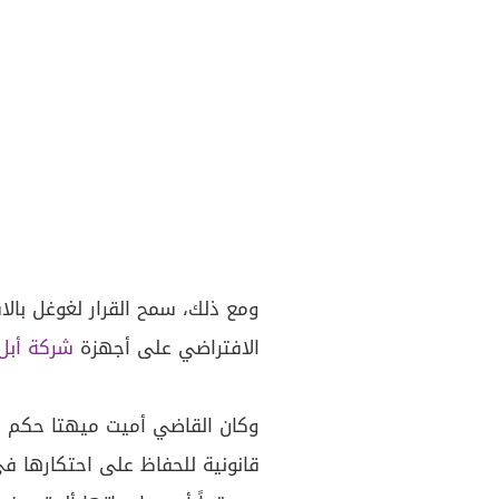
ومع ذلك، سمح القرار لغوغل بال
الافتراضي على أجهزة
شركة أبل
قانونية للحفاظ على احتكارها 