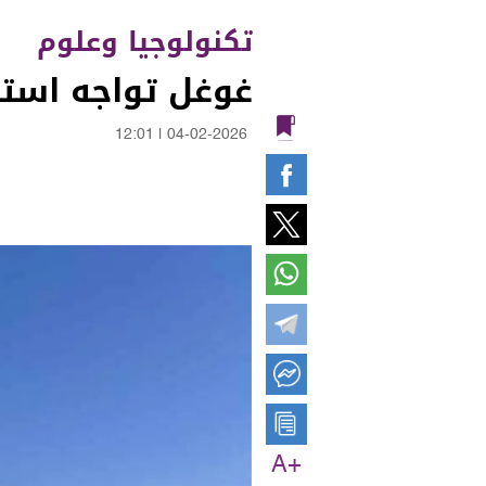
تكنولوجيا وعلوم
غوغل تواجه استئن
12:01
|
04-02-2026
A+