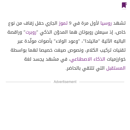
تشهد
روسيا
لأول مرة في 9
تموز
الجاري حفل زفاف من نوع
خاص، إذ سيعلن روبوتان هما المدوّن الذكي "
روبرت
" وراقصة
الباليه الآلية "ماتيلدا"، "وعود الولاء" بأصوات مولّدة عبر
تقنيات تركيب الكلام، ونصوص صيغت خصيصا لهما بواسطة
خوارزميات
الذكاء الاصطناعي
، في مشهد يجسد لغة
المستقبل
التي تلتقي بالحاضر.
Advertisement