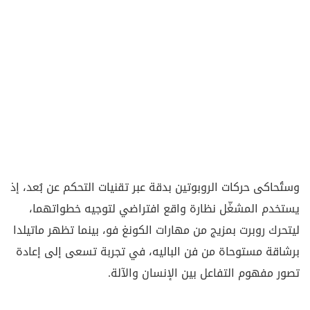
وستُحاكى حركات الروبوتين بدقة عبر تقنيات التحكم عن بُعد، إذ
يستخدم المشغّل نظارة واقع افتراضي لتوجيه خطواتهما،
ليتحرك روبرت بمزيج من مهارات الكونغ فو، بينما تظهر ماتيلدا
برشاقة مستوحاة من فن الباليه، في تجربة تسعى إلى إعادة
تصور مفهوم التفاعل بين الإنسان والآلة.