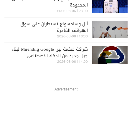
المحدودة
23:00 | 2026-08-06
أبل وسامسونغ تسيطران على سوق
الهواتف الفاخرة
16:00 | 2026-08-06
شراكة ضخمة بين Google وMirendil لبناء
جيل جديد من الذكاء الاصطناعي
14:00 | 2026-08-06
Advertisement