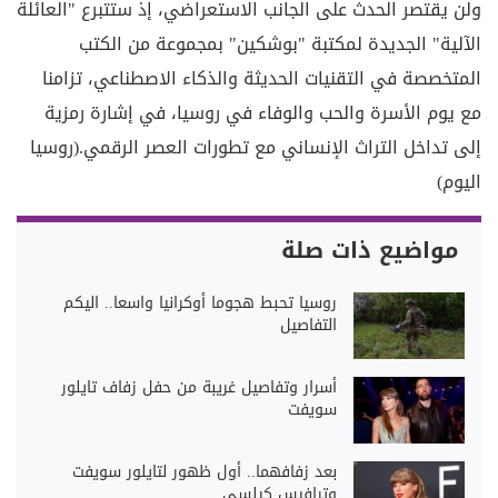
ولن يقتصر الحدث على الجانب الاستعراضي، إذ ستتبرع "العائلة
الآلية" الجديدة لمكتبة "بوشكين" بمجموعة من الكتب
المتخصصة في التقنيات الحديثة والذكاء الاصطناعي، تزامنا
مع يوم الأسرة والحب والوفاء في روسيا، في إشارة رمزية
إلى تداخل التراث الإنساني مع تطورات العصر الرقمي.(روسيا
اليوم)
مواضيع ذات صلة
روسيا تحبط هجوما أوكرانيا واسعا.. اليكم
التفاصيل
أسرار وتفاصيل غريبة من حفل زفاف تايلور
سويفت
بعد زفافهما.. أول ظهور لتايلور سويفت
وترافيس كيلسي