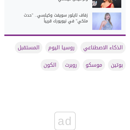
زفاف تايلور سويفت وكيلسي.. "حدث
ملكي" في نيويورك قريباً
الذكاء الاصطناعي
روسيا اليوم
المستقبل
بوتين
موسكو
روبرت
الكون
ad