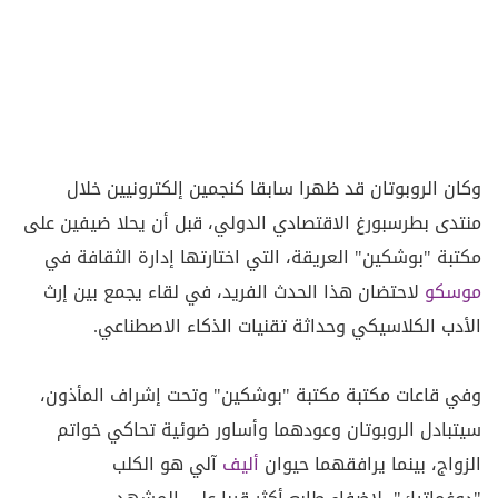
وكان الروبوتان قد ظهرا سابقا كنجمين إلكترونيين خلال
منتدى بطرسبورغ الاقتصادي الدولي، قبل أن يحلا ضيفين على
مكتبة "بوشكين" العريقة، التي اختارتها إدارة الثقافة في
موسكو
لاحتضان هذا الحدث الفريد، في لقاء يجمع بين إرث
الأدب الكلاسيكي وحداثة تقنيات الذكاء الاصطناعي.
وفي قاعات مكتبة مكتبة "بوشكين" وتحت إشراف المأذون،
سيتبادل الروبوتان وعودهما وأساور ضوئية تحاكي خواتم
الزواج، بينما يرافقهما حيوان
أليف
آلي هو الكلب