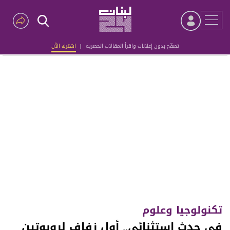
تصفّح بدون إعلانات واقرأ المقالات الحصرية
|
اشترك الآن
Advertisement
تكنولوجيا وعلوم
في حدث استثنائي.. أول زفاف لروبوتين