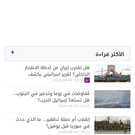
الأكثر قراءة
هل تقترب إيران من لحظة الانفجار
الداخلي؟ تقرير اسرائيلي يكشف
الكواليس
08:30 | 2026-08-06
مُفاوضات في روما وتدمير في الجنوب...
هل تستعدّ إسرائيل للحرب؟
07:00 | 2026-08-06
إنقلاب أم حملة تطهير... ما الذي حدث
في سوريا قبل يومين؟
08:00 | 2026-08-06