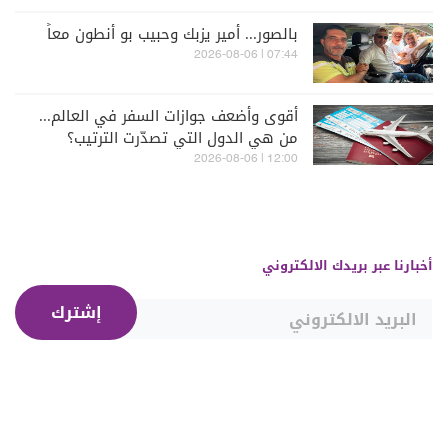
بالصور... أمير يزبك وحبيب بو أنطون معاً
07:44 | 2026-08-06
أقوى وأضعف جوازات السفر في العالم...
من هي الدول التي تصدّرت الترتيب؟
12:00 | 2026-08-06
أخبارنا عبر بريدك الالكتروني
إشترك