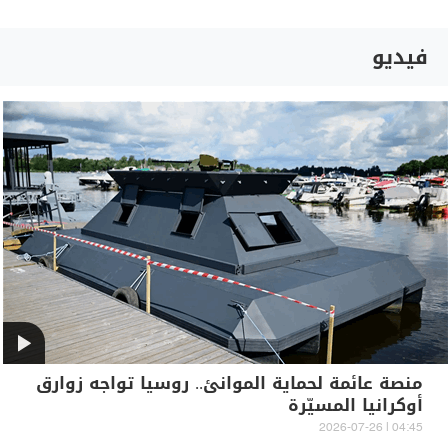
فيديو
منصة عائمة لحماية الموانئ.. روسيا تواجه زوارق
أوكرانيا المسيّرة
04:45 | 2026-07-26