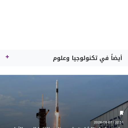
أيضاً في تكنولوجيا وعلوم
02:51 | 2026-08-07