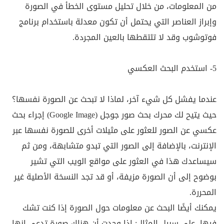
من المعلومات، من خلال تحليل مستوى الخطأ في الصورة
وإبراز العناصر التي يحتمل أن تكون معدلة باستخدام برنامج
فوتوشوب وقد لا تلتقطها بالعين المجردة.
5- استخدم البحث العكسي
عندما يفشل كل شيء آخر، لماذا لا تبحث عن الصورة نفسها؟
حيث يتيح لك محرك بحث صور جوجل (Google Image) إجراء بحث
عكسي عن الصور للعثور على مثيلات أخرى للصورة نفسها عبر
الإنترنت، بالإضافة إلى الصور التي تبدو متشابهة، ومن ثم
سيساعدك هذا في العثور على مواقع الويب التي تشير
بوضوح إلى أن الصورة مزيفة، أو قد تجد النسخة الأصلية غير
المحررة.
يمكنك أيضًا البحث عن معلومات حول الصورة إذا كنت تشك
فيها، على سبيل المثال: إذا وجدت أن هناك صورة تدعي إنها