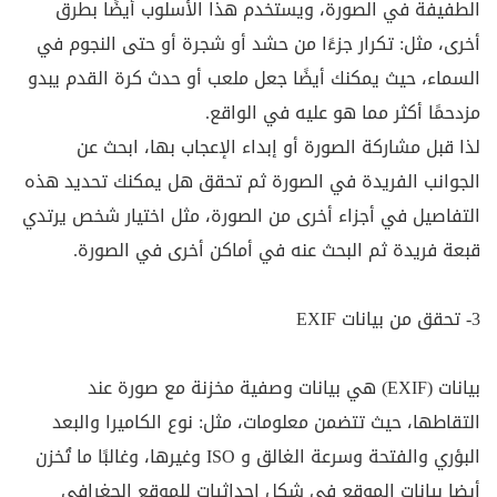
الطفيفة في الصورة، ويستخدم هذا الأسلوب أيضًا بطرق
أخرى، مثل: تكرار جزءًا من حشد أو شجرة أو حتى النجوم في
السماء، حيث يمكنك أيضًا جعل ملعب أو حدث كرة القدم يبدو
مزدحمًا أكثر مما هو عليه في الواقع.
لذا قبل مشاركة الصورة أو إبداء الإعجاب بها، ابحث عن
الجوانب الفريدة في الصورة ثم تحقق هل يمكنك تحديد هذه
التفاصيل في أجزاء أخرى من الصورة، مثل اختيار شخص يرتدي
قبعة فريدة ثم البحث عنه في أماكن أخرى في الصورة.
3- تحقق من بيانات EXIF
بيانات (EXIF) هي بيانات وصفية مخزنة مع صورة عند
التقاطها، حيث تتضمن معلومات، مثل: نوع الكاميرا والبعد
البؤري والفتحة وسرعة الغالق و ISO وغيرها، وغالبًا ما تُخزن
أيضا بيانات الموقع في شكل إحداثيات للموقع الجغرافي