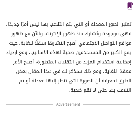
تعتبر الصور المعدلة أو التي يتم التلاعب بها ليس أمرًا جديدًا،
فهي موجودة وتُشارك منذ ظهور الإنترنت، والآن مع ظهور
مواقع التواصل الاجتماعي أصبح انتشارها سهلًا للغاية، حيث
يقع الكثير من المستخدمين ضحية لهذه الأساليب، ومع ازدياد
إمكانية استخدام المزيد من التقنيات المتطورة، أصبح الأمر
معقدًا للغاية، ومع ذلك سنذكر لك في هذا المقال بعض
الطرق لمعرفة أن الصورة التي تنظر إليها معدلة أو تم
التلاعب بها حتى لا تقع ضحية.
Advertisement