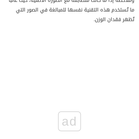
وملاحظة إذا ما كانت متطابقة مع الصورة الأصلية، حيث غالبًا
ما تُستخدم هذه التقنية نفسها للمبالغة في الصور التي
تُظهر فقدان الوزن.
ad