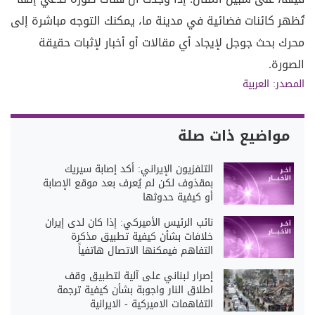
تُظهر كائنات فضائية في مدينة ما، يمكنك التوجه مباشرة إلى
محرك بحث جوجل لإيجاد أي مقالات أو أخبار لإثبات حقيقة
الصورة.
المصدر: العربية
مواضيع ذات صلة
التلفزيون الإيراني: أُكد إصابة سيريك
بمقذوف لكن لم يُعرف بعد موقع الإصابة
أو كيفية حدوثها
نائب الرئيس الأميركي: إذا كان لدى إيران
خلافات بشأن كيفية تطبيق مذكرة
التفاهم فيمكنها الاتصال هاتفياً
إصرار لبناني على آلية لتطبيق وقف
اطلاق النار واجوبة بشأن كيفية ترجمة
التفاهمات الاميركية - الايرانية