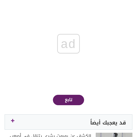
ad
تابع
قد يعجبك أيضاً
الكشف عن روبوت بشري يتنقل في أصعب