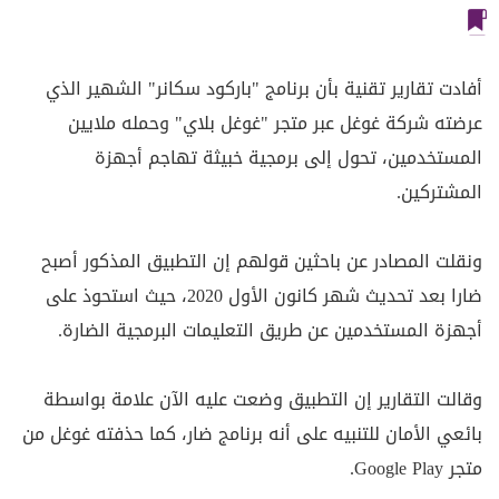
أفادت تقارير تقنية بأن برنامج "باركود سكانر" الشهير الذي
عرضته شركة غوغل عبر متجر "غوغل بلاي" وحمله ملايين
المستخدمين، تحول إلى برمجية خبيثة تهاجم أجهزة
المشتركين.
ونقلت المصادر عن باحثين قولهم إن التطبيق المذكور أصبح
ضارا بعد تحديث شهر كانون الأول 2020، حيث استحوذ على
أجهزة المستخدمين عن طريق التعليمات البرمجية الضارة.
وقالت التقارير إن التطبيق وضعت عليه الآن علامة بواسطة
بائعي الأمان للتنبيه على أنه برنامج ضار، كما حذفته غوغل من
متجر Google Play.