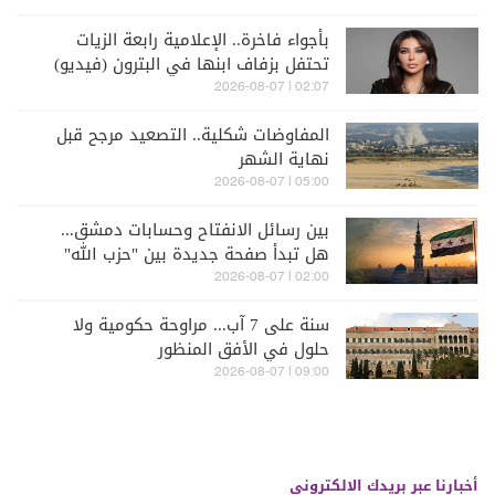
بأجواء فاخرة.. الإعلامية رابعة الزيات
تحتفل بزفاف ابنها في البترون (فيديو)
02:07 | 2026-08-07
المفاوضات شكلية.. التصعيد مرجح قبل
نهاية الشهر
05:00 | 2026-08-07
بين رسائل الانفتاح وحسابات دمشق...
هل تبدأ صفحة جديدة بين "حزب الله"
وسوريا - الشرع؟
02:00 | 2026-08-07
سنة على 7 آب... مراوحة حكومية ولا
حلول في الأفق المنظور
09:00 | 2026-08-07
أخبارنا عبر بريدك الالكتروني