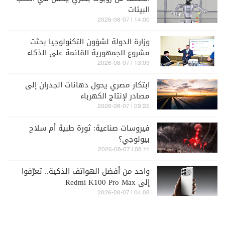
البيئات
14:00 | 2026-08-07
وزارة الدولة لشؤون التكنولوجيا بحثت
مشروع الجمهورية القائمة على الذكاء
الاصطناعي
13:09 | 2026-08-07
ابتكار مصري يحول دهانات الجدران إلى
مصادر لإنتاج الكهرباء
09:22 | 2026-08-07
فيروسات صناعية: ثورة طبية أم سلاح
بيولوجي؟
08:11 | 2026-08-07
واحد من أفضل الهواتف الذكية.. تعرّفوا
إلى Redmi K100 Pro Max
04:08 | 2026-08-07