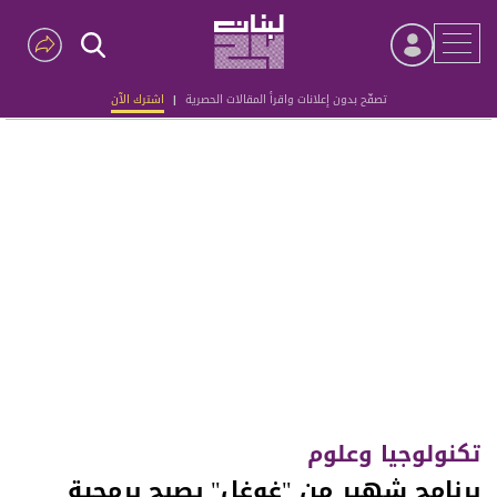
تصفّح بدون إعلانات واقرأ المقالات الحصرية
|
اشترك الآن
Advertisement
تكنولوجيا وعلوم
برنامج شهير من "غوغل" يصبح برمجية