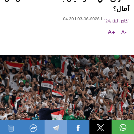
آمال؟
"خاص لبنان24"
|
03-06-2026
|
04:30
A+
A-