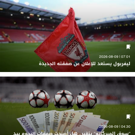
07:01 | 2026-08-09
ليفربول يستعد للإعلان عن صفقته الجديدة
04:30 | 2026-08-09
"سوق الميركاتو" يتغير.. هل أصبحت صفقات النجوم بيد