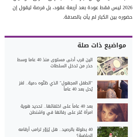
2026 ليس فقط عودة بعد أربعة عقود، بل فرصة ليقول إن
حضوره بين الكبار لم يأتِ بالصدفة.
مواضيع ذات صلة
الين قرب أدنى مستوى منذ 40 عاما وسط
حذر من تدخل السلطات
"الطفل المجهول" الذي ظنّوه دمية.. لغز
يُحل بعد 40 عاماً
بعد 40 عاماً على اختفائها.. تحديد هوية
امرأة عُثر على رفاتها في واشنطن
40 بطولة بالرصيد.. هل يُزوّر ترامب أرقامه
الرياضية؟