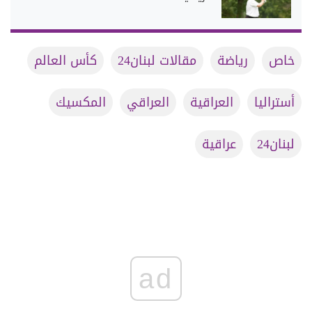
خاص
رياضة
مقالات لبنان24
كأس العالم
أستراليا
العراقية
العراقي
المكسيك
لبنان24
عراقية
ad