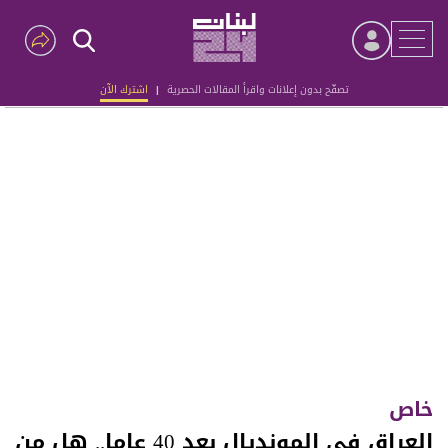
تصفّح بدون إعلانات واقرأ المقالات الحصرية
|
اشترك الآن
Advertisement
خاص
العراق في المونديال بعد 40 عاما.. هل من