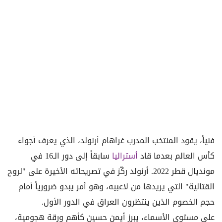
فنياً، يقود المنتخب المدرب غراهام أرنولد، الذي يعرف أجواء
كأس العالم بعدما قاد
أستراليا
سابقاً إلى دور الـ16 في
مونديال قطر 2022. أرنولد ركّز في تصريحاته الأخيرة على "لروح
القتالية" التي يريدها من لاعبيه، وهو أمر يبدو ضرورياً أمام
حجم الخصوم الذين ينتظرون العراق في الدور الأول.
على مستوى الأسماء، يبرز أيمن حسين كأهم ورقة هجومية،