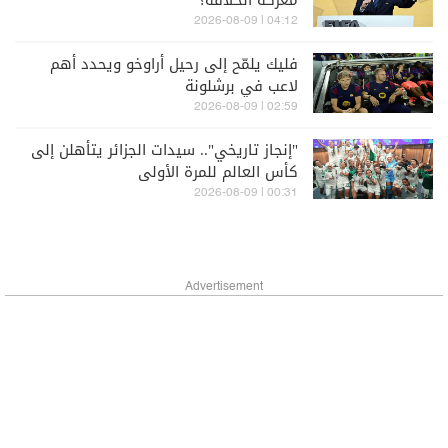
معركة الخلافة؟
04:12 | 2026-08-09
فليك يلمّح إلى رحيل أراوخو ويحدد أهم
لاعب في برشلونة
02:59 | 2026-08-09
"إنجاز تاريخي".. سيدات الجزائر يتأهلن إلى
كأس العالم للمرة الأولى
00:31 | 2026-08-09
Advertisement