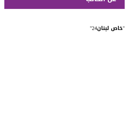
"خاص لبنان24"