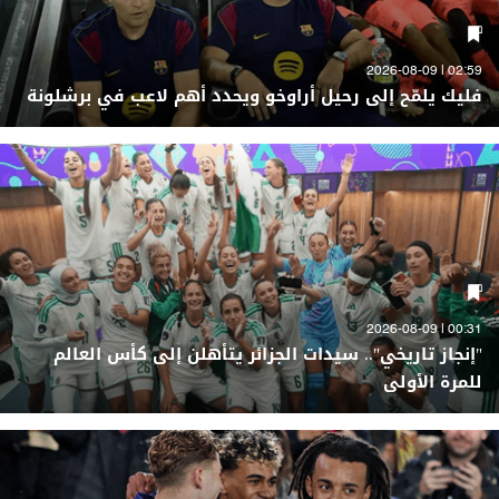
02:59 | 2026-08-09
فليك يلمّح إلى رحيل أراوخو ويحدد أهم لاعب في برشلونة
00:31 | 2026-08-09
"إنجاز تاريخي".. سيدات الجزائر يتأهلن إلى كأس العالم
للمرة الأولى