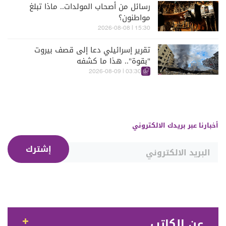
رسائل من أصحاب المولدات.. ماذا تبلغ
مواطنون؟
15:30 | 2026-08-08
تقرير إسرائيلي دعا إلى قصف بيروت
"بقوة".. هذا ما كشفه
03:30 | 2026-08-09
أخبارنا عبر بريدك الالكتروني
إشترك
عن الكاتب