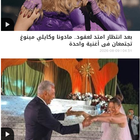
بعد انتظار امتد لعقود.. مادونا وكايلي مينوغ
تجتمعان في أغنية واحدة
04:51 | 2026-08-09