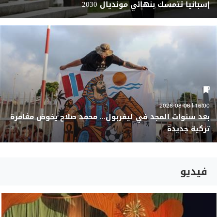
إسبانيا تتمسك بنهائي مونديال 2030
16:00 | 2026-08-06
بعد سنوات المجد في ليفربول... محمد صلاح يخوض مغامرة
تركية جديدة
فيديو