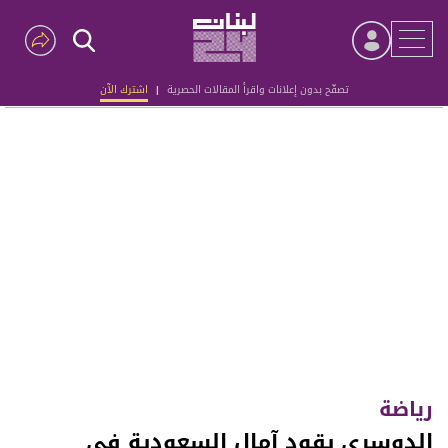
تصفّح بدون إعلانات واقرأ المقالات الحصرية
|
اشترك الآن
Advertisement
رياضة
الدوسري يقود آمال السعودية في