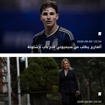
23:34 | 2026-08-06
ألفاريز يطلب من سيميوني فتح باب برشلونة
23:00 | 2026-08-06