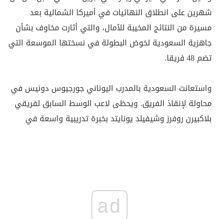
شهرين على انطلاق النهائيات في أميركا ⁠الشمالية بعد
مسيرة من النتائج المخيبة للآمال، والتي أثارت مخاوف بشأن
جاهزية السعودية لخوض البطولة في نسختها الموسعة التي
تضم 48 فريقا.
واستعانت السعودية بالمدرب اليوناني جورجيوس دونيس في
محاولة لإنقاذ الفريق. ويحظى لاعب الوسط السابق لفريقي
بلاكبيرن روفرز وشيفيلد يونايتد بخبرة تدريبية واسعة في
ad