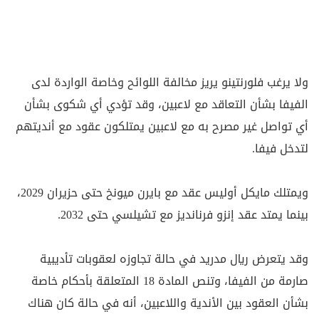
ولا يرغب فلورنتينو يريز مخالفة اللوائح وخاصة الواردة لدى
الفيفا بشأن التعاقد مع لاعبين، وقد تؤدي أي شكوى بشأن
أي تواصل غير مصرح به مع لاعبين يمتلكون عقود مع أنديتهم
لتدخل فيفا.
ويمتلك مايكل أوليس عقد مع بايرن ميونخ حتى حزيران 2029،
بينما يمتد عقد إنزو فرنانديز مع تشيلسي حتى 2032.
وقد يتعرض ريال مدريد في حالة تجاوزه لعقوبات تأديبية
صارمة من الفيفا، وتنص المادة 18 المتعلقة بأحكام خاصة
بشأن العقود بين الأندية واللاعبين، أنه في حالة كان هناك