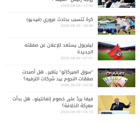
10:00 | 2026-08-09
كرة تتسبب بحادث مروري (فيديو)
08:38 | 2026-08-09
ليفربول يستعد للإعلان عن صفقته
الجديدة
07:01 | 2026-08-09
"سوق الميركاتو" يتغير.. هل أصبحت
صفقات النجوم بيد شركات الترفيه؟
04:30 | 2026-08-09
فيفا يردّ على خصوم إنفانتينو.. هل بدأت
معركة الخلافة؟
04:12 | 2026-08-09