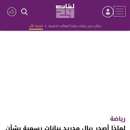
تصفّح بدون إعلانات واقرأ المقالات الحصرية
|
اشترك الآن
Advertisement
رياضة
لماذا أصدر ريال مدريد بيانات رسمية بشأن