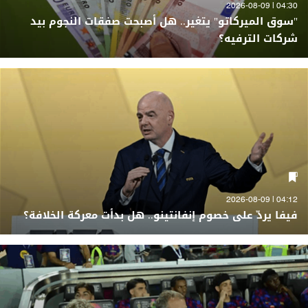
04:30 | 2026-08-09
"سوق الميركاتو" يتغير.. هل أصبحت صفقات النجوم بيد
شركات الترفيه؟
04:12 | 2026-08-09
فيفا يردّ على خصوم إنفانتينو.. هل بدأت معركة الخلافة؟