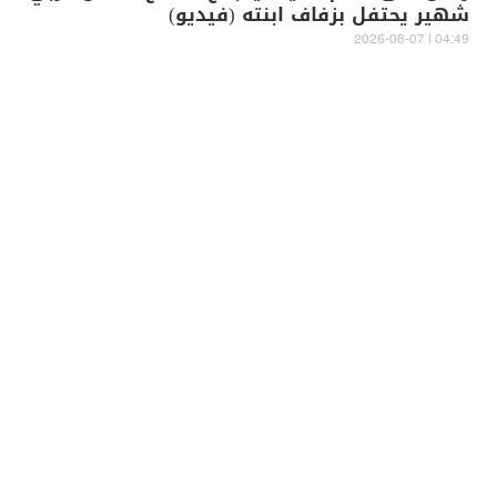
شهير يحتفل بزفاف ابنته (فيديو)
04:49 | 2026-08-07