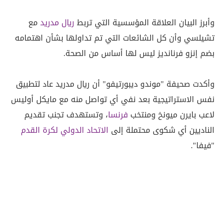
وأبرز البيان العلاقة المؤسسية التي تربط
ريال
مدريد
مع
تشيلسي وأن كل الشائعات التي تم تداولها بشأن اهتمامه
بضم إنزو فرنانديز ليس لها أساس من الصحة.
وأكدت صحيفة "موندو ديبورتيفو" أن ريال مدريد عاد لتطبيق
نفس الاستراتيجية بعد نفي أي تواصل منه مع مايكل أوليس
لاعب بايرن ميونخ ومنتخب
فرنسا
، وتستهدف تجنب تقديم
الناديين أي شكوى محتملة إلى
الاتحاد الدولي لكرة القدم
"فيفا".