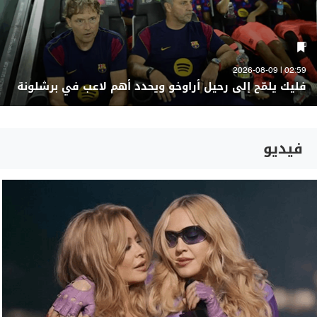
02:59 | 2026-08-09
فليك يلمّح إلى رحيل أراوخو ويحدد أهم لاعب في برشلونة
فيديو