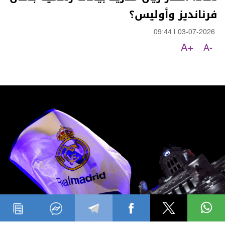
فرنانديز وأوليس؟
09:44
|
03-07-2026
A+
A-