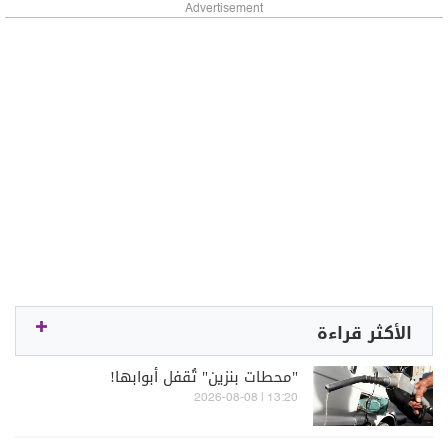
Advertisement
الأكثر قراءة
"محطات بنزين" تُقفل أبوابها!
13:20 | 2026-08-08