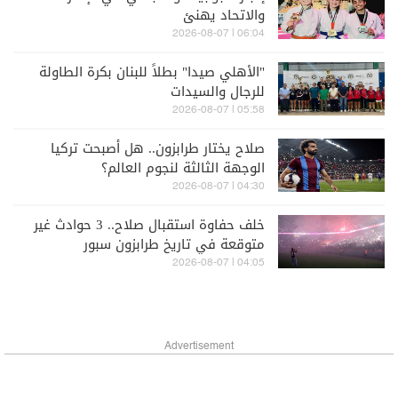
والاتحاد يهنئ
06:04 | 2026-08-07
"الأهلي صيدا" بطلاً للبنان بكرة الطاولة
للرجال والسيدات
05:58 | 2026-08-07
صلاح يختار طرابزون.. هل أصبحت تركيا
الوجهة الثالثة لنجوم العالم؟
04:30 | 2026-08-07
خلف حفاوة استقبال صلاح.. 3 حوادث غير
متوقعة في تاريخ طرابزون سبور
04:05 | 2026-08-07
Advertisement