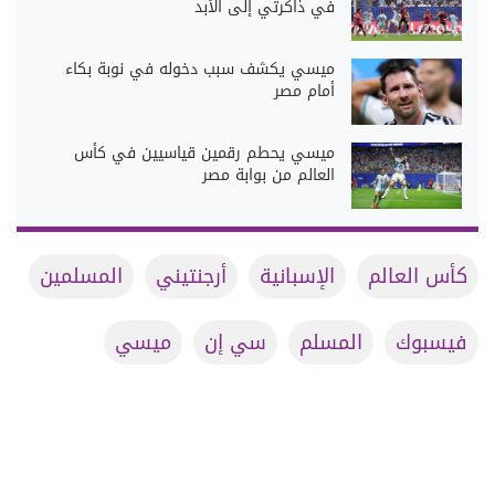
في ذاكرتي إلى الأبد
ميسي يكشف سبب دخوله في نوبة بكاء
أمام مصر
ميسي يحطم رقمين قياسيين في كأس
العالم من بوابة مصر
كأس العالم
الإسبانية
أرجنتيني
المسلمين
فيسبوك
المسلم
سي إن
ميسي