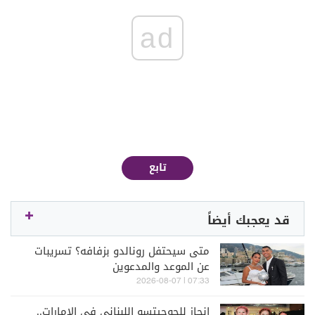
ad
تابع
قد يعجبك أيضاً
متى سيحتفل رونالدو بزفافه؟ تسريبات
عن الموعد والمدعوين
07:33 | 2026-08-07
إنجاز للجوجيتسو اللبناني في الإمارات..