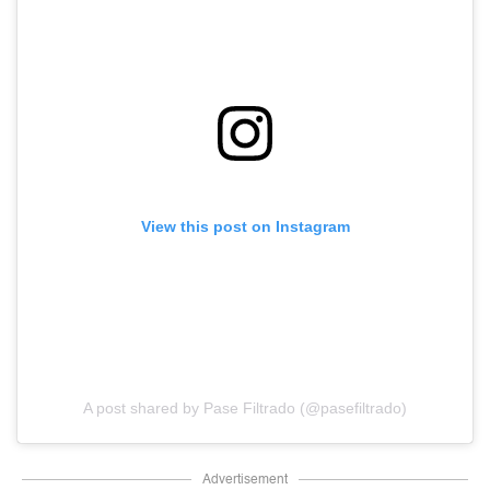
View this post on Instagram
A post shared by Pase Filtrado (@pasefiltrado)
Advertisement