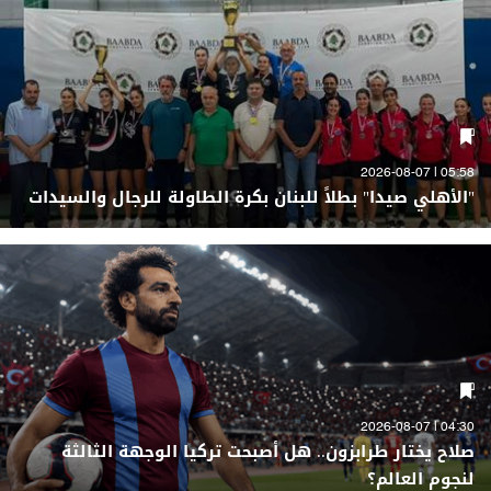
05:58 | 2026-08-07
"الأهلي صيدا" بطلاً للبنان بكرة الطاولة للرجال والسيدات
04:30 | 2026-08-07
صلاح يختار طرابزون.. هل أصبحت تركيا الوجهة الثالثة
لنجوم العالم؟