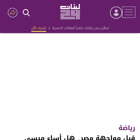
تصفّح بدون إعلانات واقرأ المقالات الحصرية
|
اشترك الآن
Advertisement
رياضة
قبل مواجهة مصر.. هل أساء ميسي