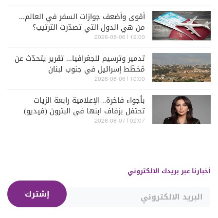
أقوى وأضعف جوازات السفر في العالم...
من هي الدول التي تصدّرت الترتيب؟
12:00 | 2026-08-06
تدمير وترسيم للجغرافيا... تقرير يتحدّث عن
مُخطّط إسرائيل في جنوب لبنان
10:00 | 2026-08-06
بأجواء فاخرة.. الإعلامية رابعة الزيات
تحتفل بزفاف ابنها في البترون (فيديو)
02:07 | 2026-08-07
أخبارنا عبر بريدك الالكتروني
إشترك