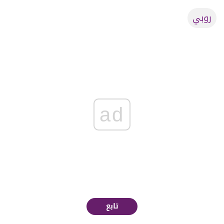
روبي
ad
تابع