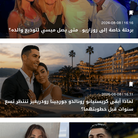
16:16 | 2026-08-08
برحلة خاصة إلى روزاريو.. متى يصل ميسي لتوديع والده؟
16:11 | 2026-08-08
لماذا أبقى كريستيانو رونالدو جورجينا رودريغيز تنتظر تسع
سنوات قبل خطوبتهما؟