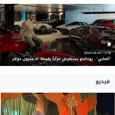
14:56 | 2026-08-08
"ألعابي".. رونالدو يستعرض مرآباً بقيمة 40 مليون دولار
فيديو