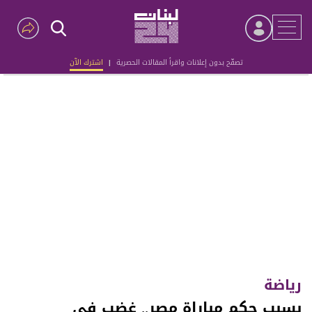
تصفّح بدون إعلانات واقرأ المقالات الحصرية
|
اشترك الآن
Advertisement
رياضة
بسبب حكم مباراة مصر.. غضب في