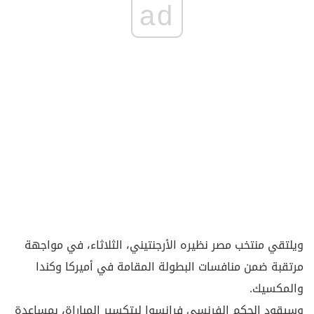
ad
ويلتقي منتخب مصر نظيره الأرجنتيني، الثلاثاء، في مواجهة
مرتقبة ضمن منافسات البطولة المقامة في أميركا وكندا
والمكسيك.
وسيقود الحكم الفرنسي فرانسوا ليتكسير المباراة، بمساعدة