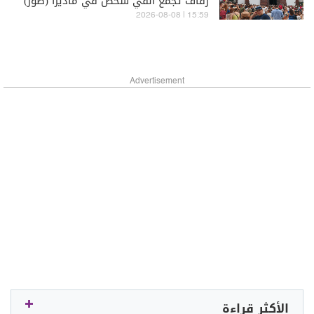
زفاف تجمع ألفي شخص في ماديرا (صور)
15:59 | 2026-08-08
Advertisement
الأكثر قراءة