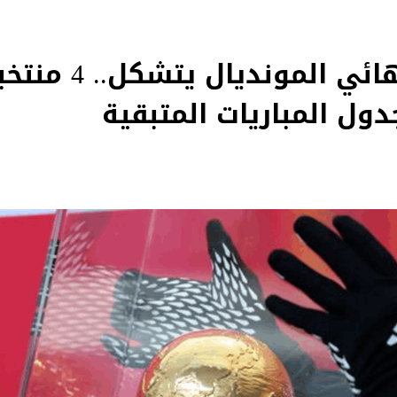
بالتفاصيل: ربع نهائي 
ول المباريات المتبقية