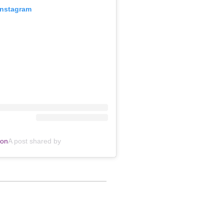
Instagram
non
A post shared by