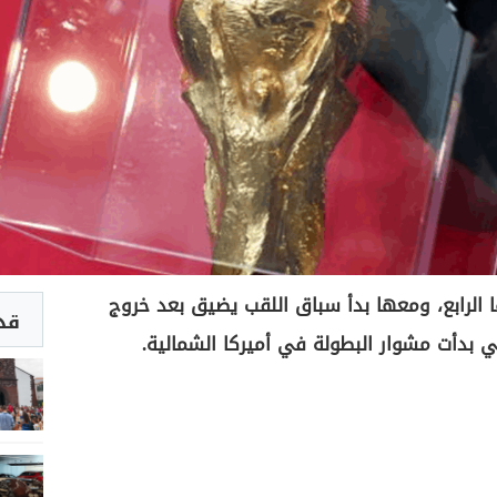
عها الرابع، ومعها بدأ سباق اللقب يضيق بعد خروج
قد 