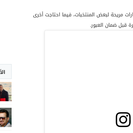
ات مريحة لبعض المنتخبات، فيما احتاجت أخرى
ة قبل ضمان العبور.
الأ