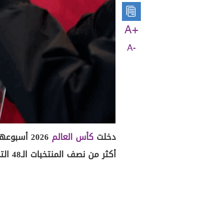
A+
A-
دخلت
كأس العالم
2026 أسبو
أكثر من نصف المنتخبات الـ48 التي بدأت مشوار البطولة في أميركا الشمالية.