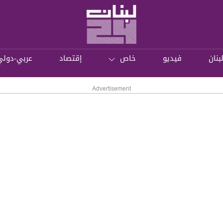
بنان
فيديو
خاص
إقتصاد
عربي-دولي
Advertisement