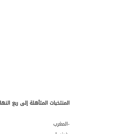
المنتخبات المتأهلة إلى ربع النه
-المغرب