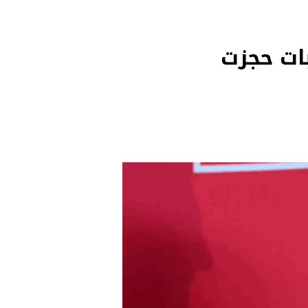
المونديال يتشكل.. 4 منتخبات حجزت