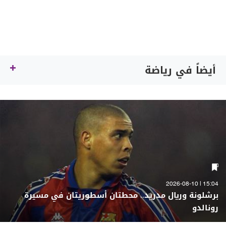
أيضاً في رياضة
15:04 | 2026-08-10
برشلونة وريال مدريد.. محطتان أسطوريتان في مسيرة
رونالدو