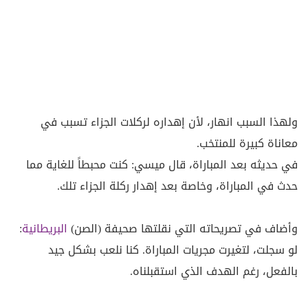
ولهذا السبب انهار، لأن إهداره لركلات الجزاء تسبب في
معاناة كبيرة للمنتخب.
في حديثه بعد المباراة، قال ميسي: كنت محبطاً للغاية مما
حدث في المباراة، وخاصة بعد إهدار ركلة الجزاء تلك.
وأضاف في تصريحاته التي نقلتها صحيفة (الصن)
البريطانية
:
لو سجلت، لتغيرت مجريات المباراة. كنا نلعب بشكل جيد
بالفعل، رغم الهدف الذي استقبلناه.