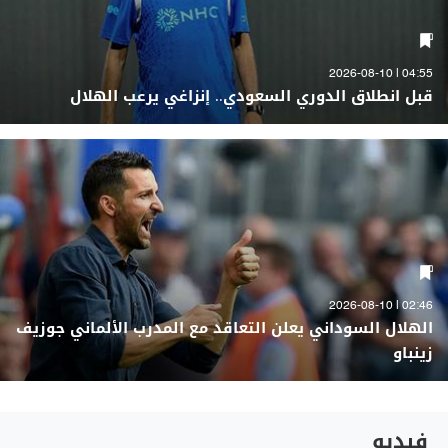
04:55 | 2026-08-10
قبل انطلاق الدوري السعودي.. إنزاغي يرعب الهلال
02:46 | 2026-08-10
الهلال السوداني يعلن التعاقد مع المدرب الألماني جوزيف
زينباو
فيديو