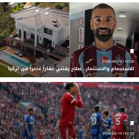
12:50 | 2026-08-10
للاستجمامِ والاستثمار.. صلاح يقتني عقاراً فاخراً في تركيا
11:52 | 2026-08-10