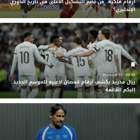
أرقام فلكية.. من يضم التشكيل الأغلى في تاريخِ الدوري
الإنجليزي؟
09:48 | 2026-08-10
ريال مدريد يكشف أرقام قمصان لاعبيه للموسم الجديد..
إليكم القائمة