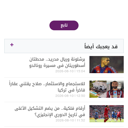
تابع
قد يعجبك أيضاً
برشلونة وريال مدريد.. محطتان
أسطوريتان في مسيرة رونالدو
15:04 | 2026-08-10
للاستجمامِ والاستثمار.. صلاح يقتني عقاراً
فاخراً في تركيا
12:50 | 2026-08-10
أرقام فلكية.. من يضم التشكيل الأغلى
في تاريخِ الدوري الإنجليزي؟
11:52 | 2026-08-10