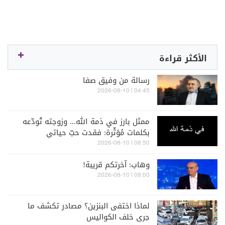
الأكثر قراءة
رسالة من وفيق صفا
04:45 | 2026-08-10
ممثل بارز في ذمة الله... وزوجته تُودّعه
بكلمات مُؤثّرة: فقدت حبّ حياتي
08:50 | 2026-08-10
وهاب: آخرتكم قريبة!
08:00 | 2026-08-10
لماذا اختفى البنزين؟ مصادر تكشف ما
جرى خلف الكواليس