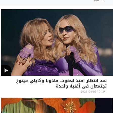
بعد انتظار امتد لعقود.. مادونا وكايلي مينوغ
تجتمعان في أغنية واحدة
04:51 | 2026-08-09