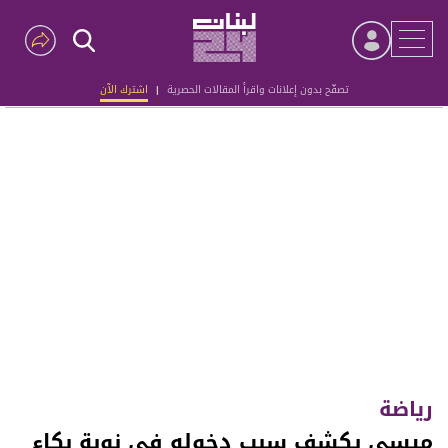
تصفّح بدون إعلانات واقرأ المقالات الحصرية
|
اشترك الآن
Advertisement
رياضة
ميسي يكشف سبب دخوله في نوبة بكاء