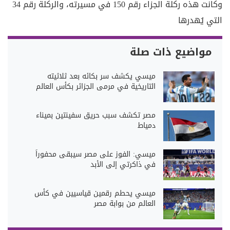
وكانت هذه ركلة الجزاء رقم 150 في مسيرته، والركلة رقم 34
التي يُهدرها
مواضيع ذات صلة
ميسي يكشف سر بكائه بعد ثلاثيته
التاريخية في مرمى الجزائر بكأس العالم
مصر تكشف سبب حريق سفينتين بميناء
دمياط
ميسي: الفوز على مصر سيبقى محفوراً
في ذاكرتي إلى الأبد
ميسي يحطم رقمين قياسيين في كأس
العالم من بوابة مصر