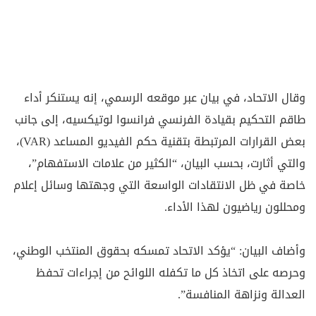
وقال الاتحاد، في بيان عبر موقعه الرسمي، إنه يستنكر أداء
طاقم التحكيم بقيادة الفرنسي فرانسوا لوتيكسيه، إلى جانب
بعض القرارات المرتبطة بتقنية حكم الفيديو المساعد (VAR)،
والتي أثارت، بحسب البيان، “الكثير من علامات الاستفهام”،
خاصة في ظل الانتقادات الواسعة التي وجهتها وسائل إعلام
ومحللون رياضيون لهذا الأداء.
وأضاف البيان: “يؤكد الاتحاد تمسكه بحقوق المنتخب الوطني،
وحرصه على اتخاذ كل ما تكفله اللوائح من إجراءات تحفظ
العدالة ونزاهة المنافسة”.