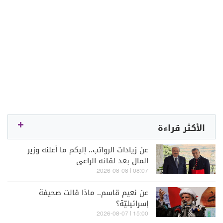
الأكثر قراءة
عن زيادات الرواتب.. إليكم ما أعلنه وزير
المال بعد لقائه الراعي
08:07 | 2026-08-08
عن نعيم قاسم.. ماذا قالت صحيفة
إسرائيليّة؟
15:00 | 2026-08-07