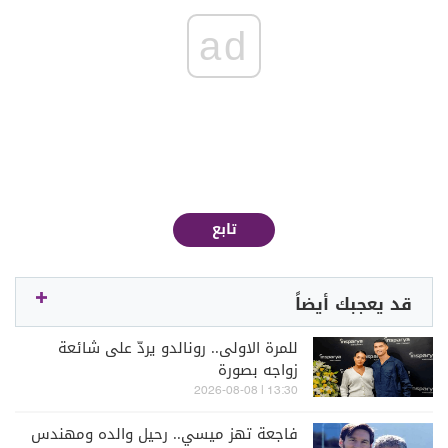
ad
تابع
قد يعجبك أيضاً
للمرة الاولى.. رونالدو يردّ على شائعة
زواجه بصورة
13:30 | 2026-08-08
فاجعة تهز ميسي.. رحيل والده ومهندس