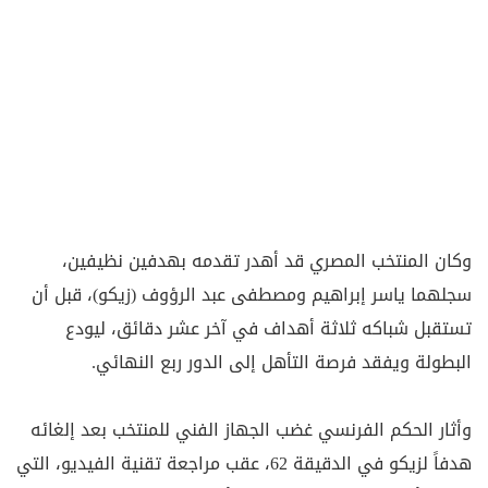
وكان المنتخب المصري قد أهدر تقدمه بهدفين نظيفين،
سجلهما ياسر إبراهيم ومصطفى عبد الرؤوف (زيكو)، قبل أن
تستقبل شباكه ثلاثة أهداف في آخر عشر دقائق، ليودع
البطولة ويفقد فرصة التأهل إلى الدور ربع النهائي.
وأثار الحكم الفرنسي غضب الجهاز الفني للمنتخب بعد إلغائه
هدفاً لزيكو في الدقيقة 62، عقب مراجعة تقنية الفيديو، التي