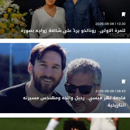
13:30 | 2026-08-08
للمرة الاولى.. رونالدو يردّ على شائعة زواجه بصورة
08:45 | 2026-08-08
فاجعة تهز ميسي.. رحيل والده ومهندس مسيرته
التاريخية