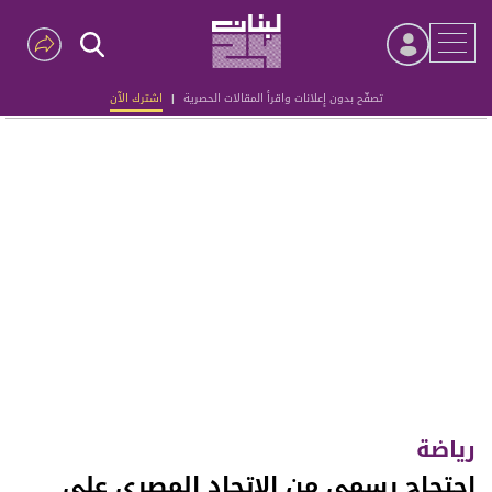
تصفّح بدون إعلانات واقرأ المقالات الحصرية
|
اشترك الآن
Advertisement
رياضة
احتجاج رسمي من الاتحاد المصري على