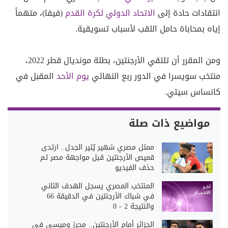
انتقادات حادة إلى
الاتحاد الدولي لكرة القدم
(فيفا)، متهماً
إياه بمحاباة حامل اللقب لأسباب تسويقية.
ومن المقرر أن تلتقي الأرجنتين، بطلة مونديال قطر 2022،
منتخب سويسرا في الدور ربع النهائي
يوم الأحد
المقبل في
كانساس سيتي.
مواضيع ذات صلة
ممثل مصري شهير يُثير الجدل.. ارتدى
قميص الأرجنتين قبل مواجهة مصر ثم
حذف الفيديو
المنتخب المصري يسجل الهدف الثاني
في شباك الأرجنتين في الدقيقة 66
والنتيجة 2 - 0
الجزائر أمام الأرجنتين.. محرز وميسي في