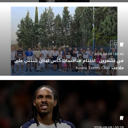
02:40 | 2026-08-08
في بشمزين.. اختتام منافسات كأس لبنان للتنس على
ملاعب Koura Tennis Club
00:29 | 2026-08-08